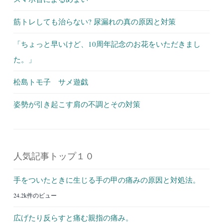
筋トレしても治らない? 尿漏れの真の原因と対策
「ちょっと早いけど、10周年記念のお花をいただきまし
た。」
松島トモ子 サメ遊戯
姿勢が引き起こす肩の不調とその対策
人気記事トップ１０
手をついたときに生じる手の甲の痛みの原因と対処法。
24.2k件のビュー
広げたり反らすと痛む親指の痛み。