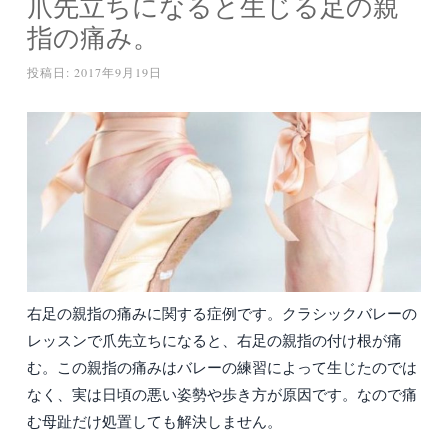
爪先立ちになると生じる足の親
指の痛み。
投稿日:
2017年9月19日
右足の親指の痛みに関する症例です。クラシックバレーの
レッスンで爪先立ちになると、右足の親指の付け根が痛
む。この親指の痛みはバレーの練習によって生じたのでは
なく、実は日頃の悪い姿勢や歩き方が原因です。なので痛
む母趾だけ処置しても解決しません。