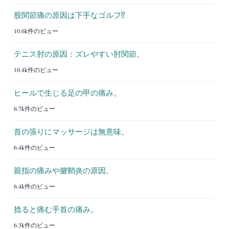
股関節痛の原因は下手なゴルフ⁉︎
10.6k件のビュー
テニス肘の原因：ズレやすい肘関節。
10.4k件のビュー
ヒールで生じる足の甲の痛み。
6.7k件のビュー
首の張りにマッサージは無意味。
6.4k件のビュー
親指の痛みや腱鞘炎の原因。
6.4k件のビュー
捻ると痛む手首の痛み。
6.3k件のビュー