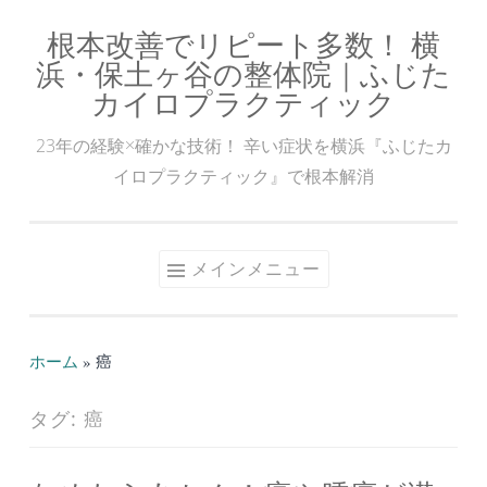
根本改善でリピート多数！ 横
コ
浜・保土ヶ谷の整体院｜ふじた
ン
カイロプラクティック
テ
ン
23年の経験×確かな技術！ 辛い症状を横浜『ふじたカ
ツ
イロプラクティック』で根本解消
へ
ス
キ
メインメニュー
ッ
プ
ホーム
»
癌
タグ:
癌