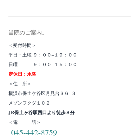
当院のご案内。
＜受付時間＞
平日・土曜 ９：００−１９：００
日曜 ９：００−１５：００
定休日：水曜
＜住 所＞
横浜市保土ケ谷区月見台３６−３
メゾンフクダ１０２
JR保土ヶ谷駅西口より徒歩３分
＜電 話＞
045-442-8759