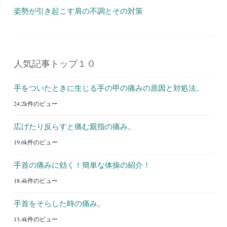
姿勢が引き起こす肩の不調とその対策
人気記事トップ１０
手をついたときに生じる手の甲の痛みの原因と対処法。
24.2k件のビュー
広げたり反らすと痛む親指の痛み。
19.6k件のビュー
手首の痛みに効く！簡単な体操の紹介！
18.4k件のビュー
手首をそらした時の痛み。
13.4k件のビュー