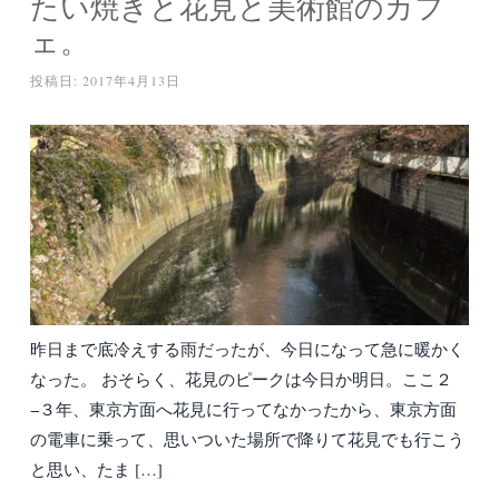
たい焼きと花見と美術館のカフ
ェ。
投稿日:
2017年4月13日
昨日まで底冷えする雨だったが、今日になって急に暖かく
なった。 おそらく、花見のピークは今日か明日。ここ２
−３年、東京方面へ花見に行ってなかったから、東京方面
の電車に乗って、思いついた場所で降りて花見でも行こう
と思い、たま […]