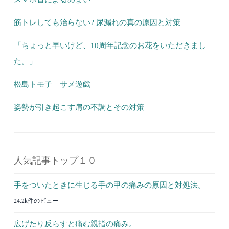
筋トレしても治らない? 尿漏れの真の原因と対策
「ちょっと早いけど、10周年記念のお花をいただきまし
た。」
松島トモ子 サメ遊戯
姿勢が引き起こす肩の不調とその対策
人気記事トップ１０
手をついたときに生じる手の甲の痛みの原因と対処法。
24.2k件のビュー
広げたり反らすと痛む親指の痛み。