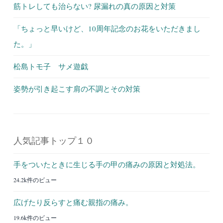
筋トレしても治らない? 尿漏れの真の原因と対策
「ちょっと早いけど、10周年記念のお花をいただきまし
た。」
松島トモ子 サメ遊戯
姿勢が引き起こす肩の不調とその対策
人気記事トップ１０
手をついたときに生じる手の甲の痛みの原因と対処法。
24.2k件のビュー
広げたり反らすと痛む親指の痛み。
19.6k件のビュー