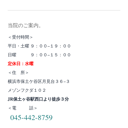
当院のご案内。
＜受付時間＞
平日・土曜 ９：００−１９：００
日曜 ９：００−１５：００
定休日：水曜
＜住 所＞
横浜市保土ケ谷区月見台３６−３
メゾンフクダ１０２
JR保土ヶ谷駅西口より徒歩３分
＜電 話＞
045-442-8759