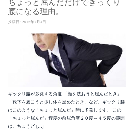
ちょっと屈んだだけでぎっくり
腰になる理由。
投稿日:
2016年7月4日
ギックリ腰が多発する角度 「顔を洗おうと屈んだとき」
「靴下を履こうと少し体を屈めたとき」など、ギックリ腰
はこのような「ちょっと屈んだ」時に多発します。 この
「ちょっと屈んだ」程度の前屈角度２０度～４５度の範囲
は、ちょうど […]