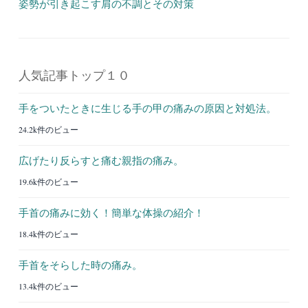
姿勢が引き起こす肩の不調とその対策
人気記事トップ１０
手をついたときに生じる手の甲の痛みの原因と対処法。
24.2k件のビュー
広げたり反らすと痛む親指の痛み。
19.6k件のビュー
手首の痛みに効く！簡単な体操の紹介！
18.4k件のビュー
手首をそらした時の痛み。
13.4k件のビュー