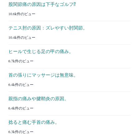
股関節痛の原因は下手なゴルフ⁉︎
10.6k件のビュー
テニス肘の原因：ズレやすい肘関節。
10.4k件のビュー
ヒールで生じる足の甲の痛み。
6.7k件のビュー
首の張りにマッサージは無意味。
6.4k件のビュー
親指の痛みや腱鞘炎の原因。
6.4k件のビュー
捻ると痛む手首の痛み。
6.3k件のビュー