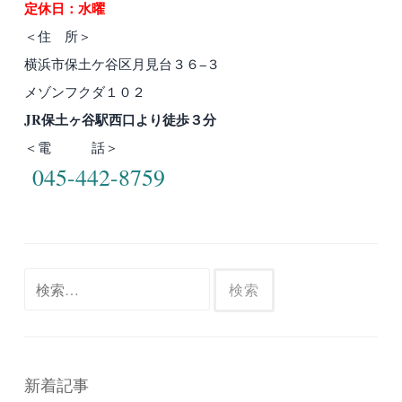
定休日：水曜
＜住 所＞
横浜市保土ケ谷区月見台３６−３
メゾンフクダ１０２
JR保土ヶ谷駅西口より徒歩３分
＜電 話＞
045-442-8759
検
索:
新着記事