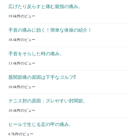
広げたり反らすと痛む親指の痛み。
19.6k件のビュー
手首の痛みに効く！簡単な体操の紹介！
18.4k件のビュー
手首をそらした時の痛み。
13.4k件のビュー
股関節痛の原因は下手なゴルフ⁉︎
10.6k件のビュー
テニス肘の原因：ズレやすい肘関節。
10.4k件のビュー
ヒールで生じる足の甲の痛み。
6.7k件のビュー