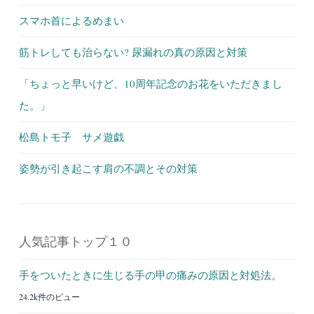
スマホ首によるめまい
筋トレしても治らない? 尿漏れの真の原因と対策
「ちょっと早いけど、10周年記念のお花をいただきまし
た。」
松島トモ子 サメ遊戯
姿勢が引き起こす肩の不調とその対策
人気記事トップ１０
手をついたときに生じる手の甲の痛みの原因と対処法。
24.2k件のビュー