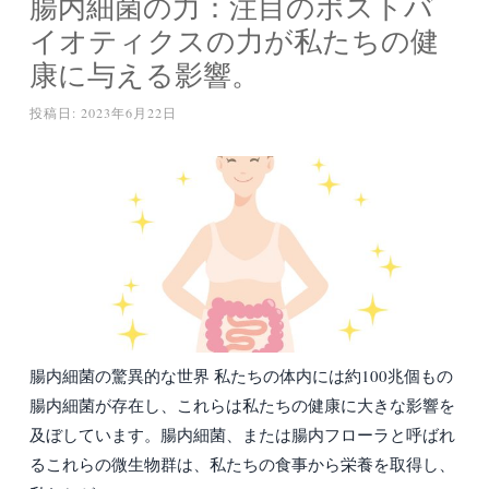
腸内細菌の力：注目のポストバ
イオティクスの力が私たちの健
康に与える影響。
投稿日:
2023年6月22日
腸内細菌の驚異的な世界 私たちの体内には約100兆個もの
腸内細菌が存在し、これらは私たちの健康に大きな影響を
及ぼしています。腸内細菌、または腸内フローラと呼ばれ
るこれらの微生物群は、私たちの食事から栄養を取得し、