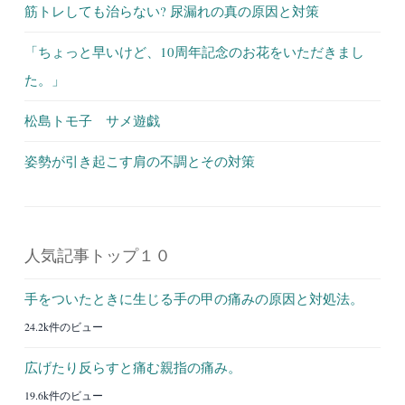
筋トレしても治らない? 尿漏れの真の原因と対策
「ちょっと早いけど、10周年記念のお花をいただきまし
た。」
松島トモ子 サメ遊戯
姿勢が引き起こす肩の不調とその対策
人気記事トップ１０
手をついたときに生じる手の甲の痛みの原因と対処法。
24.2k件のビュー
広げたり反らすと痛む親指の痛み。
19.6k件のビュー