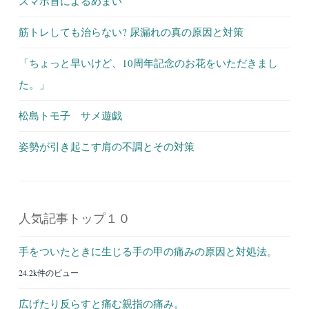
スマホ首によるめまい
筋トレしても治らない? 尿漏れの真の原因と対策
「ちょっと早いけど、10周年記念のお花をいただきまし
た。」
松島トモ子 サメ遊戯
姿勢が引き起こす肩の不調とその対策
人気記事トップ１０
手をついたときに生じる手の甲の痛みの原因と対処法。
24.2k件のビュー
広げたり反らすと痛む親指の痛み。