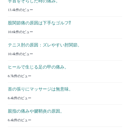
手首をそらした時の痛み。
13.4k件のビュー
股関節痛の原因は下手なゴルフ⁉︎
10.6k件のビュー
テニス肘の原因：ズレやすい肘関節。
10.4k件のビュー
ヒールで生じる足の甲の痛み。
6.7k件のビュー
首の張りにマッサージは無意味。
6.4k件のビュー
親指の痛みや腱鞘炎の原因。
6.4k件のビュー