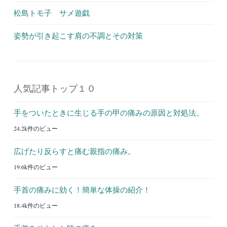
松島トモ子 サメ遊戯
姿勢が引き起こす肩の不調とその対策
人気記事トップ１０
手をついたときに生じる手の甲の痛みの原因と対処法。
24.2k件のビュー
広げたり反らすと痛む親指の痛み。
19.6k件のビュー
手首の痛みに効く！簡単な体操の紹介！
18.4k件のビュー