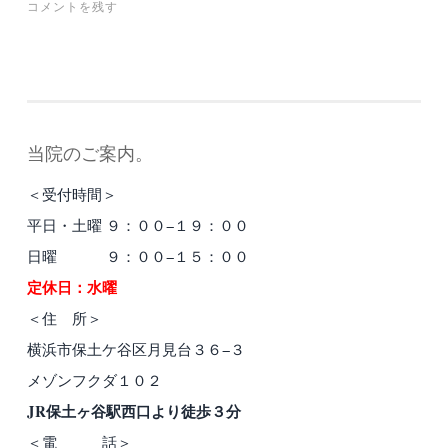
コメントを残す
当院のご案内。
＜受付時間＞
平日・土曜 ９：００−１９：００
日曜 ９：００−１５：００
定休日：水曜
＜住 所＞
横浜市保土ケ谷区月見台３６−３
メゾンフクダ１０２
JR保土ヶ谷駅西口より徒歩３分
＜電 話＞