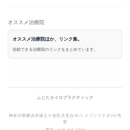
オススメ治療院
オススメ治療院ほか、リンク集。
信頼できる治療院のリンクをまとめています。
ふじたカイロプラクティック
神奈川県横浜市保土ケ谷区月見台36-3 メゾンフクダ102号
室
電話：045-442-8759