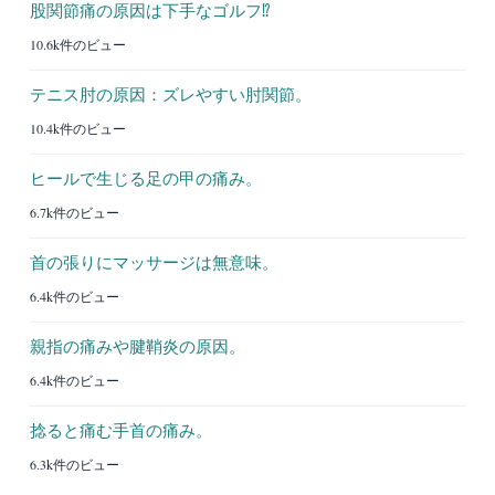
股関節痛の原因は下手なゴルフ⁉︎
10.6k件のビュー
テニス肘の原因：ズレやすい肘関節。
10.4k件のビュー
ヒールで生じる足の甲の痛み。
6.7k件のビュー
首の張りにマッサージは無意味。
6.4k件のビュー
親指の痛みや腱鞘炎の原因。
6.4k件のビュー
捻ると痛む手首の痛み。
6.3k件のビュー