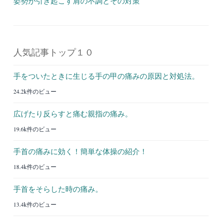
姿勢が引き起こす肩の不調とその対策
人気記事トップ１０
手をついたときに生じる手の甲の痛みの原因と対処法。
24.2k件のビュー
広げたり反らすと痛む親指の痛み。
19.6k件のビュー
手首の痛みに効く！簡単な体操の紹介！
18.4k件のビュー
手首をそらした時の痛み。
13.4k件のビュー