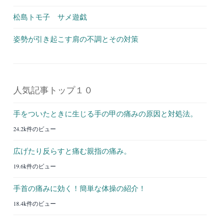
松島トモ子 サメ遊戯
姿勢が引き起こす肩の不調とその対策
人気記事トップ１０
手をついたときに生じる手の甲の痛みの原因と対処法。
24.2k件のビュー
広げたり反らすと痛む親指の痛み。
19.6k件のビュー
手首の痛みに効く！簡単な体操の紹介！
18.4k件のビュー