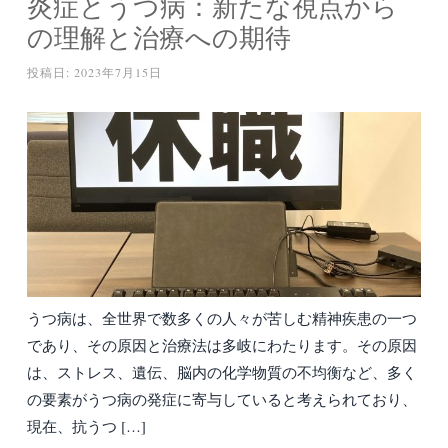
炎症とうつ病：新たな視点から
の理解と治療への期待
投稿日:
2023年7月15日
うつ病は、全世界で数多くの人々が苦しむ精神疾患の一つ
であり、その原因と治療法は多岐にわたります。その原因
は、ストレス、遺伝、脳内の化学物質の不均衡など、多く
の要素がうつ病の発症に寄与していると考えられており、
現在、抗うつ […]