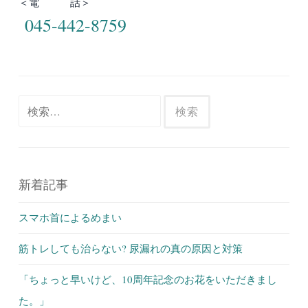
＜電 話＞
045-442-8759
検
索:
新着記事
スマホ首によるめまい
筋トレしても治らない? 尿漏れの真の原因と対策
「ちょっと早いけど、10周年記念のお花をいただきまし
た。」