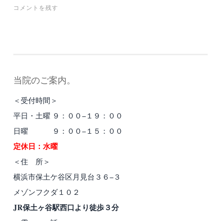
コメントを残す
当院のご案内。
＜受付時間＞
平日・土曜 ９：００−１９：００
日曜 ９：００−１５：００
定休日：水曜
＜住 所＞
横浜市保土ケ谷区月見台３６−３
メゾンフクダ１０２
JR保土ヶ谷駅西口より徒歩３分