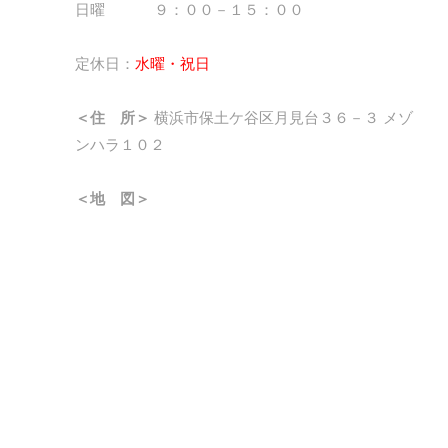
日曜 ９：００－１５：００
定休日：
水曜・祝日
＜住 所＞
横浜市保土ケ谷区月見台３６－３ メゾ
ンハラ１０２
＜地 図＞