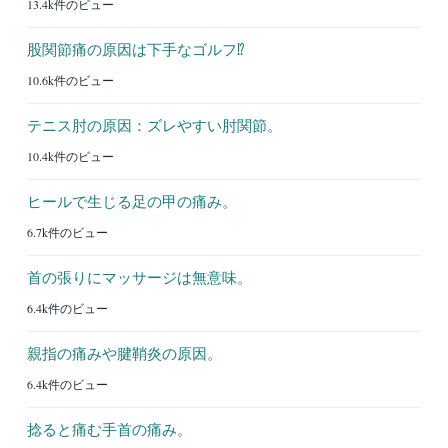
13.4k件のビュー
股関節痛の原因は下手なゴルフ⁉︎
10.6k件のビュー
テニス肘の原因：ズレやすい肘関節。
10.4k件のビュー
ヒールで生じる足の甲の痛み。
6.7k件のビュー
首の張りにマッサージは無意味。
6.4k件のビュー
親指の痛みや腱鞘炎の原因。
6.4k件のビュー
捻ると痛む手首の痛み。