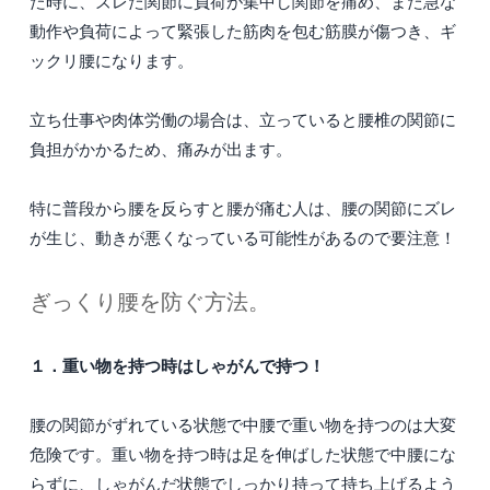
た時に、ズレた関節に負荷が集中し関節を痛め、また急な
動作や負荷によって緊張した筋肉を包む筋膜が傷つき、ギ
ックリ腰になります。
立ち仕事や肉体労働の場合は、立っていると腰椎の関節に
負担がかかるため、痛みが出ます。
特に普段から腰を反らすと腰が痛む人は、腰の関節にズレ
が生じ、動きが悪くなっている可能性があるので要注意！
ぎっくり腰を防ぐ方法。
１．重い物を持つ時はしゃがんで持つ！
腰の関節がずれている状態で中腰で重い物を持つのは大変
危険です。重い物を持つ時は足を伸ばした状態で中腰にな
らずに、しゃがんだ状態でしっかり持って持ち上げるよう