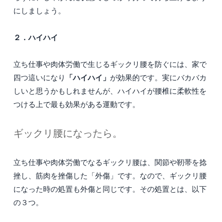
にしましょう。
２．ハイハイ
立ち仕事や肉体労働で生じるギックリ腰を防ぐには、家で
「ハイハイ」
四つ這いになり
が効果的です。実にバカバカ
しいと思うかもしれませんが、ハイハイが腰椎に柔軟性を
つける上で最も効果がある運動です。
ギックリ腰になったら。
立ち仕事や肉体労働でなるギックリ腰は、関節や靭帯を捻
挫し、筋肉を挫傷した「外傷」です。なので、ギックリ腰
になった時の処置も外傷と同じです。その処置とは、以下
の３つ。