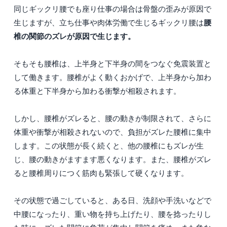
同じギックリ腰でも座り仕事の場合は骨盤の歪みが原因で
腰
生じますが、立ち仕事や肉体労働で生じるギックリ腰は
椎の関節のズレが原因で生じます。
そもそも腰椎は、上半身と下半身の間をつなぐ免震装置と
して働きます。腰椎がよく動くおかげで、上半身から加わ
る体重と下半身から加わる衝撃が相殺されます。
しかし、腰椎がズレると、腰の動きが制限されて、さらに
体重や衝撃が相殺されないので、負担がズレた腰椎に集中
します。この状態が長く続くと、他の腰椎にもズレが生
じ、腰の動きがますます悪くなります。また、腰椎がズレ
ると腰椎周りにつく筋肉も緊張して硬くなります。
その状態で過ごしていると、ある日、洗顔や手洗いなどで
中腰になったり、重い物を持ち上げたり、腰を捻ったりし