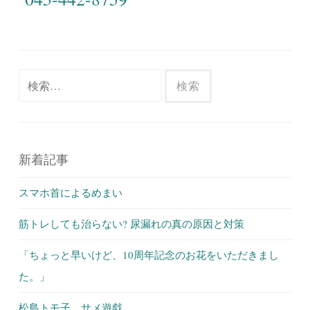
検
索:
新着記事
スマホ首によるめまい
筋トレしても治らない? 尿漏れの真の原因と対策
「ちょっと早いけど、10周年記念のお花をいただきまし
た。」
松島トモ子 サメ遊戯