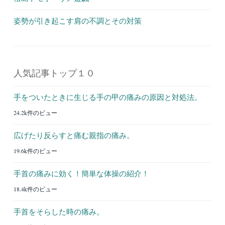
姿勢が引き起こす肩の不調とその対策
人気記事トップ１０
手をついたときに生じる手の甲の痛みの原因と対処法。
24.2k件のビュー
広げたり反らすと痛む親指の痛み。
19.6k件のビュー
手首の痛みに効く！簡単な体操の紹介！
18.4k件のビュー
手首をそらした時の痛み。