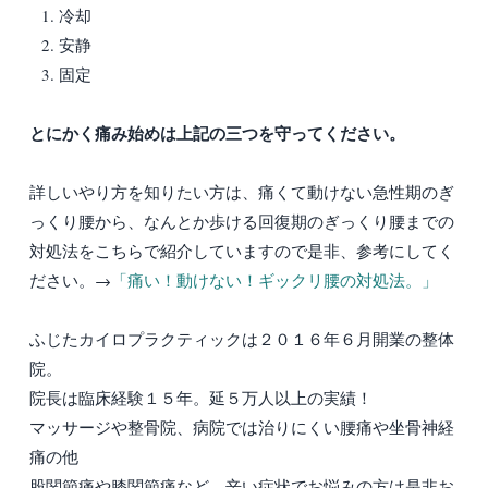
冷却
安静
固定
とにかく痛み始めは上記の三つを守ってください。
詳しいやり方を知りたい方は、痛くて動けない急性期のぎ
っくり腰から、なんとか歩ける回復期のぎっくり腰までの
対処法をこちらで紹介していますので是非、参考にしてく
ださい。→
「痛い！動けない！ギックリ腰の対処法。」
ふじたカイロプラクティックは２０１６年６月開業の整体
院。
院長は臨床経験１５年。延５万人以上の実績！
マッサージや整骨院、病院では治りにくい腰痛や坐骨神経
痛の他
股関節痛や膝関節痛など、辛い症状でお悩みの方は是非お