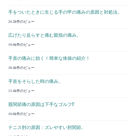
手をついたときに生じる手の甲の痛みの原因と対処法。
24.2k件のビュー
広げたり反らすと痛む親指の痛み。
19.6k件のビュー
手首の痛みに効く！簡単な体操の紹介！
18.4k件のビュー
手首をそらした時の痛み。
13.4k件のビュー
股関節痛の原因は下手なゴルフ⁉︎
10.6k件のビュー
テニス肘の原因：ズレやすい肘関節。