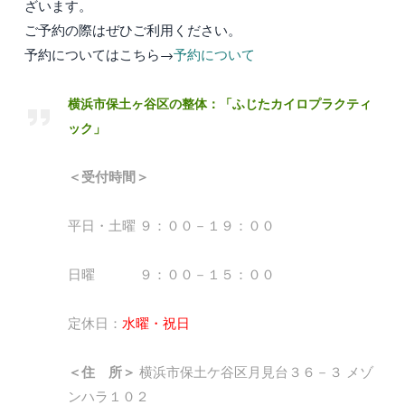
ざいます。
ご予約の際はぜひご利用ください。
予約についてはこちら→
予約について
横浜市保土ヶ谷区の整体：「ふじたカイロプラクティ
ック」
＜受付時間＞
平日・土曜 ９：００－１９：００
日曜 ９：００－１５：００
定休日：
水曜・祝日
＜住 所＞
横浜市保土ケ谷区月見台３６－３ メゾ
ンハラ１０２