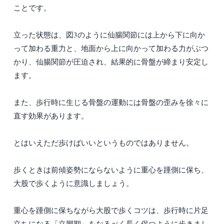
ことです。
立った状態は、図3のように仙腸関節には上から下に向か
って加わる重力と、地面から上に向かって加わる力がぶつ
かり、仙腸関節が圧迫され、結果的に骨盤が締まり安定し
ます。
また、歩行時に生じる骨盤の運動には骨盤の歪みを徐々に
直す効果があります。
とはいえただ歩けばいいというものではありません。
歩くときは前傾姿勢にならないように重心を踵側に保ち、
大股で歩くように意識しましょう。
重心を踵側に保ちながら大股で歩くコツは、歩行時に片足
立ちになる「立脚期」をなるべく長く保つように歩きまし