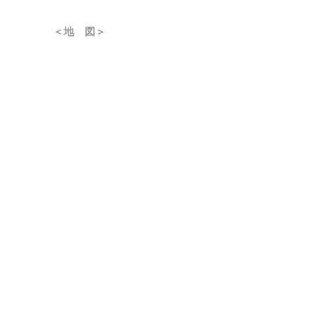
＜地 図＞