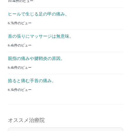
10.4k件のビュー
ヒールで生じる足の甲の痛み。
6.7k件のビュー
首の張りにマッサージは無意味。
6.4k件のビュー
親指の痛みや腱鞘炎の原因。
6.4k件のビュー
捻ると痛む手首の痛み。
6.3k件のビュー
オススメ治療院