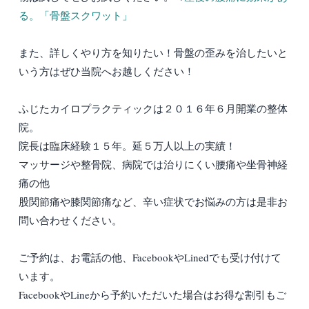
る。「骨盤スクワット」
また、詳しくやり方を知りたい！骨盤の歪みを治したいと
いう方はぜひ当院へお越しください！
ふじたカイロプラクティックは２０１６年６月開業の整体
院。
院長は臨床経験１５年。延５万人以上の実績！
マッサージや整骨院、病院では治りにくい腰痛や坐骨神経
痛の他
股関節痛や膝関節痛など、辛い症状でお悩みの方は是非お
問い合わせください。
ご予約は、お電話の他、FacebookやLinedでも受け付けて
います。
FacebookやLineから予約いただいた場合はお得な割引もご