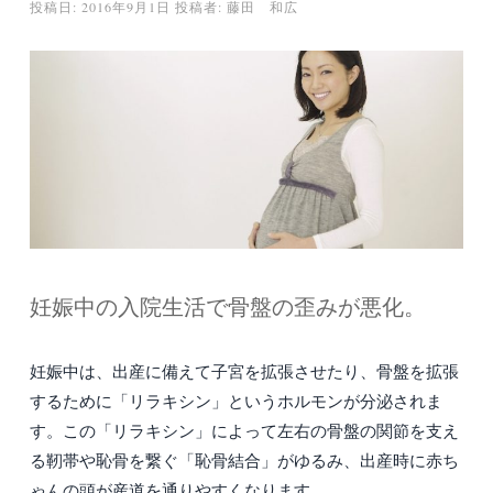
投稿日:
2016年9月1日
投稿者:
藤田 和広
妊娠中の入院生活で骨盤の歪みが悪化。
妊娠中は、出産に備えて子宮を拡張させたり、骨盤を拡張
するために「リラキシン」というホルモンが分泌されま
す。この「リラキシン」によって左右の骨盤の関節を支え
る靭帯や恥骨を繋ぐ「恥骨結合」がゆるみ、出産時に赤ち
ゃんの頭が産道を通りやすくなります。