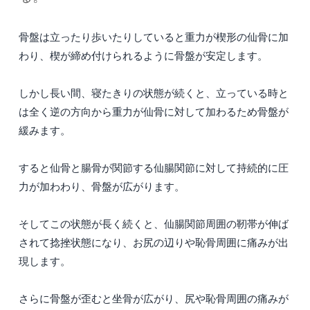
骨盤は立ったり歩いたりしていると重力が楔形の仙骨に加
わり、楔が締め付けられるように骨盤が安定します。
しかし長い間、寝たきりの状態が続くと、立っている時と
は全く逆の方向から重力が仙骨に対して加わるため骨盤が
緩みます。
すると仙骨と腸骨が関節する仙腸関節に対して持続的に圧
力が加わわり、骨盤が広がります。
そしてこの状態が長く続くと、仙腸関節周囲の靭帯が伸ば
されて捻挫状態になり、お尻の辺りや恥骨周囲に痛みが出
現します。
さらに骨盤が歪むと坐骨が広がり、尻や恥骨周囲の痛みが