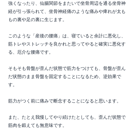
強くなったり、仙腸関節をまたいで坐骨周辺を通る坐骨神
経が引っ張られて、坐骨神経痛のような痛みや痺れが太も
もの裏や足の裏に生じます。
このような「産後の腰痛」は、寝ていると余計に悪化し、
筋トレやストレッチを良かれと思ってやると確実に悪化す
る、厄介な腰痛です。
そもそも骨盤が歪んだ状態で筋力をつけても、骨盤が歪ん
だ状態のまま骨盤を固定することになるため、逆効果で
す。
筋力がつく前に痛みで断念することになると思います。
また、たとえ我慢してやり続けたとしても、歪んだ状態で
筋肉を鍛えても無意味です。