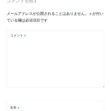
コメントを残す
ビ
ゲ
メールアドレスが公開されることはありません。
※
が付い
ー
ている欄は必須項目です
シ
ョ
コメント
※
ン
名前
※