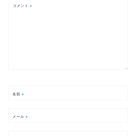
ン
コメント
※
名前
※
メール
※