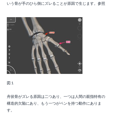
いう骨が手のひら側にズレることが原因で生じます。参照
図１
舟状骨がズレる原因は二つあり、一つは人間の親指特有の
構造的欠陥にあり、もう一つがペンを持つ動作にありま
す。