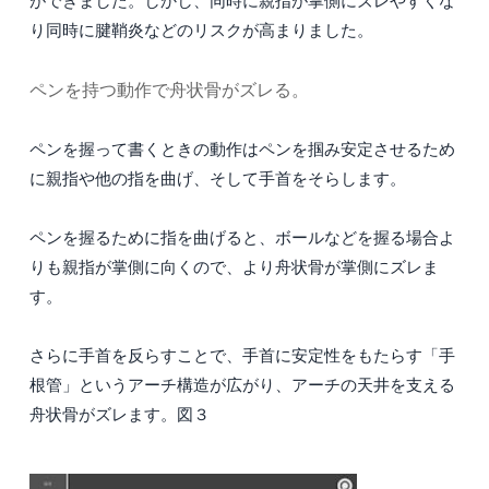
ができました。しかし、同時に親指が掌側にズレやすくな
り同時に腱鞘炎などのリスクが高まりました。
ペンを持つ動作で舟状骨がズレる。
ペンを握って書くときの動作はペンを掴み安定させるため
に親指や他の指を曲げ、そして手首をそらします。
ペンを握るために指を曲げると、ボールなどを握る場合よ
りも親指が掌側に向くので、より舟状骨が掌側にズレま
す。
さらに手首を反らすことで、手首に安定性をもたらす「手
根管」というアーチ構造が広がり、アーチの天井を支える
舟状骨がズレます。図３