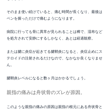
そのまま使い続けていると、痛む時間が長くなり、最後は
ペンを握っただけで痛むようになります。
病院に行っても骨に異常が見られることは稀で、湿布など
を処方されて安静にするしかなく、あとは経過観察。
または腱に炎症が起きてる腱鞘炎になると、炎症止めにス
テロイドの注射されるだけなので、なかなか良くなりませ
ん。
腱鞘炎レベルになると数ヶ月はかかるでしょう。
親指の痛みは舟状骨のズレが原因。
このような親指の痛みの原因は親指の根元にある舟状骨と