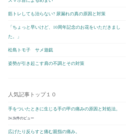
筋トレしても治らない? 尿漏れの真の原因と対策
「ちょっと早いけど、10周年記念のお花をいただきまし
た。」
松島トモ子 サメ遊戯
姿勢が引き起こす肩の不調とその対策
人気記事トップ１０
手をついたときに生じる手の甲の痛みの原因と対処法。
24.2k件のビュー
広げたり反らすと痛む親指の痛み。