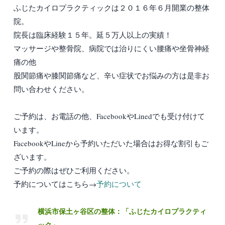
ふじたカイロプラクティックは２０１６年６月開業の整体
院。
院長は臨床経験１５年。延５万人以上の実績！
マッサージや整骨院、病院では治りにくい腰痛や坐骨神経
痛の他
股関節痛や膝関節痛など、辛い症状でお悩みの方は是非お
問い合わせください。
ご予約は、お電話の他、FacebookやLinedでも受け付けて
います。
FacebookやLineから予約いただいた場合はお得な割引もご
ざいます。
ご予約の際はぜひご利用ください。
予約についてはこちら→
予約について
横浜市保土ヶ谷区の整体：「ふじたカイロプラクティ
ック」