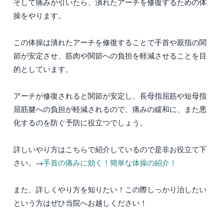
そして痛みが引いたら、潰れたアーチを修復するための体
操をやります。
この体操は潰れたアーチを修復することで手首や親指の関
節が安定させ、筋肉や関節への負担を軽減させることを目
的としています。
アーチが修復されると関節が安定し、長母指屈筋や短母指
屈筋腱への負担が軽減されるので、痛みの緩和に、また悪
化するのを防ぐ予防に役立つでしょう。
詳しいやり方はこちらで紹介しているので是非お役立て下
さい。→
手首の痛みに効く！簡単な体操の紹介！
また、詳しくやり方を知りたい！この際しっかり治したい
という方はぜひ当院へお越しください！