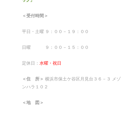
＜受付時間＞
平日・土曜 ９：００－１９：００
日曜 ９：００－１５：００
定休日：
水曜・祝日
＜住 所＞
横浜市保土ケ谷区月見台３６－３ メゾ
ンハラ１０２
＜地 図＞