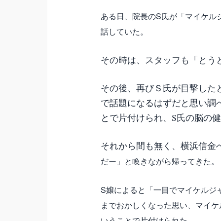
ある日、院長のS氏が「マイケル
話していた。
その時は、スタッフも「とう
その後、再びＳ氏が目撃した
で話題になるはずだと思い調
とで片付けられ、S氏の脳の
それから間も無く、横浜信金
だー」と喚きながら帰ってきた。
S嬢によると「一目でマイケルジ
までおかしくなった思い、
マイケ
いうことで片付けられた。