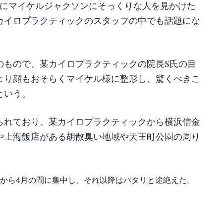
隈にマイケルジャクソンにそっくりな人を見かけた
カイロプラクティックのスタッフの中でも話題にな
のもので、某カイロプラクティックの院長S氏の目
より顔もおそらくマイケル様に整形し、驚くべきこ
という。
られており、某カイロプラクティックから横浜信金
や上海飯店がある胡散臭い地域や天王町公園の周り
3月から4月の間に集中し、それ以降はパタリと途絶えた。