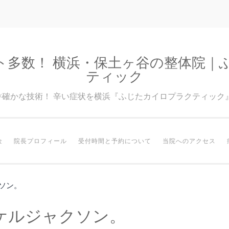
ト多数！ 横浜・保土ヶ谷の整体院｜
ティック
験×確かな技術！ 辛い症状を横浜『ふじたカイロプラクティック
金
院長プロフィール
受付時間と予約について
当院へのアクセス
ソン。
ケルジャクソン。