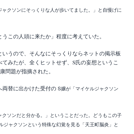
ジャクソンにそっくりな人が歩いてました。」と自慢げに
とうこの人頭に来たか」程度に考えていた。
というので、そんなにそっくりならネットの掲示板
べてみたが、全くヒットせず、S氏の妄想というこ
健康問題が指摘された。
へ両替に出かけた受付の
S嬢が「マイケルジャクソン
ャクソンだと分かる。」ということだった。どうもこの子
ルジャクソンという特殊な幻覚を見る「天王町脳炎」と