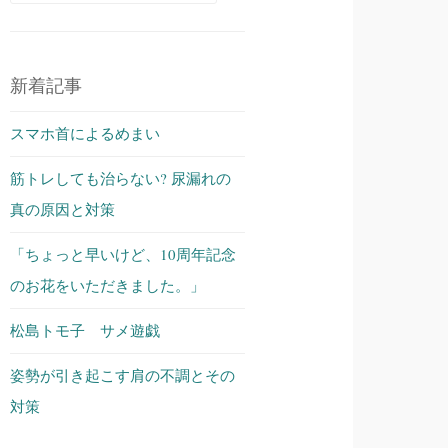
索:
新着記事
スマホ首によるめまい
筋トレしても治らない? 尿漏れの
真の原因と対策
「ちょっと早いけど、10周年記念
のお花をいただきました。」
松島トモ子 サメ遊戯
姿勢が引き起こす肩の不調とその
対策