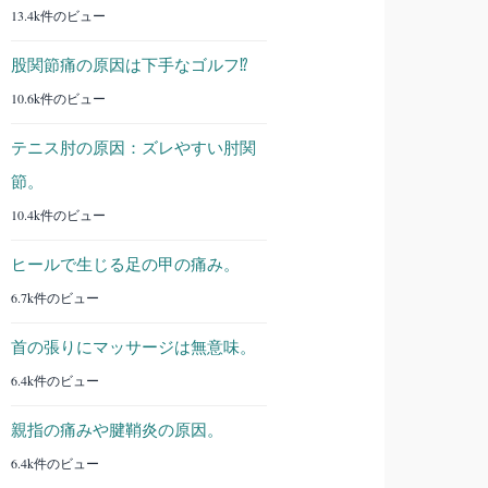
13.4k件のビュー
股関節痛の原因は下手なゴルフ⁉︎
10.6k件のビュー
テニス肘の原因：ズレやすい肘関
節。
10.4k件のビュー
ヒールで生じる足の甲の痛み。
6.7k件のビュー
首の張りにマッサージは無意味。
6.4k件のビュー
親指の痛みや腱鞘炎の原因。
6.4k件のビュー