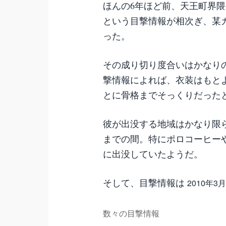
ほんの6年ほど前、天王町界
という目撃情報が相次ぎ、某
った。
その成り切り度合いはかなり
撃情報によれば、衣装はもと
とに骨格までそっくりだった
彼が出没する地域はかなり限
までの間。特にポロコーヒー
に出没していたようだ。
そして、目撃情報は
2010年
数々の目撃情報