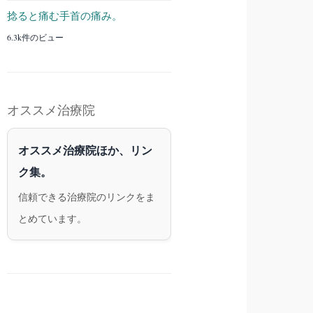
捻ると痛む手首の痛み。
6.3k件のビュー
オススメ治療院
オススメ治療院ほか、リン
ク集。
信頼できる治療院のリンクをま
とめています。