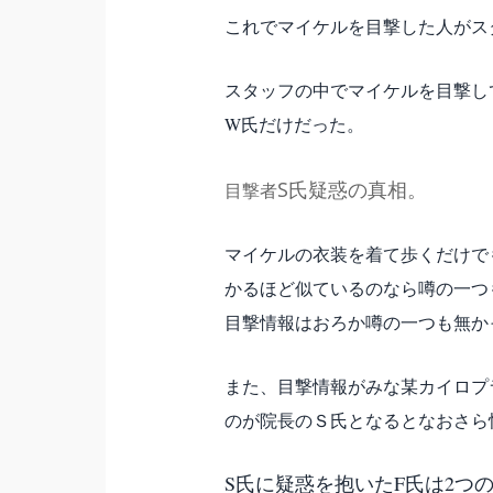
これでマイケルを目撃した人がス
スタッフの中でマイケルを目撃し
W氏だけだった。
S氏疑惑の真相。
目撃者
マイケルの衣装を着て歩くだけで
かるほど似ているのなら噂の一つ
目撃情報はおろか噂の一つも無か
また、目撃情報がみな某カイロプ
のが院長のＳ氏となるとなおさら
S氏に疑惑を抱いたF氏は2つ