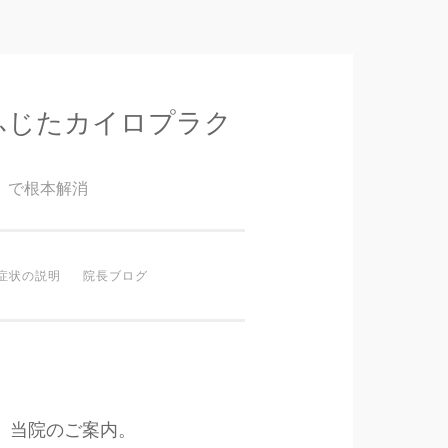
ふじたカイロプラク
』で根本解消
症状の説明
院長ブログ
当院のご案内。