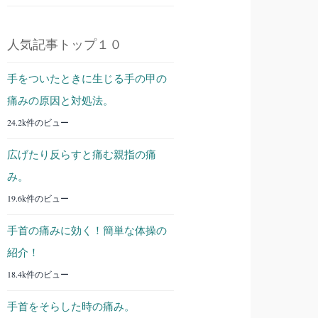
人気記事トップ１０
手をついたときに生じる手の甲の
痛みの原因と対処法。
24.2k件のビュー
広げたり反らすと痛む親指の痛
み。
19.6k件のビュー
手首の痛みに効く！簡単な体操の
紹介！
18.4k件のビュー
手首をそらした時の痛み。