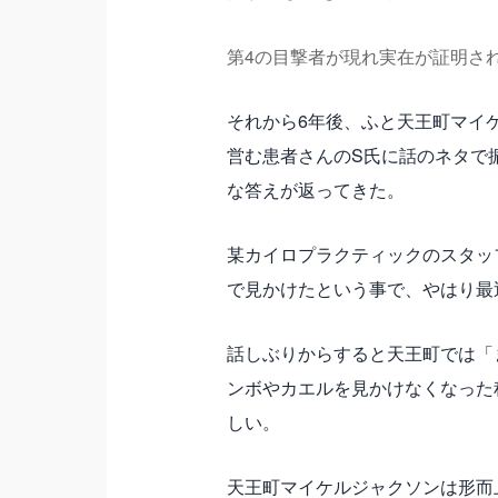
第4の目撃者が現れ実在が証明さ
それから6年後、ふと天王町マイ
営む患者さんのS氏に話のネタで
な答えが返ってきた。
某カイロプラクティックのスタッ
で見かけたという事で、やはり最
話しぶりからすると
天王町では「
ンボやカエルを見かけなくなった
しい。
天王町マイケルジャクソンは形而