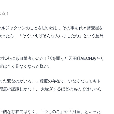
れる！
ケルジャクソンのことを思い出し、その事を代々蕎麦屋を
振ったら、「そういえばそんな人いましたね」という意外
フ以外にも目撃者がいた！話を聞くと天王町AEONあたり
近は全く見なくなった様だ。
また変なのがいる。」程度の存在で、いなくなってもト
大騒ぎするほどのものではないら
程度の認識しかなく、
上的な存在ではなく、「つちのこ」や「河童」といった