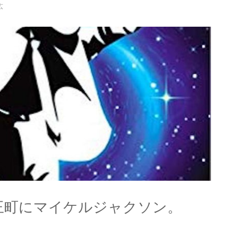
広
王町にマイケルジャクソン。