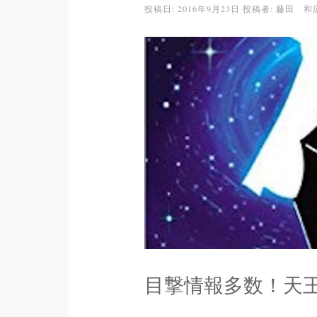
投稿日:
2016年9月23日
投稿者:
藤田 和
目撃情報多数！天