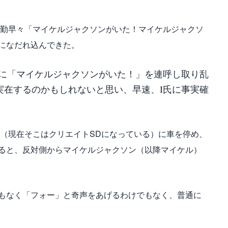
出勤早々「マイケルジャクソンがいた！マイケルジャクソ
になだれ込んできた。
味に「マイケルジャクソンがいた！」を連呼し取り乱
実在するのかもしれないと思い、早速、I氏に事実確
場（現在そこはクリエイトSDになっている）に車を停め、
ると、反対側からマイケルジャクソン（以降マイケル）
もなく「フォー」と奇声をあげるわけでもなく、普通に