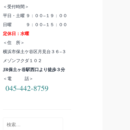
＜受付時間＞
平日・土曜 ９：００−１９：００
日曜 ９：００−１５：００
定休日：水曜
＜住 所＞
横浜市保土ケ谷区月見台３６−３
メゾンフクダ１０２
JR保土ヶ谷駅西口より徒歩３分
＜電 話＞
045-442-8759
検