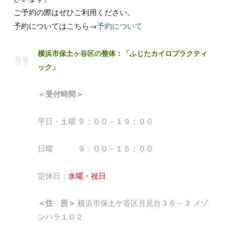
ご予約の際はぜひご利用ください。
予約についてはこちら→
予約について
横浜市保土ヶ谷区の整体：「ふじたカイロプラクティ
ック」
＜受付時間＞
平日・土曜 ９：００－１９：００
日曜 ９：００－１５：００
定休日：
水曜・祝日
＜住 所＞
横浜市保土ケ谷区月見台３６－３ メゾ
ンハラ１０２