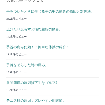
手をついたときに生じる手の甲の痛みの原因と対処法。
24.2k件のビュー
広げたり反らすと痛む親指の痛み。
19.6k件のビュー
手首の痛みに効く！簡単な体操の紹介！
18.4k件のビュー
手首をそらした時の痛み。
13.4k件のビュー
股関節痛の原因は下手なゴルフ⁉︎
10.6k件のビュー
テニス肘の原因：ズレやすい肘関節。