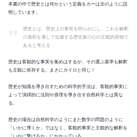
本書の中で歴史とは何かという定義をカーは次のように説
明しています。
歴史とは、歴史上の事実を明らかにし、これを解釈
の過程を通して征服する歴史家の心の主観的産物で
あると考える
歴史は客観的な事実を集めはするが、その選ぶ基準も解釈
も主観に依存する。まさにカイロと同じ！
歴史が知識を導き出すための科学的手法は、客観的事実に
よって演繹的に法則や原理を導き出す自然科学とは異な
る。
歴史の場合は自然科学のようにまた数学の問題のように
「いかに導くか」ではなく、客観的事実と主観的な解釈を
「いかに繋げるか」にかかっている。