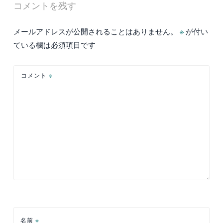
コメントを残す
ゲ
ー
メールアドレスが公開されることはありません。
※
が付い
シ
ている欄は必須項目です
ョ
ン
コメント
※
名前
※