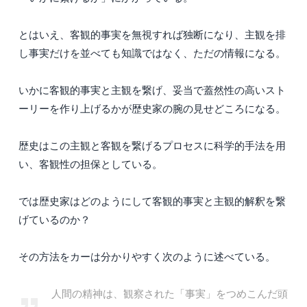
とはいえ、客観的事実を無視すれば独断になり、主観を排
し事実だけを並べても知識ではなく、ただの情報になる。
いかに客観的事実と主観を繋げ、妥当で蓋然性の高いスト
ーリーを作り上げるかが歴史家の腕の見せどころになる。
歴史はこの主観と客観を繋げるプロセスに科学的手法を用
い、客観性の担保としている。
では歴史家はどのようにして客観的事実と主観的解釈を繋
げているのか？
その方法をカーは分かりやすく次のように述べている。
人間の精神は、観察された「事実」をつめこんだ頭