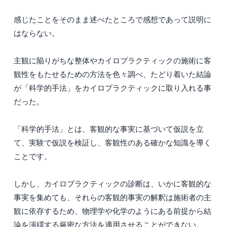
感じたことをそのまま述べたところで感想であって説明に
はならない。
主観に陥りがちな整体やカイロプラクティックの施術に客
観性をもたせるための方法を色々調べ、たどり着いた結論
が「科学的手法」をカイロプラクティックに取り入れる事
だった。
「科学的手法」とは、客観的な事実に基づいて仮説を立
て、実験で仮説を検証し、客観性のある確かな知識を導く
ことです。
しかし、カイロプラクティックの診断は、いかに客観的な
事実を集めても、それらの客観的事実の解釈は施術者の主
観に依存するため、物理学や化学のようにある前提から結
論を演繹する厳密な方法を適用させることができない。