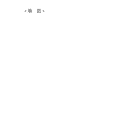
＜地 図＞