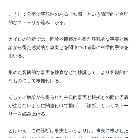
こうして公平で客観性のある「知識」という論理的で合理
的なストーリが編み上がる。
カイロの診断では、問診や観察から得た客観的な事実と触
診から得た感覚的な事実とを関連づける際に科学的手法を
用いる。
集めた客観的な事実を検査などで検証して、より客観的に
なものにして根拠付ける。
そしてに触診から得られた主観的事実と根拠との間に矛盾
が生じないように関連付けて繋げ、「診断」というストー
リーを編み上げる。
とはいえ、この診断は事実というよりは、事実に根ざした