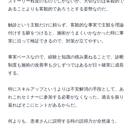
ストーリー程度のものでしかないが、大切なのは客観的で
あることよりも客観的であろうとする姿勢なのだ。
触診という主観だけに頼らず、客観的な事実で主観を理論
付けする癖をつけると、施術がうまくいかなかった時に事
実に沿って検証できるので、対策が立てやすい。
事実ベースなので、経験と知識の積み重ねることで、診断
制度も施術の改善率も少しずつではあるが日々確実に成長
する。
特にスキルアップというよりは不安解消の手段として、あ
れこれセミナーに参加する必要がなくなった。過去を振り
返ればそこにヒントがあるからだ。
何よりも、患者さんに説明する時の説得力が全然違う。