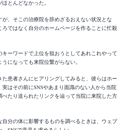
がほとんどなかった。
すが、そこの治療院を辞めざるおえない状況とな
ころではなく自分のホームページを作ることに忙殺
のキーワードで上位を狙おうとしてあれこれやって
ようになっても来院位繋がらない。
きた患者さんにヒアリングしてみると、彼らはホー
実はその前にSNSやあまり面識のない人から当院
調べたり送られたリンクを辿って当院に来院した方
な自分の体に影響するものを調べるときは、ウェブ
、SNSで意見を求めるらしい。