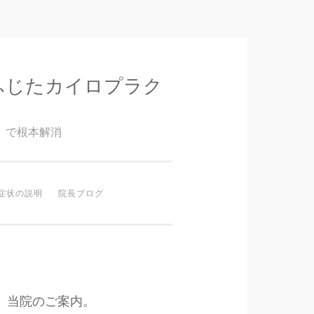
ふじたカイロプラク
』で根本解消
症状の説明
院長ブログ
当院のご案内。