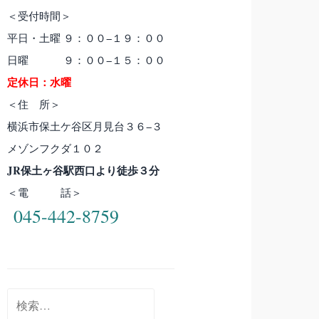
＜受付時間＞
平日・土曜 ９：００−１９：００
日曜 ９：００−１５：００
定休日：水曜
＜住 所＞
横浜市保土ケ谷区月見台３６−３
メゾンフクダ１０２
JR保土ヶ谷駅西口より徒歩３分
＜電 話＞
045-442-8759
検