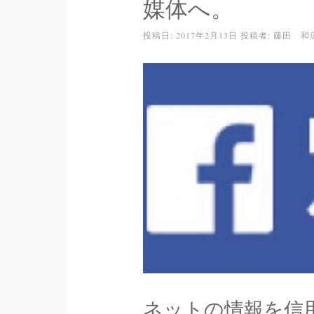
媒体へ。
投稿日:
2017年2月13日
投稿者:
藤田 和
ネットの情報を信