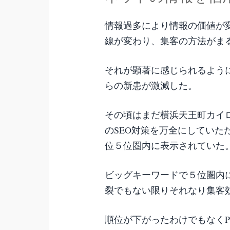
情報過多により情報の価値が
線が変わり、集客の方法がま
それが顕著に感じられるよう
らの新患が激減した。
その頃はまだ横浜天王町カイ
のSEO対策を万全にしていた
位５位圏内に表示されていた
ビッグキーワードで５位圏内
裂でもない限りそれなり集客
順位が下がったわけでもなく