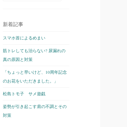
索:
新着記事
スマホ首によるめまい
筋トレしても治らない? 尿漏れの
真の原因と対策
「ちょっと早いけど、10周年記念
のお花をいただきました。」
松島トモ子 サメ遊戯
姿勢が引き起こす肩の不調とその
対策