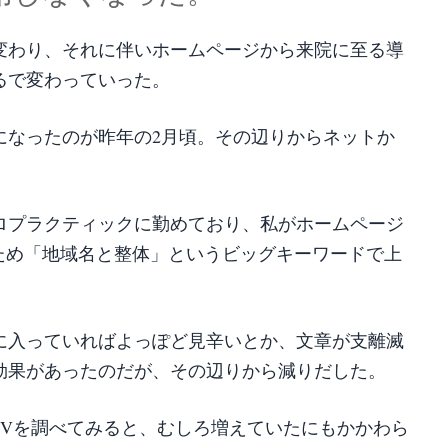
変わり、それに伴いホームページから来院に至る導
るで変わっていった。
になったのが昨年の2月頃。その辺りからネットか
ロプラクティックに勤めており、私がホームページ
ため「地域名と整体」というビッグキーワードで上
。
に入っていればよっぽど見辛いとか、文章が支離滅
効果があったのだが、その辺りから減りだした。
PVを調べてみると、むしろ増えていたにもかかわら