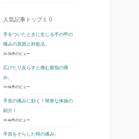
人気記事トップ１０
手をついたときに生じる手の甲の
痛みの原因と対処法。
24.2k件のビュー
広げたり反らすと痛む親指の痛
み。
19.6k件のビュー
手首の痛みに効く！簡単な体操の
紹介！
18.4k件のビュー
手首をそらした時の痛み。