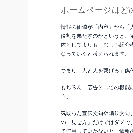
ホームページはど
情報の価値が「内容」から「
役割を果たすのかというと、
体としてよりも、むしろ紹介
なっていくと考えられます。
つまり「人と人を繋げる」媒
もちろん、広告としての機能
う。
気取った宣伝文句や煽り文句
の「見せ方」だけではダメで
て運用していかないと、情報