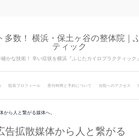
ト多数！ 横浜・保土ヶ谷の整体院｜
ティック
験×確かな技術！ 辛い症状を横浜『ふじたカイロプラクティック
金
院長プロフィール
受付時間と予約について
当院へのアクセス
体から人と繋がる媒体へ。
広告拡散媒体から人と繋がる