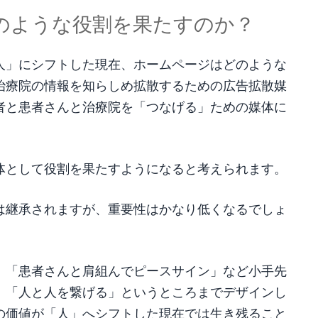
のような役割を果たすのか？
人」にシフトした現在、ホームページはどのような
治療院の情報を知らしめ拡散するための広告拡散媒
者と患者さんと治療院を「つなげる」ための媒体に
体として役割を果たすようになると考えられます。
は継承されますが、重要性はかなり低くなるでしょ
、「患者さんと肩組んでピースサイン」など小手先
、「人と人を繋げる」というところまでデザインし
の価値が「人」へシフトした現在では生き残ること