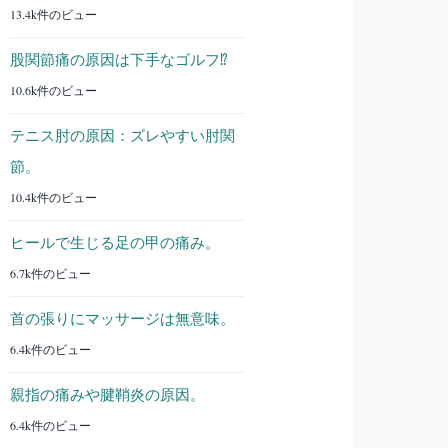
13.4k件のビュー
股関節痛の原因は下手なゴルフ⁉︎
10.6k件のビュー
テニス肘の原因：ズレやすい肘関
節。
10.4k件のビュー
ヒールで生じる足の甲の痛み。
6.7k件のビュー
首の張りにマッサージは無意味。
6.4k件のビュー
親指の痛みや腱鞘炎の原因。
6.4k件のビュー