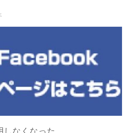
広
用しなくなった。