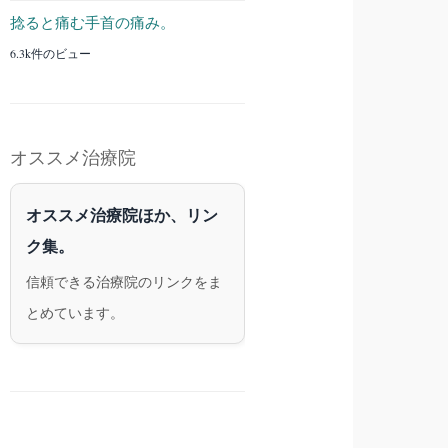
捻ると痛む手首の痛み。
6.3k件のビュー
オススメ治療院
オススメ治療院ほか、リン
ク集。
信頼できる治療院のリンクをま
とめています。