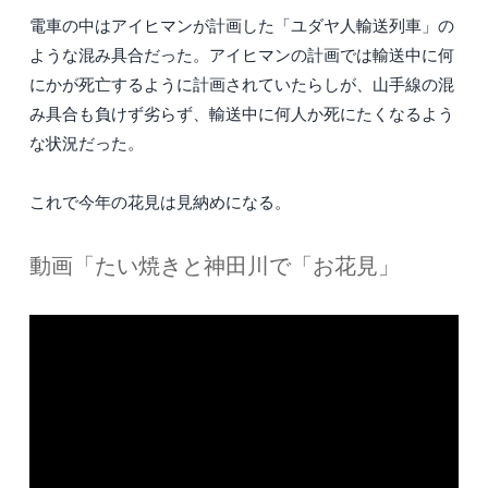
電車の中はアイヒマンが計画した「ユダヤ人輸送列車」の
ような混み具合だった。アイヒマンの計画では輸送中に何
にかが死亡するように計画されていたらしが、山手線の混
み具合も負けず劣らず、輸送中に何人か死にたくなるよう
な状況だった。
これで今年の花見は見納めになる。
動画「たい焼きと神田川で「お花見」