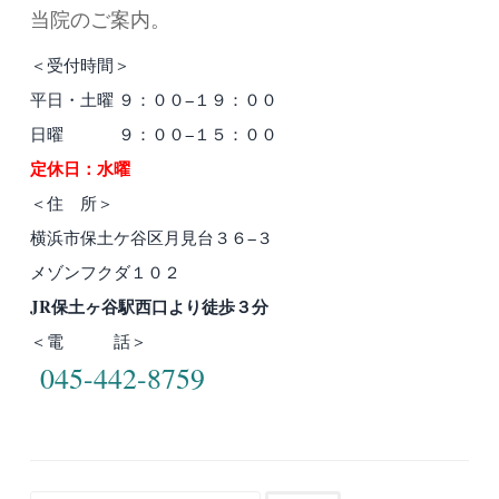
当院のご案内。
＜受付時間＞
平日・土曜 ９：００−１９：００
日曜 ９：００−１５：００
定休日：水曜
＜住 所＞
横浜市保土ケ谷区月見台３６−３
メゾンフクダ１０２
JR保土ヶ谷駅西口より徒歩３分
＜電 話＞
045-442-8759