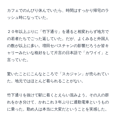
カフェでのんびり休んでいたら、時間はすっかり帰宅のラ
ッシュ時になっていた。
２０年以上ぶりに「竹下通り」を通ると相変わらず地方で
の若者たちでごった返していた。だが、よくみると外国人
の数が以上に多い。増田セバスチャンの影響だろうか皆キ
ャリーみたいな格好をして片言の日本語で「カワイイ」と
言っていた。
驚いたことにこんなところで「スカジャン」が売られてい
た。地元ではほとんど着られることがない。
竹下通りを抜けて駅に着くとえらい混みよう。その人の群
れをかき分けて、かれこれ３年ぶりに通勤電車というもの
に乗った。勤め人は本当に大変だということを実感した。