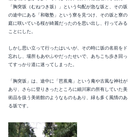
「胸突坂（むねつき坂）」という勾配が急な坂と、その坂
の途中にある「和敬塾」という寮を見つけ、その坂と寮の
庭に咲いている桜が綺麗だったのを思い出し、行ってみる
ことにした。
しかし思い立って行ったはいいが、その時に坂の名前をド
忘れし、場所もあやふやだったせいで、あちこち歩き回っ
てすっかり道に迷ってしまった。
「胸突坂」は、途中に「芭蕉庵」という庵や古風な神社が
あり、さらに登りきったところに細川家の所有していた美
術品を扱う美術館のようなものもあり、緑も多く風情のあ
る坂です。