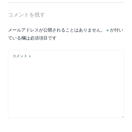
ナ
コメントを残す
ビ
ゲ
メールアドレスが公開されることはありません。
※
が付い
ー
ている欄は必須項目です
シ
ョ
コメント
※
ン