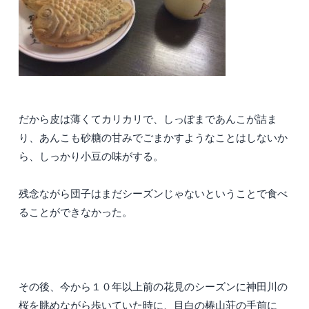
だから皮は薄くてカリカリで、しっぽまであんこが詰ま
り、あんこも砂糖の甘みでごまかすようなことはしないか
ら、しっかり小豆の味がする。
残念ながら団子はまだシーズンじゃないということで食べ
ることができなかった。
その後、今から１０年以上前の花見のシーズンに神田川の
桜を眺めながら歩いていた時に、目白の椿山荘の手前に