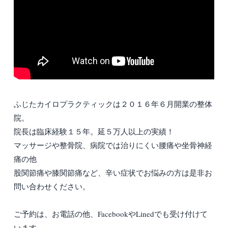
ふじたカイロプラクティックは２０１６年６月開業の整体
院。
院長は臨床経験１５年。延５万人以上の実績！
マッサージや整骨院、病院では治りにくい腰痛や坐骨神経
痛の他
股関節痛や膝関節痛など、辛い症状でお悩みの方は是非お
問い合わせください。
ご予約は、お電話の他、FacebookやLinedでも受け付けて
います。