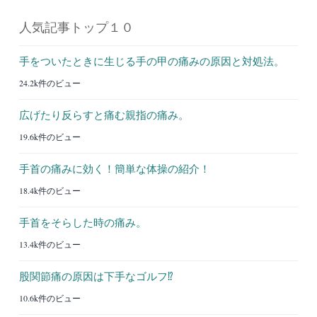
人気記事トップ１０
手をついたときに生じる手の甲の痛みの原因と対処法。
24.2k件のビュー
広げたり反らすと痛む親指の痛み。
19.6k件のビュー
手首の痛みに効く！簡単な体操の紹介！
18.4k件のビュー
手首をそらした時の痛み。
13.4k件のビュー
股関節痛の原因は下手なゴルフ⁉︎
10.6k件のビュー