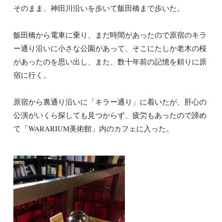
そのまま、神田川沿いを歩いて飯田橋まで歩いた。
飯田橋から電車に乗り、まだ時間があったので原宿のキラ
ー通り沿いに小さな公園があって、そこにたしか老木の桜
があったのを思い出し、また、数十年前の記憶を頼りに原
宿に行く。
原宿から裏通り沿いに「キラー通り」に着いたが、肝心の
公演がいくら探しても見つからず、疲労もあったので諦め
て「WARARIUM美術館」内のカフェに入った。