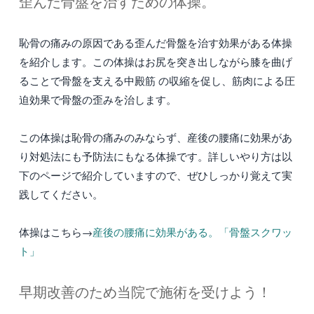
歪んだ骨盤を治すための体操。
恥骨の痛みの原因である歪んだ骨盤を治す効果がある体操
を紹介します。この体操はお尻を突き出しながら膝を曲げ
ることで骨盤を支える中殿筋 の収縮を促し、筋肉による圧
迫効果で骨盤の歪みを治します。
この体操は恥骨の痛みのみならず、産後の腰痛に効果があ
り対処法にも予防法にもなる体操です。詳しいやり方は以
下のページで紹介していますので、ぜひしっかり覚えて実
践してください。
体操はこちら→
産後の腰痛に効果がある。「骨盤スクワッ
ト」
早期改善のため当院で施術を受けよう！