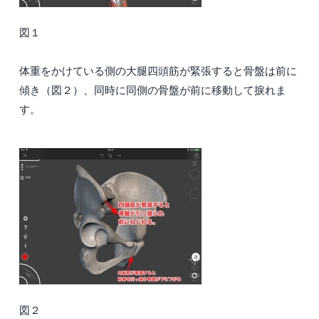
図１
体重をかけている側の大腿四頭筋が緊張すると骨盤は前に
傾き（図２）、同時に同側の骨盤が前に移動して捩れま
す。
図２