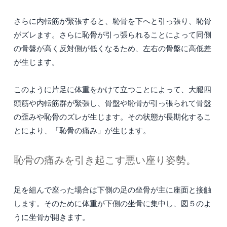
さらに内転筋が緊張すると、恥骨を下へと引っ張り、恥骨
がズレます。さらに恥骨が引っ張られることによって同側
の骨盤が高く反対側が低くなるため、左右の骨盤に高低差
が生じます。
このように片足に体重をかけて立つことによって、大腿四
頭筋や内転筋群が緊張し、骨盤や恥骨が引っ張られて骨盤
の歪みや恥骨のズレが生じます。その状態が長期化するこ
とにより、「恥骨の痛み」が生じます。
恥骨の痛みを引き起こす悪い座り姿勢。
足を組んで座った場合は下側の足の坐骨が主に座面と接触
します。そのために体重が下側の坐骨に集中し、図５のよ
うに坐骨が開きます。