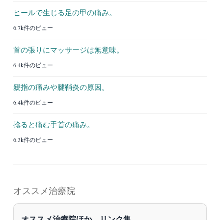
ヒールで生じる足の甲の痛み。
6.7k件のビュー
首の張りにマッサージは無意味。
6.4k件のビュー
親指の痛みや腱鞘炎の原因。
6.4k件のビュー
捻ると痛む手首の痛み。
6.3k件のビュー
オススメ治療院
オススメ治療院ほか、リンク集。