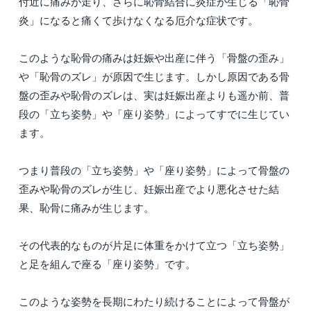
付近に痛みが走り、さらに恥骨結合に炎症が生じる「恥骨
炎」になると痛くて歩けなくなる厄介な症状です。
このような恥骨の痛みは妊娠や出産に伴う「骨盤の歪み」
や「恥骨のズレ」が原因で生じます。しかし原因である骨
盤の歪みや恥骨のズレは、実は妊娠出産よりも遥か前、普
段の「立ち姿勢」や「座り姿勢」によってすでに生じてい
ます。
つまり普段の「立ち姿勢」や「座り姿勢」によって骨盤の
歪みや恥骨のズレが生じ、妊娠出産でより悪化させた結
果、恥骨に痛みが生じます。
その代表的なものが片足に体重をかけて立つ「立ち姿勢」
と足を組んで座る「座り姿勢」です。
このような姿勢を長期にわたり続けることによって骨盤が