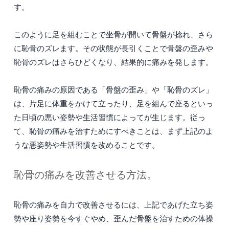
す。
このように足を組むことで坐骨が開いて骨盤が捻れ、さら
に恥骨のズレます。その状態が長引くことで骨盤の歪みや
恥骨のズレはさらひどくなり、結果的に痛みを発します。
恥骨の痛みの原因である「骨盤の歪み」や「恥骨のズレ」
は、片足に体重をかけて立ったり、足を組んで座るといっ
た日頃の悪い姿勢や生活習慣によってが生じます。従っ
て、恥骨の痛みを治すためにすべきことは、まず上記のよ
うな悪姿勢や生活習慣を改めることです。
恥骨の痛みを改善させる方法。
恥骨の痛みを自力で改善させるには、上記であげた立ち姿
勢や座り姿勢を今すぐやめ、歪んだ骨盤を治すための体操