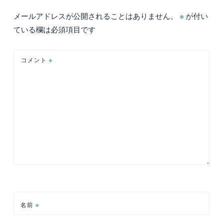
ー
メールアドレスが公開されることはありません。
※
が付い
シ
ている欄は必須項目です
ョ
ン
コメント
※
名前
※