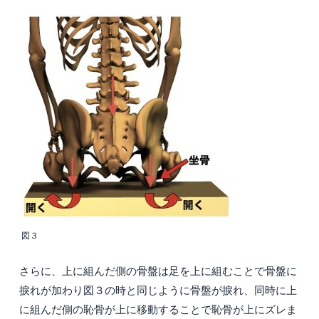
図３
さらに、上に組んだ側の骨盤は足を上に組むことで骨盤に
捩れが加わり図３の時と同じように骨盤が捩れ、同時に上
に組んだ側の恥骨が上に移動することで恥骨が上にズレま