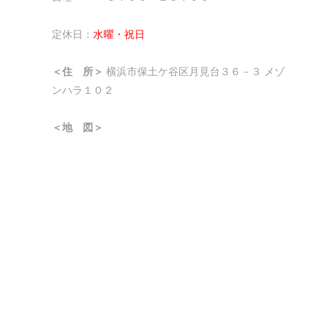
定休日：
水曜・祝日
＜住 所＞
横浜市保土ケ谷区月見台３６－３ メゾ
ンハラ１０２
＜地 図＞