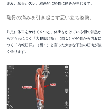
歪み、恥骨がズレ、結果的に恥骨に痛みが生じます。
恥骨の痛みを引き起こす悪い立ち姿勢。
片足に体重をかけて立つと、体重をかけている側の骨盤か
ら太ももにつく「大腿四頭筋」（図１）や恥骨から内股に
つく「内転筋群」（図１）と言った大きな下肢の筋肉が強
く張ります。