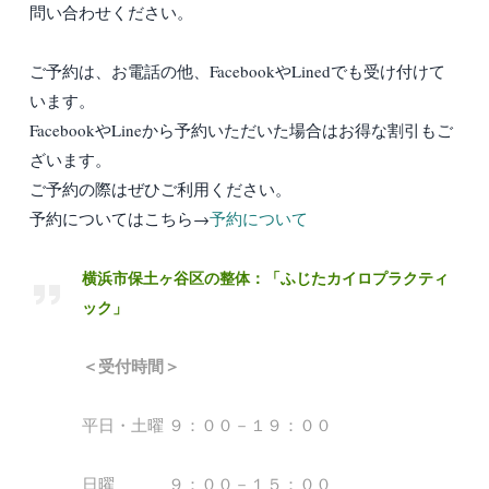
問い合わせください。
ご予約は、お電話の他、FacebookやLinedでも受け付けて
います。
FacebookやLineから予約いただいた場合はお得な割引もご
ざいます。
ご予約の際はぜひご利用ください。
予約についてはこちら→
予約について
横浜市保土ヶ谷区の整体：「ふじたカイロプラクティ
ック」
＜受付時間＞
平日・土曜 ９：００－１９：００
日曜 ９：００－１５：００