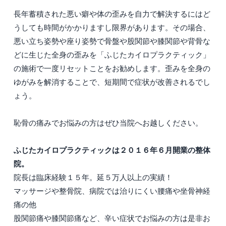
長年蓄積された悪い癖や体の歪みを自力で解決するにはど
うしても時間がかかりますし限界があります。その場合、
悪い立ち姿勢や座り姿勢で骨盤や股関節や膝関節や背骨な
どに生じた全身の歪みを「ふじたカイロプラクティック」
の施術で一度リセットことをお勧めします。歪みを全身の
ゆがみを解消することで、短期間で症状が改善されるでし
ょう。
恥骨の痛みでお悩みの方はぜひ当院へお越しください。
ふじたカイロプラクティックは２０１６年６月開業の整体
院。
院長は臨床経験１５年。延５万人以上の実績！
マッサージや整骨院、病院では治りにくい腰痛や坐骨神経
痛の他
股関節痛や膝関節痛など、辛い症状でお悩みの方は是非お