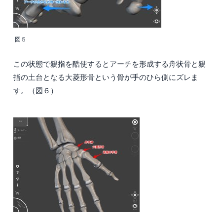
図５
この状態で親指を酷使するとアーチを形成する舟状骨と親
指の土台となる大菱形骨という骨が手のひら側にズレま
す。（図６）