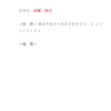
定休日：
水曜・祝日
＜住 所＞
横浜市保土ケ谷区月見台３６－３ メゾ
ンハラ１０２
＜地 図＞