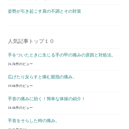
姿勢が引き起こす肩の不調とその対策
人気記事トップ１０
手をついたときに生じる手の甲の痛みの原因と対処法。
24.2k件のビュー
広げたり反らすと痛む親指の痛み。
19.6k件のビュー
手首の痛みに効く！簡単な体操の紹介！
18.4k件のビュー
手首をそらした時の痛み。