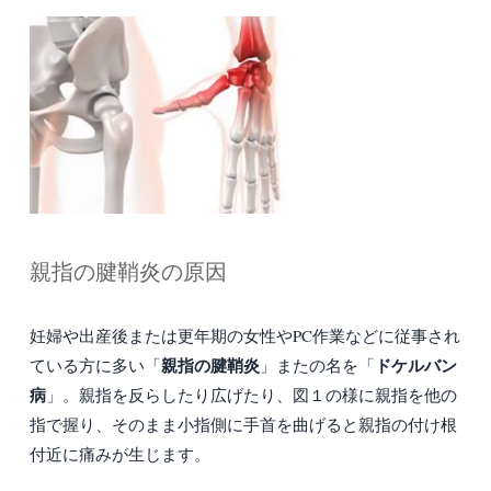
親指の腱鞘炎の原因
妊婦や出産後または更年期の女性やPC作業などに従事され
親指の腱鞘炎
ドケルバン
ている方に多い「
」またの名を「
病
」。親指を反らしたり広げたり、図１の様に親指を他の
指で握り、そのまま小指側に手首を曲げると親指の付け根
付近に痛みが生じます。