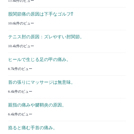
13.4k件のビュー
股関節痛の原因は下手なゴルフ⁉︎
10.6k件のビュー
テニス肘の原因：ズレやすい肘関節。
10.4k件のビュー
ヒールで生じる足の甲の痛み。
6.7k件のビュー
首の張りにマッサージは無意味。
6.4k件のビュー
親指の痛みや腱鞘炎の原因。
6.4k件のビュー
捻ると痛む手首の痛み。