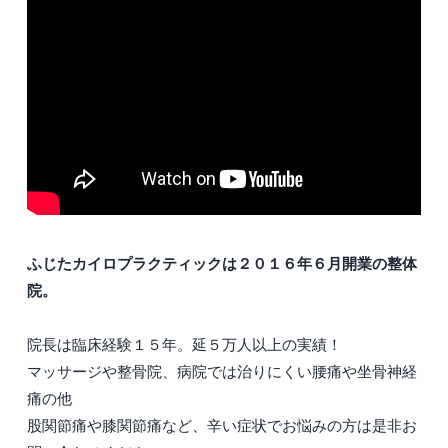
ふじたカイロプラクティックは２０１６年６月開業の整体
院。
院長は臨床経験１５年。延５万人以上の実績！
マッサージや整骨院、病院では治りにくい腰痛や坐骨神経
痛の他
股関節痛や膝関節痛など、辛い症状でお悩みの方は是非お