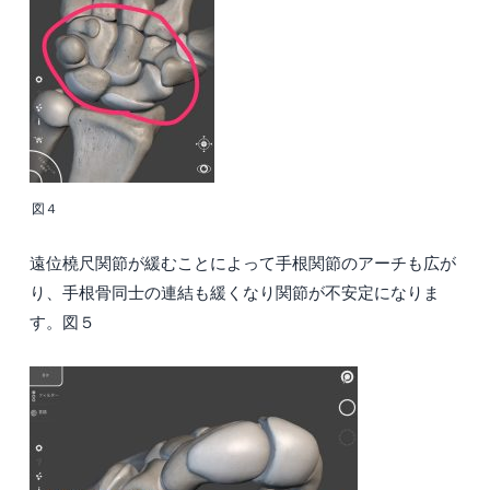
図４
遠位橈尺関節が緩むことによって手根関節のアーチも広が
り、手根骨同士の連結も緩くなり関節が不安定になりま
す。図５