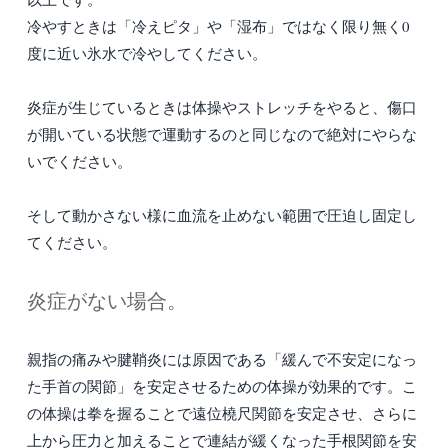
冷やすときは「冷えピタ」や「湿布」ではなく限り無く0
度に近い氷水で冷やしてください。
炎症が生じているときは体操やストレッチをやると、傷口
が開いている状態で運動するのと同じなので絶対にやらな
いでください。
そして動かさない様に血流を止めない範囲で圧迫し固定し
てください。
炎症がない場合。
親指の痛みや腱鞘炎には原因である「緩んで不安定になっ
た手首の関節」を安定させるための体操が効果的です。こ
の体操は拳を握ることで遠位橈尺関節を安定させ、さらに
上から圧力と加えることで連結が緩くなった手根関節を安