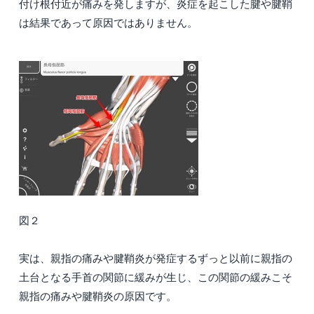
付け根付近が痛みを発しますが、炎症を起こした腱や腱鞘
は結果であって原因ではありません。
図２
実は、親指の痛みや腱鞘炎が発症するずっと以前に親指の
土台となる手首の関節に緩みが生じ、この関節の緩みこそ
親指の痛みや腱鞘炎の原因です。