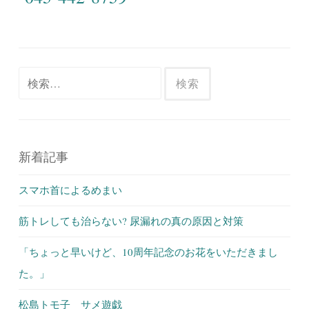
検
索:
新着記事
スマホ首によるめまい
筋トレしても治らない? 尿漏れの真の原因と対策
「ちょっと早いけど、10周年記念のお花をいただきまし
た。」
松島トモ子 サメ遊戯