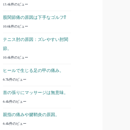
13.4k件のビュー
股関節痛の原因は下手なゴルフ⁉︎
10.6k件のビュー
テニス肘の原因：ズレやすい肘関
節。
10.4k件のビュー
ヒールで生じる足の甲の痛み。
6.7k件のビュー
首の張りにマッサージは無意味。
6.4k件のビュー
親指の痛みや腱鞘炎の原因。
6.4k件のビュー