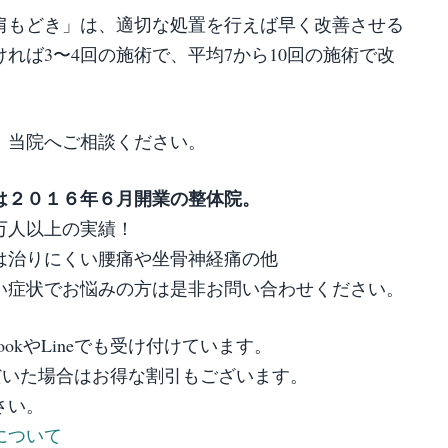
0肩もどき」は、適切な処置を行えば早く改善させる
れば3〜4回の施術で、平均7から10回の施術で改
、当院へご相談ください。
は２０１６年６月開業の整体院。
万人以上の実績！
は治りにくい腰痛や坐骨神経痛の他
い症状でお悩みの方は是非お問い合わせください。
ookやLineでも受け付けています。
約いただいた場合はお得な割引もございます。
さい。
について