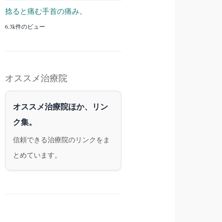
捻ると痛む手首の痛み。
6.3k件のビュー
オススメ治療院
オススメ治療院ほか、リン
ク集。
信頼できる治療院のリンクをま
とめています。