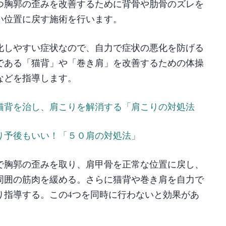
つ胸郭の歪みを改善するために背骨や肋骨のズレを
い位置に戻す施術を行います。
化しやすい症状なので、自力で症状の悪化を防げる
である「猫背」や「巻き肩」を改善するための体操
などを指導します。
猫背を治し、肩こりを解消する「肩こりの対処法
り予後もいい！「５０肩の対処法」
で胸郭の歪みを取り、肩甲骨を正常な位置に戻し、
周囲の筋肉を緩める。さらに猫背や巻き肩を自力で
り指導する。この4つを同時に行わないと効果があ