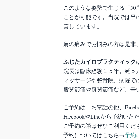
このような姿勢で生じる「5
ことが可能です。当院では早け
善しています。
肩の痛みでお悩みの方は是非
ふじたカイロプラクティック
院長は臨床経験１５年。延５
マッサージや整骨院、病院で
股関節痛や膝関節痛など、辛
ご予約は、お電話の他、Faceb
FacebookやLineから予
ご予約の際はぜひご利用くだ
予約についてはこちら→
予約