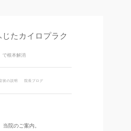
ふじたカイロプラク
』で根本解消
症状の説明
院長ブログ
当院のご案内。