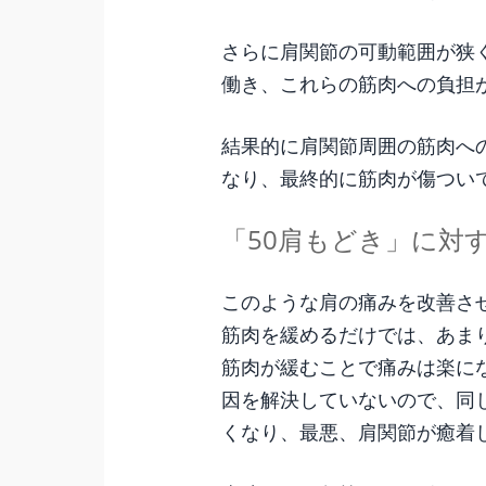
さらに肩関節の可動範囲が狭
働き、これらの筋肉への負担
結果的に肩関節周囲の筋肉へ
なり、最終的に筋肉が傷つい
「50肩もどき」に対
このような肩の痛みを改善さ
筋肉を緩めるだけでは、あま
筋肉が緩むことで痛みは楽に
因を解決していないので、同
くなり、最悪、肩関節が癒着