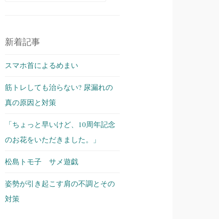
索:
新着記事
スマホ首によるめまい
筋トレしても治らない? 尿漏れの
真の原因と対策
「ちょっと早いけど、10周年記念
のお花をいただきました。」
松島トモ子 サメ遊戯
姿勢が引き起こす肩の不調とその
対策