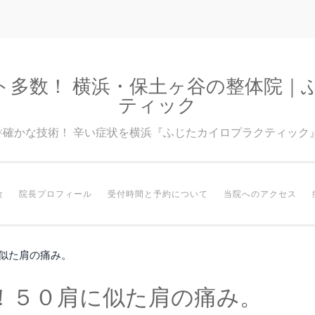
ト多数！ 横浜・保土ヶ谷の整体院｜
ティック
験×確かな技術！ 辛い症状を横浜『ふじたカイロプラクティック
金
院長プロフィール
受付時間と予約について
当院へのアクセス
似た肩の痛み。
！５０肩に似た肩の痛み。