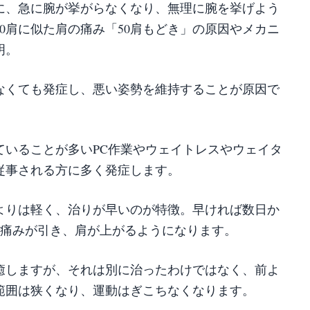
に、急に腕が挙がらなくなり、無理に腕を挙げよう
0肩に似た肩の痛み「50肩もどき」の原因やメカニ
明。
しなくても発症し、悪い姿勢を維持することが原因で
ていることが多いPC作業やウェイトレスやウェイタ
従事される方に多く発症します。
よりは軽く、治りが早いのが特徴。早ければ数日か
で痛みが引き、肩が上がるようになります。
癒しますが、それは別に治ったわけではなく、前よ
範囲は狭くなり、運動はぎこちなくなります。