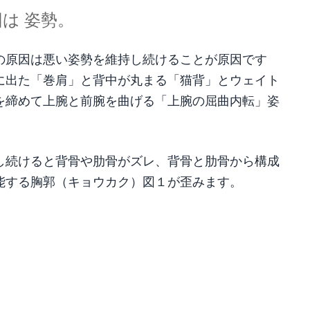
は 姿勢。
の原因は悪い姿勢を維持し続けることが原因です
に出た「巻肩」と背中が丸まる「猫背」とウェイト
を締めて上腕と前腕を曲げる「上腕の屈曲内転」姿
し続けると背骨や肋骨がズレ、背骨と肋骨から構成
能する胸郭（キョウカク）図１が歪みます。