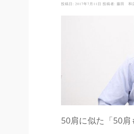
投稿日:
2017年7月11日
投稿者:
藤田 和
50肩に似た「50