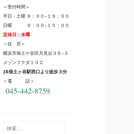
＜受付時間＞
平日・土曜 ９：００−１９：００
日曜 ９：００−１５：００
定休日：水曜
＜住 所＞
横浜市保土ケ谷区月見台３６−３
メゾンフクダ１０２
JR保土ヶ谷駅西口より徒歩３分
＜電 話＞
045-442-8759
検