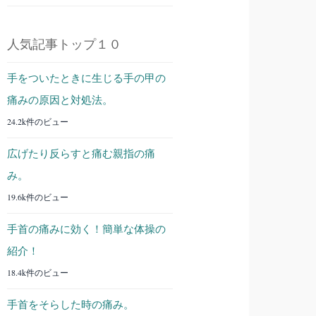
人気記事トップ１０
手をついたときに生じる手の甲の
痛みの原因と対処法。
24.2k件のビュー
広げたり反らすと痛む親指の痛
み。
19.6k件のビュー
手首の痛みに効く！簡単な体操の
紹介！
18.4k件のビュー
手首をそらした時の痛み。