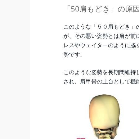
「50肩もどき」の原因
このような「５０肩もどき」
が、その悪い姿勢とは肩が前
レスやウェイターのように脇
勢です。
このような姿勢を長期間維持
され、肩甲骨の土台として機