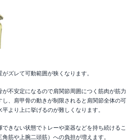
置がズレて可動範囲が狭くなります。
骨が不安定になるので肩関節周囲につく筋肉が筋力
すし、肩甲骨の動きが制限されると肩関節全体の可
水平より上に挙げるのが難しくなります。
揮できない状態でトレーや楽器などを持ち続けるこ
三角筋や上腕二頭筋）への負担が増えます。