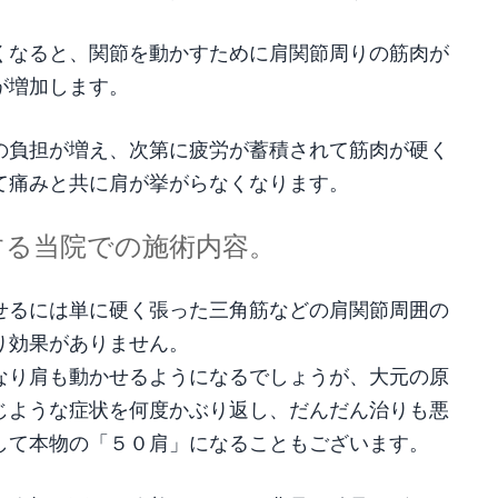
くなると、関節を動かすために肩関節周りの筋肉が
が増加します。
の負担が増え、次第に疲労が蓄積されて筋肉が硬く
て痛みと共に肩が挙がらなくなります。
する当院での施術内容。
せるには単に硬く張った三角筋などの肩関節周囲の
り効果がありません。
なり肩も動かせるようになるでしょうが、大元の原
じような症状を何度かぶり返し、だんだん治りも悪
して本物の「５０肩」になることもございます。