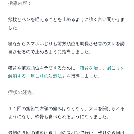
指導内容：
頬杖とペンを咥えることを止めるように強く言い聞かせま
した。
寝ながらスマホいじりも前方頭位を助長させ首のズレを誘
発させるので止めるように指導しました。
猫背や前方頭位を予防するために「
猫背を治し、肩こりを
解消する「肩こりの対処法
」を指導しました。
症状の経過。
１１回の施術で左顎の痛みはなくなり、大口を開けられる
ようになり、軟骨も食べられるようになりました。
最初の５回の施術は週１回のスパンで行い、残りの６回は