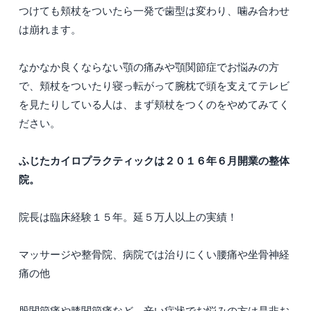
つけても頬杖をついたら一発で歯型は変わり、噛み合わせ
は崩れます。
なかなか良くならない顎の痛みや顎関節症でお悩みの方
で、頬杖をついたり寝っ転がって腕枕で頭を支えてテレビ
を見たりしている人は、まず頬杖をつくのをやめてみてく
ださい。
ふじたカイロプラクティックは２０１６年６月開業の整体
院。
院長は臨床経験１５年。延５万人以上の実績！
マッサージや整骨院、病院では治りにくい腰痛や坐骨神経
痛の他
股関節痛や膝関節痛など、辛い症状でお悩みの方は是非お