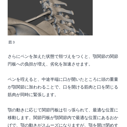
図３
さらにペンを加えた状態で頬づえをつくと、顎関節の関節
円板への負担が増え、劣化を加速させます。
ペンを咥えると、中途半端に口が開いたところに頭の重量
が顎関節に加わわることで、口を開ける筋肉と口を閉じる
筋肉が同時に緊張します。
顎の動きに応じて関節円板は引っ張られて、最適な位置に
移動します。関節円板が顎関節内で最適な位置にあるおか
げで、顎の動きがスムーズになりますが、顎を開け閉めす