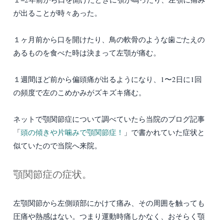
が出ることが時々あった。
１ヶ月前から口を開けたり、鳥の軟骨のような歯ごたえの
あるものを食べた時は決まって左顎が痛む。
１週間ほど前から偏頭痛が出るようになり、1〜2日に1回
の頻度で左のこめかみがズキズキ痛む。
ネットで顎関節症について調べていたら当院のブログ記事
「
頭の傾きや片噛みで顎関節症！
」で書かれていた症状と
似ていたので当院へ来院。
顎関節症の症状。
左顎関節から左側頭部にかけて痛み、その周囲を触っても
圧痛や熱感はない。つまり運動時痛しかなく、おそらく顎