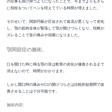
の仕事も掛け持つようになったことで、今までよりもさら
に頬杖をついてペンを咥えてている時間が増えました。
そのせいで、関節円板が圧迫されて血流が悪くなって劣化
し、顎の筋肉全体が緊張して顎が開けづらくなり、頚椎が
ズレることで首の痛みや頭痛になりました。
顎関節症の施術。
口を開けた時に鳴る顎の音は軟骨の劣化が修復されるまで
消えないので、時間がかかります。
しかし開口時の痛みや口の開けづらさは比較的短期間で改
善させることは十分可能です。
施術内容: