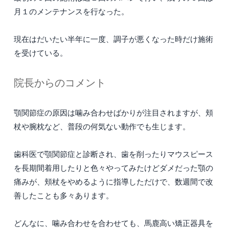
月１のメンテナンスを行なった。
現在はだいたい半年に一度、調子が悪くなった時だけ施術
を受けている。
院長からのコメント
顎関節症の原因は噛み合わせばかりが注目されますが、頬
杖や腕枕など、普段の何気ない動作でも生じます。
歯科医で顎関節症と診断され、歯を削ったりマウスピース
を長期間着用したりと色々やってみたけどダメだった顎の
痛みが、頬杖をやめるように指導しただけで、数週間で改
善したことも多々あります。
どんなに、噛み合わせを合わせても、馬鹿高い矯正器具を