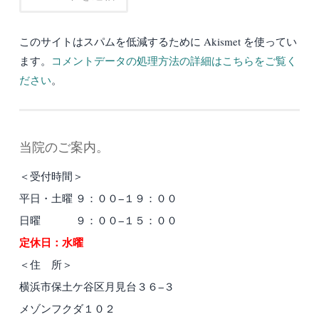
このサイトはスパムを低減するために Akismet を使ってい
ます。
コメントデータの処理方法の詳細はこちらをご覧く
ださい
。
当院のご案内。
＜受付時間＞
平日・土曜 ９：００−１９：００
日曜 ９：００−１５：００
定休日：水曜
＜住 所＞
横浜市保土ケ谷区月見台３６−３
メゾンフクダ１０２