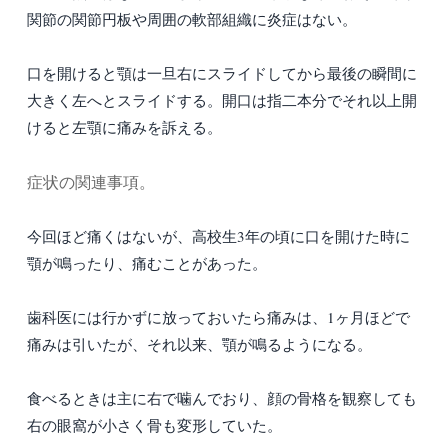
関節の関節円板や周囲の軟部組織に炎症はない。
口を開けると顎は一旦右にスライドしてから最後の瞬間に
大きく左へとスライドする。開口は指二本分でそれ以上開
けると左顎に痛みを訴える。
症状の関連事項。
今回ほど痛くはないが、高校生3年の頃に口を開けた時に
顎が鳴ったり、痛むことがあった。
歯科医には行かずに放っておいたら痛みは、1ヶ月ほどで
痛みは引いたが、それ以来、顎が鳴るようになる。
食べるときは主に右で噛んでおり、顔の骨格を観察しても
右の眼窩が小さく骨も変形していた。