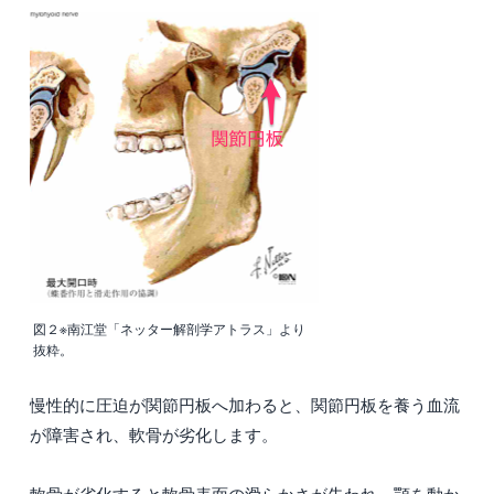
図２※南江堂「ネッター解剖学アトラス」より
抜粋。
慢性的に圧迫が関節円板へ加わると、関節円板を養う血流
が障害され、軟骨が劣化します。