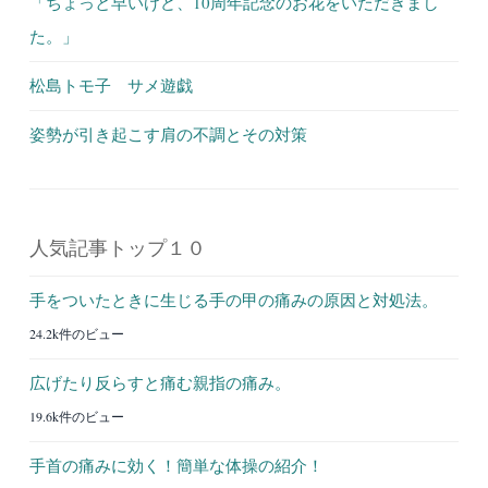
「ちょっと早いけど、10周年記念のお花をいただきまし
た。」
松島トモ子 サメ遊戯
姿勢が引き起こす肩の不調とその対策
人気記事トップ１０
手をついたときに生じる手の甲の痛みの原因と対処法。
24.2k件のビュー
広げたり反らすと痛む親指の痛み。
19.6k件のビュー
手首の痛みに効く！簡単な体操の紹介！