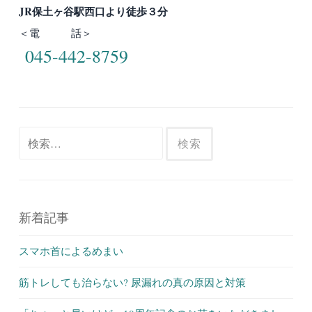
JR保土ヶ谷駅西口より徒歩３分
＜電 話＞
045-442-8759
検
索:
新着記事
スマホ首によるめまい
筋トレしても治らない? 尿漏れの真の原因と対策