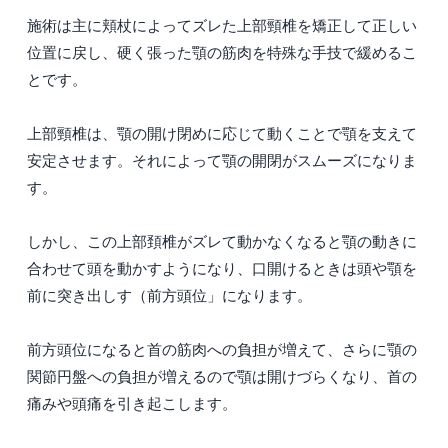
施術は主に頬杖によってズレた上部頸椎を矯正して正しい
位置に戻し、硬く張った顎の筋肉を特殊な手技で緩めるこ
とです。
上部頸椎は、顎の開け閉めに応じて動くことで顎を支えて
安定させます。それによって顎の開閉がスムーズになりま
す。
しかし、この上部頚椎がズレて動かなくなると顎の動きに
合わせて頭を動かすようになり、口開けるときは頭や顎を
前に突き出しす（前方頭位」になります。
前方頭位になると首の筋肉への負担が増えて、さらに顎の
関節円盤への負担が増えるので顎は開けづらくなり、首の
痛みや頭痛を引き起こします。