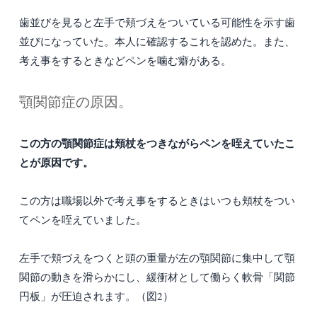
歯並びを見ると左手で頬づえをついている可能性を示す歯
並びになっていた。本人に確認するこれを認めた。また、
考え事をするときなどペンを噛む癖がある。
顎関節症の原因。
この方の顎関節症は頬杖をつきながらペンを咥えていたこ
とが原因です。
この方は職場以外で考え事をするときはいつも頬杖をつい
てペンを咥えていました。
左手で頬づえをつくと頭の重量が左の顎関節に集中して顎
関節の動きを滑らかにし、緩衝材として働らく軟骨「関節
円板」が圧迫されます。（図2）