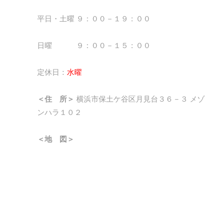
平日・土曜 ９：００－１９：００
日曜 ９：００－１５：００
定休日：
水曜
＜住 所＞
横浜市保土ケ谷区月見台３６－３ メゾ
ンハラ１０２
＜地 図＞