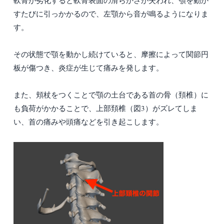
軟骨が劣化すると軟骨表面の滑らかさが失われ、顎を動か
すたびに引っかかるので、左顎から音が鳴るようになりま
す。
その状態で顎を動かし続けていると、摩擦によって関節円
板が傷つき、炎症が生じて痛みを発します。
また、頬杖をつくことで顎の土台である首の骨（頚椎）に
も負荷がかかることで、上部頚椎（図3）がズレてしま
い、首の痛みや頭痛などを引き起こします。