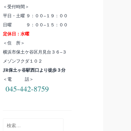
＜受付時間＞
平日・土曜 ９：００−１９：００
日曜 ９：００−１５：００
定休日：水曜
＜住 所＞
横浜市保土ケ谷区月見台３６−３
メゾンフクダ１０２
JR保土ヶ谷駅西口より徒歩３分
＜電 話＞
045-442-8759
検