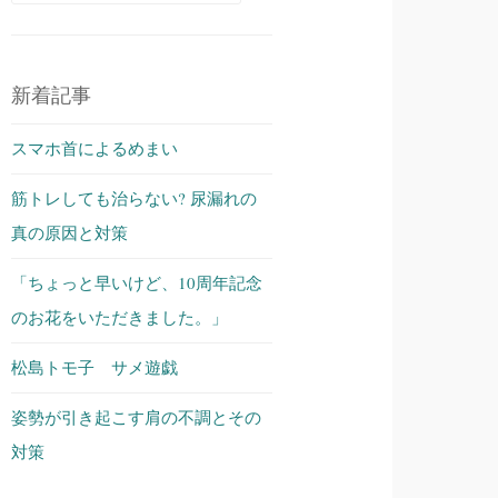
索:
新着記事
スマホ首によるめまい
筋トレしても治らない? 尿漏れの
真の原因と対策
「ちょっと早いけど、10周年記念
のお花をいただきました。」
松島トモ子 サメ遊戯
姿勢が引き起こす肩の不調とその
対策