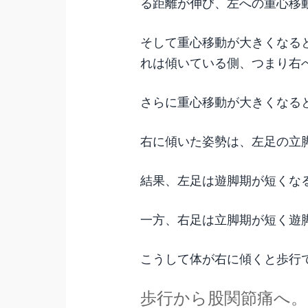
る距離が伸び、左への重心移
そして重心移動が大きくなる
れは傾いている側、つまり右
さらに重心移動が大きくなる
右に傾いた姿勢は、左足の立
結果、左足は遊脚期が短くな
一方、右足は立脚期が短く遊
こうして体が右に傾くと歩行
歩行から股関節痛へ。