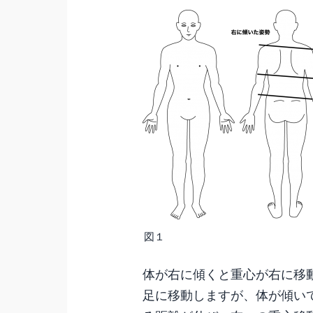
図１
体が右に傾くと重心が右に移
足に移動しますが、体が傾い