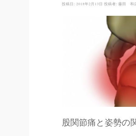
投稿日:
2018年2月13日
投稿者:
藤田 和
股関節痛と姿勢の