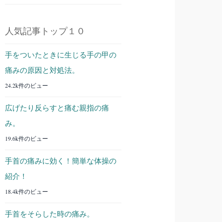
人気記事トップ１０
手をついたときに生じる手の甲の
痛みの原因と対処法。
24.2k件のビュー
広げたり反らすと痛む親指の痛
み。
19.6k件のビュー
手首の痛みに効く！簡単な体操の
紹介！
18.4k件のビュー
手首をそらした時の痛み。