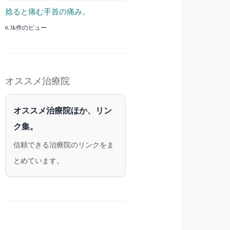
捻ると痛む手首の痛み。
6.3k件のビュー
オススメ治療院
オススメ治療院ほか、リン
ク集。
信頼できる治療院のリンクをま
とめています。