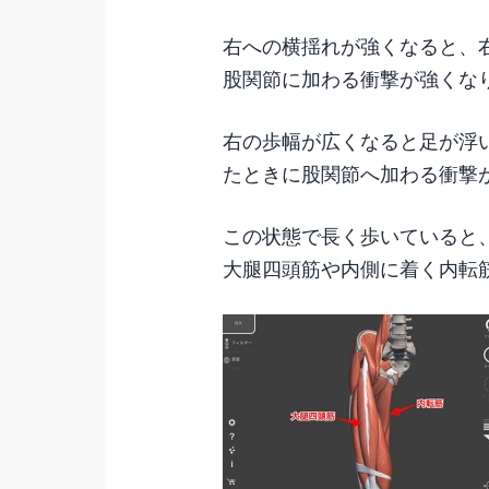
右への横揺れが強くなると、
股関節に加わる衝撃が強くな
右の歩幅が広くなると足が浮
たときに股関節へ加わる衝撃
この状態で長く歩いていると
大腿四頭筋や内側に着く内転