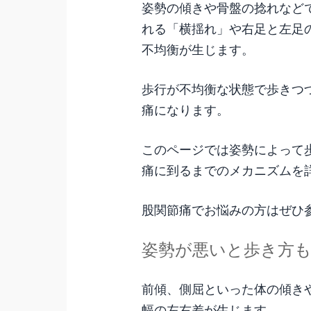
姿勢の傾きや骨盤の捻れなど
れる「横揺れ」や右足と左足
不均衡が生じます。
歩行が不均衡な状態で歩きつ
痛になります。
このページでは姿勢によって
痛に到るまでのメカニズムを
股関節痛でお悩みの方はぜひ
姿勢が悪いと歩き方
前傾、側屈といった体の傾き
幅の左右差が生じます。