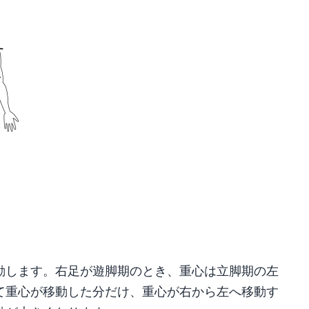
動します。右足が遊脚期のとき、重心は立脚期の左
て重心が移動した分だけ、重心が右から左へ移動す