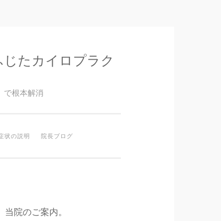
ふじたカイロプラク
』で根本解消
症状の説明
院長ブログ
当院のご案内。