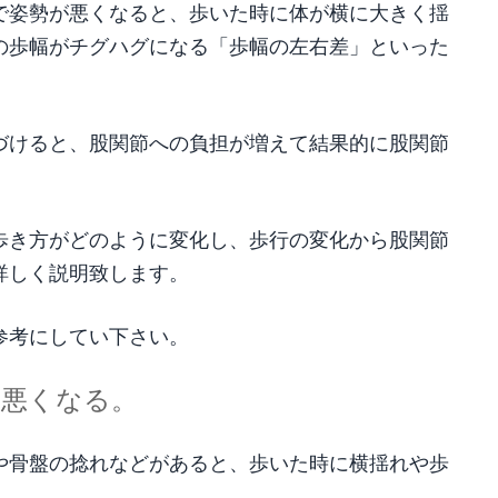
で姿勢が悪くなると、歩いた時に体が横に大きく揺
の歩幅がチグハグになる「歩幅の左右差」といった
づけると、股関節への負担が増えて結果的に股関節
歩き方がどのように変化し、歩行の変化から股関節
詳しく説明致します。
参考にしてい下さい。
も悪くなる。
や骨盤の捻れなどがあると、歩いた時に横揺れや歩