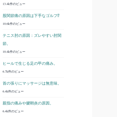
13.4k件のビュー
股関節痛の原因は下手なゴルフ⁉︎
10.6k件のビュー
テニス肘の原因：ズレやすい肘関
節。
10.4k件のビュー
ヒールで生じる足の甲の痛み。
6.7k件のビュー
首の張りにマッサージは無意味。
6.4k件のビュー
親指の痛みや腱鞘炎の原因。
6.4k件のビュー