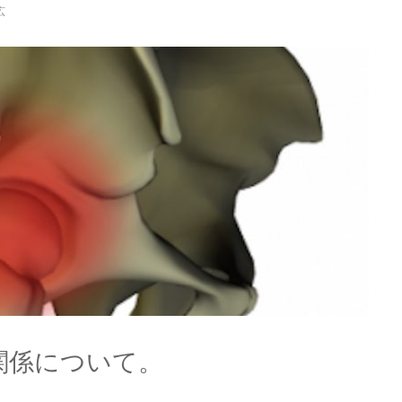
広
関係について。