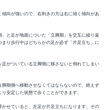
く傾向が強いので、右利きの方は右に傾く傾向があ
期」と足が地面についた「立脚期」を交互に繰り返
つまり歩行中はどちらかの足が必ず「片足立ち」に
を足がついている立脚側に移さないと倒れてしまい
立脚期側へ移動させなくてはならないので、絶えず
より安定した状態で歩くことができます。
浮かせていると、左足が片足立ちになります。その