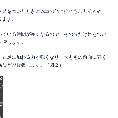
右足をついたときに体重の他に揺れも加わるため、
ります。
いている時間が長くなるので、その分だけ足をつい
が増します。
、右足に加わる力が強くなり、太ももの前面に着く
筋などが緊張します。（図２）