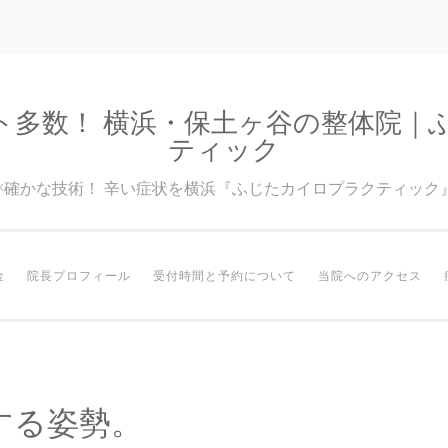
ト多数！ 横浜・保土ヶ谷の整体院｜
ティック
験×確かな技術！ 辛い症状を横浜『ふじたカイロプラクティック
金
院長プロフィール
受付時間と予約について
当院へのアクセス
する姿勢。