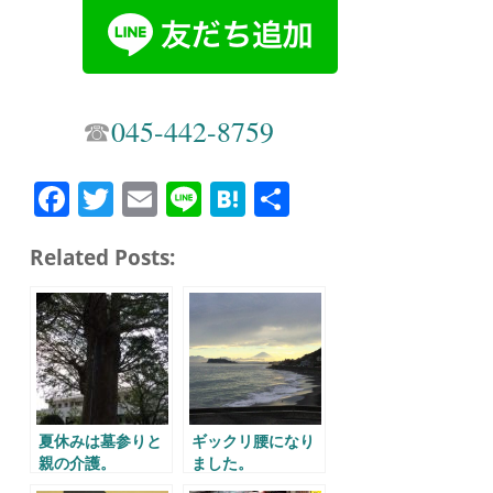
☎︎
045-442-8759
Fa
T
E
Li
H
共
ce
wi
m
ne
at
有
Related Posts:
bo
tte
ail
en
ok
r
a
夏休みは墓参りと
ギックリ腰になり
親の介護。
ました。