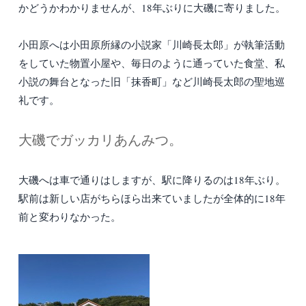
かどうかわかりませんが、18年ぶりに大磯に寄りました。
小田原へは小田原所縁の小説家「川崎長太郎」が執筆活動
をしていた物置小屋や、毎日のように通っていた食堂、私
小説の舞台となった旧「抹香町」など川崎長太郎の聖地巡
礼です。
大磯でガッカリあんみつ。
大磯へは車で通りはしますが、駅に降りるのは18年ぶり。
駅前は新しい店がちらほら出来ていましたが全体的に18年
前と変わりなかった。