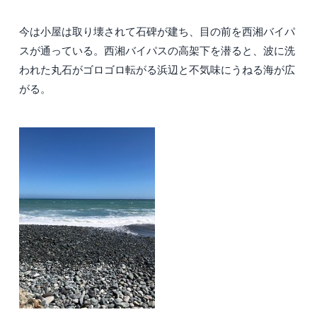
今は小屋は取り壊されて石碑が建ち、目の前を西湘バイパ
スが通っている。西湘バイパスの高架下を潜ると、波に洗
われた丸石がゴロゴロ転がる浜辺と不気味にうねる海が広
がる。