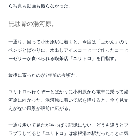
ら写真も動画も撮らなかった。
無駄骨の湯河原。
一通り、回って小田原駅に着くと、今度は「豆かん」のリ
ベンジとばかりに、水出しアイスコーヒーで作ったコーヒ
ーゼリーが食べられる喫茶店「ユリトロ」を目指す。
最後に寄ったのが7年前の今頃だ。
ユリトロへ行くぞーとばかりに小田原から電車に乗って湯
河原に向かった。湯河原に着いて駅を降りると、全く見覚
えがない風景が眼前に広がる。
一通り歩いて見たがやっぱり記憶にない。どうも違うとブ
ラブラしてると「ユリトロ」は箱根湯本駅だったことに気