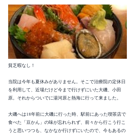
貧乏暇なし！
当院は今年も夏休みがありません。そこで治療院の定休日
を利用して、近場だけど今まで行けずにいた大磯、小田
原。それからついでに湯河原と熱海に行って来ました。
大磯へは18年前に大磯に行った時、駅前にあった喫茶店で
食べた「豆かん」の味が忘れられず、前々から行こう行こ
うと思いつつも、なかなか行けずにいたので、今もあるの