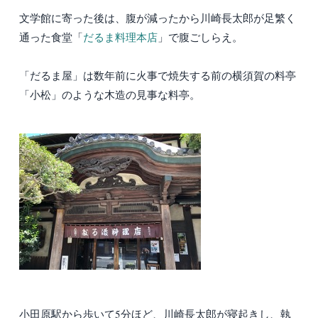
文学館に寄った後は、腹が減ったから川崎長太郎が足繁く
通った食堂「
だるま料理本店
」で腹ごしらえ。
「だるま屋」は数年前に火事で焼失する前の横須賀の料亭
「小松」のような木造の見事な料亭。
小田原駅から歩いて5分ほど、川崎長太郎が寝起きし、執