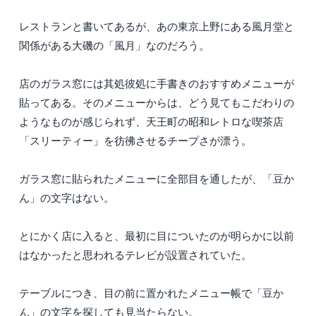
レストランと書いてあるが、あの東京上野にある風月堂と
関係がある大磯の「風月」なのだろう。
店のガラス窓には其処彼処に手書きのおすすめメニューが
貼ってある。そのメニューからは、どう見てもこだわりの
ようなものが感じられず、天王町の昭和レトロな喫茶店
「スリーティー」を彷彿させるチープさが漂う。
ガラス窓に貼られたメニューに全部目を通したが、「豆か
ん」の文字はない。
とにかく店に入ると、最初に目についたのが明らかに以前
はなかったと思われるテレビが設置されていた。
テーブルにつき、目の前に置かれたメニュー帳で「豆か
ん」の文字を探しても見当たらない。