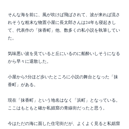
そんな海を前に、風が吹けば飛ばされて、波が来れば流さ
れそうな粗末な物置小屋に長太郎さんは24年も寝起きし
て、代表作の「抹香町」他、数多くの私小説を執筆してい
た。
気味悪い波を見ていると丘にいるのに船酔いしそうになる
から早々に退散した。
小屋から5分ほど歩いたところに小説の舞台となった「抹
香町」がある。
現在「抹香町」という地名はなく「浜町」となっている。
ここはもともと確か私娼窟の青線街だったと思う。
今はただの海に面した住宅街だが、よくよく見ると私娼窟