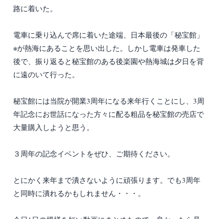
路に着いた。
電車に乗り込んで席に着いた途端、日本最後の「秘宝館」
※が熱海にあることを思い出した。しかし電車は発車した
後で、振り返ると秘宝館のある後楽園や熱海城は夕日を背
に遠のいて行った。
秘宝館には当院が開業3周年になる来年行くことにし、3周
年記念にお世話になった方々に配る粗品を秘宝館の売店で
大量購入しようと思う。
３周年の記念イベントをぜひ、ご期待ください。
とにかく来年まで潰さないように頑張ります。でも3周年
と同時に潰れるかもしれません・・・。