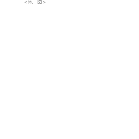
＜地 図＞