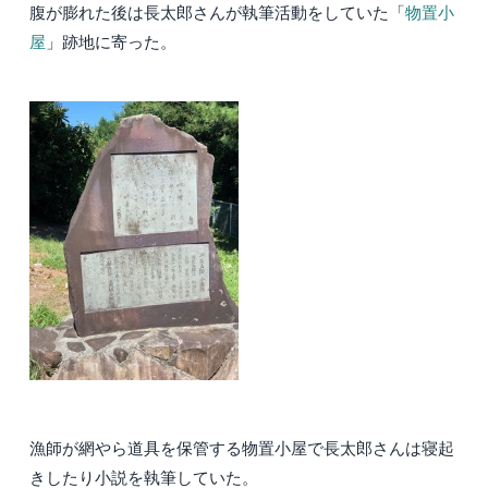
腹が膨れた後は長太郎さんが執筆活動をしていた「
物置小
屋
」跡地に寄った。
漁師が網やら道具を保管する物置小屋で長太郎さんは寝起
きしたり小説を執筆していた。