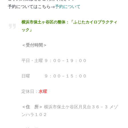
予約についてはこちら→
予約について
横浜市保土ヶ谷区の整体：「ふじたカイロプラクティ
ック」
＜受付時間＞
平日・土曜 ９：００－１９：００
日曜 ９：００－１５：００
定休日：
水曜
＜住 所＞
横浜市保土ケ谷区月見台３６－３ メゾ
ンハラ１０２