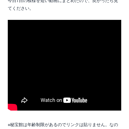
今日1日の模様を短い動画にまとめたので、良かったら見
てください。
※秘宝館は年齢制限があるのでリンクは貼りません。なの