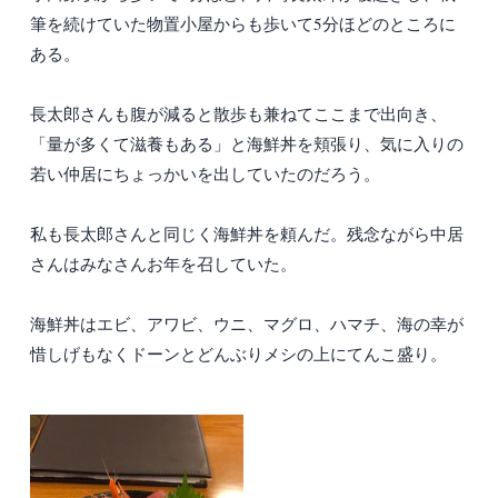
筆を続けていた物置小屋からも歩いて5分ほどのところに
ある。
長太郎さんも腹が減ると散歩も兼ねてここまで出向き、
「量が多くて滋養もある」と海鮮丼を頬張り、気に入りの
若い仲居にちょっかいを出していたのだろう。
私も長太郎さんと同じく海鮮丼を頼んだ。残念ながら中居
さんはみなさんお年を召していた。
海鮮丼はエビ、アワビ、ウニ、マグロ、ハマチ、海の幸が
惜しげもなくドーンとどんぶりメシの上にてんこ盛り。