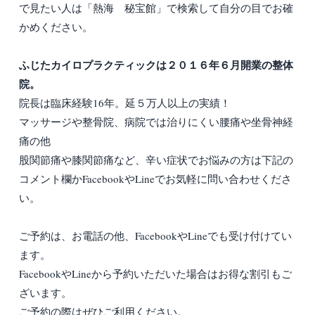
で見たい人は「熱海 秘宝館」で検索して自分の目でお確
かめください。
ふじたカイロプラクティックは２０１６年６月開業の整体
院。
院長は臨床経験16年。延５万人以上の実績！
マッサージや整骨院、病院では治りにくい腰痛や坐骨神経
痛の他
股関節痛や膝関節痛など、辛い症状でお悩みの方は下記の
コメント欄かFacebookやLineでお気軽に問い合わせくださ
い。
ご予約は、お電話の他、FacebookやLineでも受け付けてい
ます。
FacebookやLineから予約いただいた場合はお得な割引もご
ざいます。
ご予約の際はぜひご利用ください。