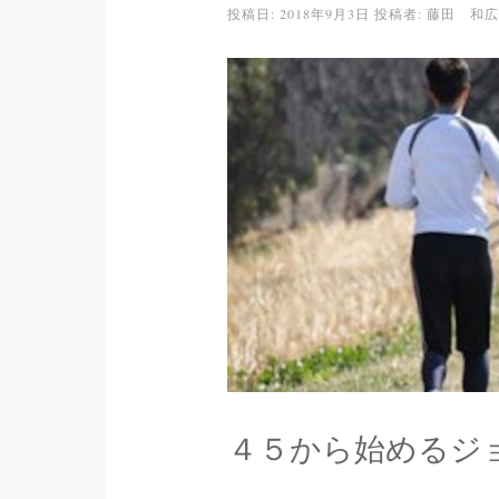
投稿日:
2018年9月3日
投稿者:
藤田 和広
４５から始めるジ