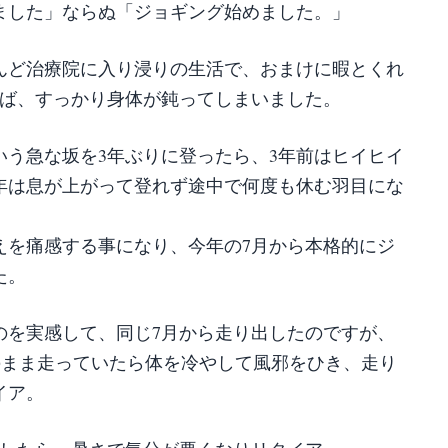
ました」ならぬ「ジョギング始めました。」
んど治療院に入り浸りの生活で、おまけに暇とくれ
けば、すっかり身体が鈍ってしまいました。
いう急な坂を3年ぶりに登ったら、3年前はヒイヒイ
年は息が上がって登れず途中で何度も休む羽目にな
えを痛感する事になり、今年の7月から本格的にジ
た。
のを実感して、同じ7月から走り出したのですが、
のまま走っていたら体を冷やして風邪をひき、走り
イア。