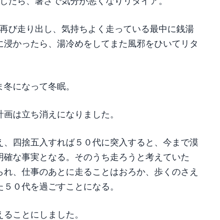
出したら、暑さで気分が悪くなりリタイア。
で再び走り出し、気持ちよく走っている最中に銭湯
に浸かったら、湯冷めをしてまた風邪をひいてリタ
ま冬になって冬眠。
計画は立ち消えになりました。
え、四捨五入すれば５０代に突入すると、今まで漠
明確な事実となる。そのうち走ろうと考えていた
られ、仕事のあとに走ることはおろか、歩くのさえ
た５０代を過ごすことになる。
えることにしました。