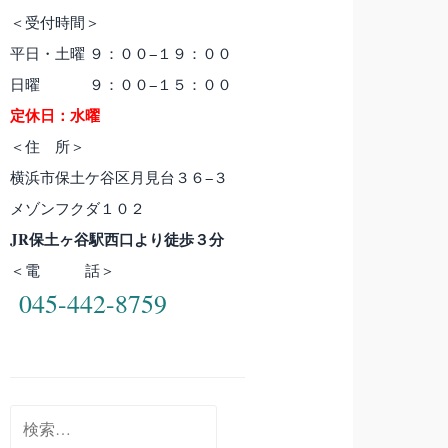
＜受付時間＞
平日・土曜 ９：００−１９：００
日曜 ９：００−１５：００
定休日：水曜
＜住 所＞
横浜市保土ケ谷区月見台３６−３
メゾンフクダ１０２
JR保土ヶ谷駅西口より徒歩３分
＜電 話＞
045-442-8759
検