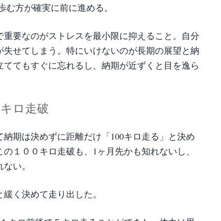
 歩む方が確実に前に進める。
で重要なのがストレスを最小限に抑えること。自分
が失せてしまう。特にいけないのが長期の展望と納
立ててもすぐに忘れるし、納期が近ずくと目を逸ら
０キロ走破
納期は決めずに距離だけ「100キロ走る」と決め
この１００キロ走破も、1ヶ月先かも知れないし、
れない。
と緩く決めて走り出した。