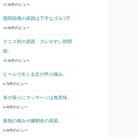
13.4k件のビュー
股関節痛の原因は下手なゴルフ⁉︎
10.6k件のビュー
テニス肘の原因：ズレやすい肘関
節。
10.4k件のビュー
ヒールで生じる足の甲の痛み。
6.7k件のビュー
首の張りにマッサージは無意味。
6.4k件のビュー
親指の痛みや腱鞘炎の原因。
6.4k件のビュー