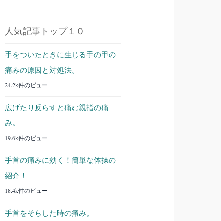
人気記事トップ１０
手をついたときに生じる手の甲の
痛みの原因と対処法。
24.2k件のビュー
広げたり反らすと痛む親指の痛
み。
19.6k件のビュー
手首の痛みに効く！簡単な体操の
紹介！
18.4k件のビュー
手首をそらした時の痛み。