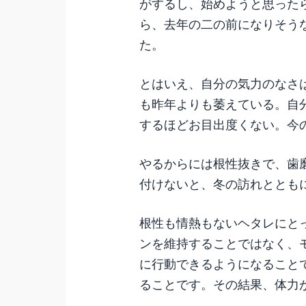
がするし、始めようと思った
ら、去年の二の前になりそう
た。
とはいえ、自分の気力のなさ
も昨年よりも萎えている。自
するほどお目出度くない。今
やるからには根性抜きで、歯
付けないと、冬の訪れととも
根性も情熱もないヘタレにと
ンを維持することではなく、
に行動できるようになること
ることです。その結果、体力