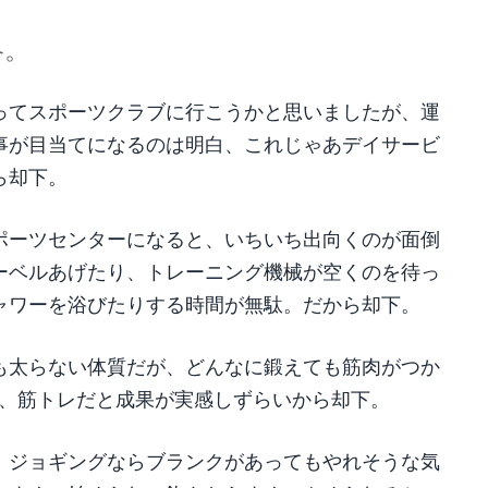
略。
ってスポーツクラブに行こうかと思いましたが、運
事が目当てになるのは明白、これじゃあデイサービ
ら却下。
ポーツセンターになると、いちいち出向くのが面倒
ーベルあげたり、トレーニング機械が空くのを待っ
ャワーを浴びたりする時間が無駄。だから却下。
も太らない体質だが、どんなに鍛えても筋肉がつか
で、筋トレだと成果が実感しずらいから却下。
、ジョギングならブランクがあってもやれそうな気