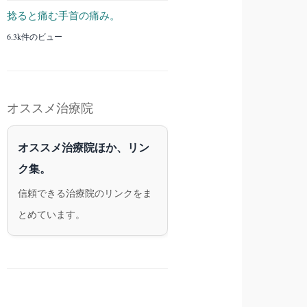
捻ると痛む手首の痛み。
6.3k件のビュー
オススメ治療院
オススメ治療院ほか、リン
ク集。
信頼できる治療院のリンクをま
とめています。