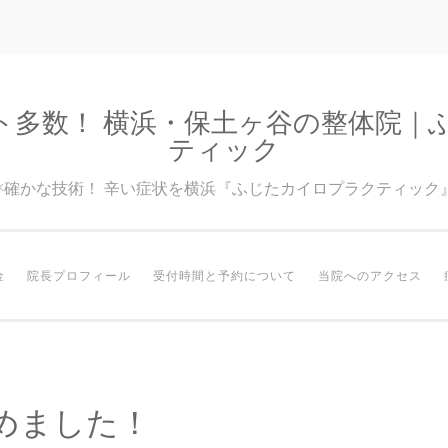
ト多数！ 横浜・保土ヶ谷の整体院｜
ティック
験×確かな技術！ 辛い症状を横浜『ふじたカイロプラクティック
金
院長プロフィール
受付時間と予約について
当院へのアクセス
めました！