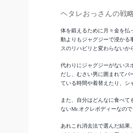
ヘタレおっさんの戦
体を鍛えるために月々金を払
動よりもジャグジーで浸かる
スのリハビリと変わらないか
代わりにジャグジーがないス
だし、むさい男に囲まれてバ
ている時間や着替えたり、シ
また、自分はどんなに食べて
ないMr.オクレボディーなの
あれこれ消去法で選んだ結果