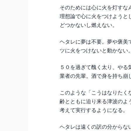
そのためには心に火を灯すな
理想論で心に火をつけようと
どつかないし燃えない。
ヘタレに夢は不要。夢や褒美
ツに火をつけないと動かない
５０を過ぎて醜く太り、やる
業者の先輩。酒で身を持ち崩
このような「こうはなりたく
齢とともに迫り来る津波のよ
考えて実行するようになる。
ヘタレは遠くの訳の分からな