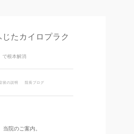
ふじたカイロプラク
』で根本解消
症状の説明
院長ブログ
当院のご案内。