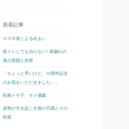
索:
新着記事
スマホ首によるめまい
筋トレしても治らない? 尿漏れの
真の原因と対策
「ちょっと早いけど、10周年記念
のお花をいただきました。」
松島トモ子 サメ遊戯
姿勢が引き起こす肩の不調とその
対策