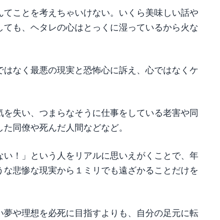
んてことを考えちゃいけない。いくら美味しい話や
しても、ヘタレの心はとっくに湿っているから火な
ではなく最悪の現実と恐怖心に訴え、心ではなくケ
。
気を失い、つまらなそうに仕事をしている老害や同
した同僚や死んだ人間などなど。
ない！」という人をリアルに思いえがくことで、年
うな悲惨な現実から１ミリでも遠ざかることだけを
い夢や理想を必死に目指すよりも、自分の足元に転