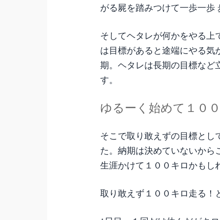
がる屍を踏みつけて一歩一歩
そしてヘタレが何かをやる上
は目標があると途端にやる気
期。ヘタレは長期の目標など
す。
ゆるーく始めて１０
そこで取り敢えずの目標として
た。納期は決めていないから
生涯かけて１００キロかもし
取り敢えず１００キロ走る！