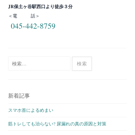
JR保土ヶ谷駅西口より徒歩３分
＜電 話＞
045-442-8759
検
索:
新着記事
スマホ首によるめまい
筋トレしても治らない? 尿漏れの真の原因と対策