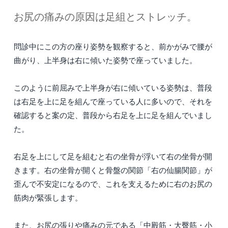
お尻の痛みの原因は足組とストレッチ。
問診中にこの方の座り姿勢を観察すると、前かがみで腰が
曲がり、上半身は右に傾いた姿勢で座っていました。
このように前屈みで上半身が右に傾いている姿勢は、普段
は右足を上に足を組んで座っている人に多いので、それを
確認すると案の定、普段から右足を上に足を組んでいまし
た。
右足を上にして足を組むと右の坐骨が浮いて右の坐骨が開
きます。右の坐骨が開くと骨盤の関節「右の仙腸関節」が
歪んで不安定になるので、これを支えるために右のお尻の
筋肉が緊張します。
また、お尻の張りや痛みの元である「中殿筋・大臀筋・小