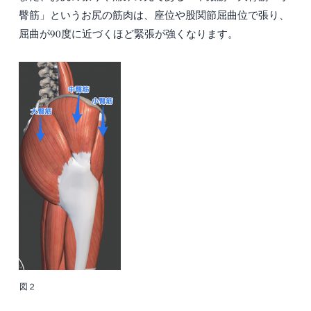
臀筋」というお尻の筋肉は、座位や股関節屈曲位で張り、
屈曲が90度に近づくほど緊張が強くなります。
図２