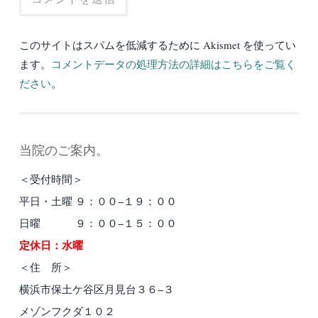
このサイトはスパムを低減するために Akismet を使ってい
ます。
コメントデータの処理方法の詳細はこちらをご覧く
ださい
。
当院のご案内。
＜受付時間＞
平日・土曜 ９：００−１９：００
日曜 ９：００−１５：００
定休日：水曜
＜住 所＞
横浜市保土ケ谷区月見台３６−３
メゾンフクダ１０２