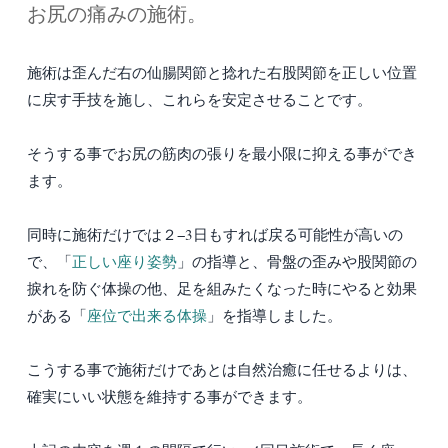
お尻の痛みの施術。
施術は歪んだ右の仙腸関節と捻れた右股関節を正しい位置
に戻す手技を施し、これらを安定させることです。
そうする事でお尻の筋肉の張りを最小限に抑える事ができ
ます。
同時に施術だけでは２−3日もすれば戻る可能性が高いの
で、「
正しい座り姿勢
」の指導と、骨盤の歪みや股関節の
捩れを防ぐ体操の他、足を組みたくなった時にやると効果
がある「
座位で出来る体操
」を指導しました。
こうする事で施術だけであとは自然治癒に任せるよりは、
確実にいい状態を維持する事ができます。