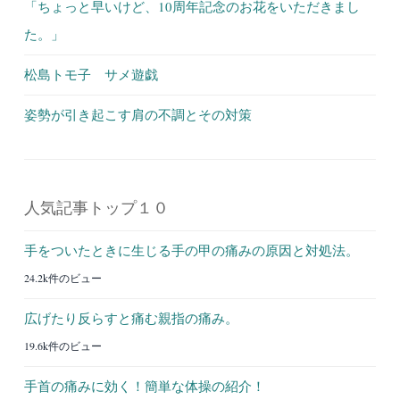
「ちょっと早いけど、10周年記念のお花をいただきまし
た。」
松島トモ子 サメ遊戯
姿勢が引き起こす肩の不調とその対策
人気記事トップ１０
手をついたときに生じる手の甲の痛みの原因と対処法。
24.2k件のビュー
広げたり反らすと痛む親指の痛み。
19.6k件のビュー
手首の痛みに効く！簡単な体操の紹介！