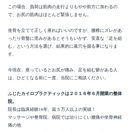
この場合、負荷は筋肉の走行よりもやや前方に加わるの
で、お尻の筋肉はほとんど緊張しません。
坐骨を立てて正しく座ればいいのですが、腰椎にズレがあ
ったり骨盤に歪みがあるとそうもいかず、安直な「足を組
む」という方法を選び、結果的に墓穴を掘る事になりま
す。
今現在、座っているとお尻が痛み、足を組む癖がある人
は、ひどくなる前に一度、当院にご相談ください。
ふじたカイロプラクティックは２０１６年６月開業の整体
院。
院長は臨床経験16年。延５万人以上の実績！
マッサージや整骨院、病院では治りにくい腰痛や坐骨神経
痛の他