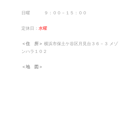
日曜 ９：００－１５：００
定休日：
水曜
＜住 所＞
横浜市保土ケ谷区月見台３６－３ メゾ
ンハラ１０２
＜地 図＞