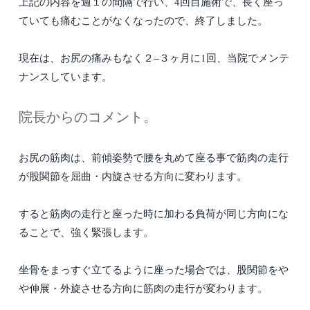
上記の内容を週１の間隔で行い、4回目施術で、長く座っ
ていても痛むことがなくなったので、終了しました。
現在は、お尻の痛みもなく２−３ヶ月に1回、当院でメンテ
ナンスしています。
院長からのコメント。
お尻の筋肉は、前傾姿勢で腰を丸めて座る事で筋肉の走行
が股関節を屈曲・内旋させる方向に変わります。
すると筋肉の走行と座った時に加わる負荷が同じ方向にな
ることで、強く緊張します。
坐骨をまっすぐ立てるように座った場合では、股関節をや
や伸展・外旋させる方向に筋肉の走行が変わります。