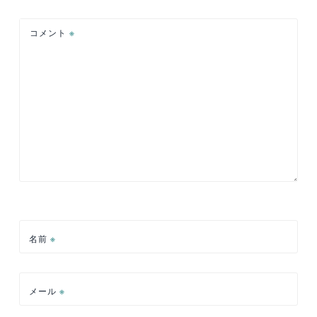
シ
ョ
コメント
※
ン
名前
※
メール
※