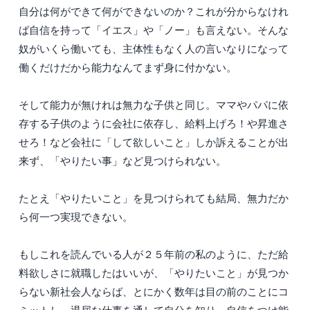
自分は何ができて何ができないのか？これが分からなけれ
ば自信を持って「イエス」や「ノー」も言えない。そんな
奴がいくら働いても、主体性もなく人の言いなりになって
働くだけだから能力なんてまず身に付かない。
そして能力が無けれは無力な子供と同じ。ママやパパに依
存する子供のように会社に依存し、給料上げろ！や昇進さ
せろ！など会社に「して欲しいこと」しか訴えることが出
来ず、「やりたい事」など見つけられない。
たとえ「やりたいこと」を見つけられても結局、無力だか
ら何一つ実現できない。
もしこれを読んでいる人が２５年前の私のように、ただ給
料欲しさに就職したはいいが、「やりたいこと」が見つか
らない新社会人ならば、とにかく数年は目の前のことにコ