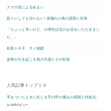
スマホ首によるめまい
筋トレしても治らない? 尿漏れの真の原因と対策
「ちょっと早いけど、10周年記念のお花をいただきまし
た。」
松島トモ子 サメ遊戯
姿勢が引き起こす肩の不調とその対策
人気記事トップ１０
手をついたときに生じる手の甲の痛みの原因と対処法。
24.2k件のビュー