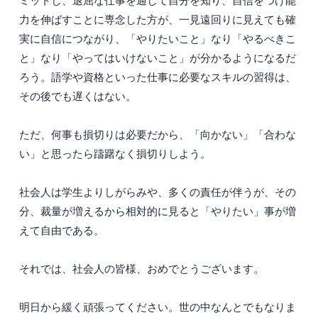
ミットし、退屈な仕事を通して自分を知り、自信をつけ能
力を伸ばすことに専念した方が、一見遠回りに見えても確
実に自信につながり、「やりたいこと」なり「やるべきこ
と」なり「やってはいけないこと」が分かるようになるだ
ろう。語学や資格といった仕事に必要なスキルの習得は、
その後でも遅くはない。
ただ、何事も損切りは必要だから、「向かない」「合わな
い」と思ったら躊躇なく損切りしよう。
社会人は学生よりしがらみや、多くの責任が伴うが、その
分、裁量が増えるから相対的に見ると「やりたい」事が増
えて自由である。
それでは、社会人の皆様、おめでとうございます。
明日から緩く頑張ってください。世の中なんとでもなりま