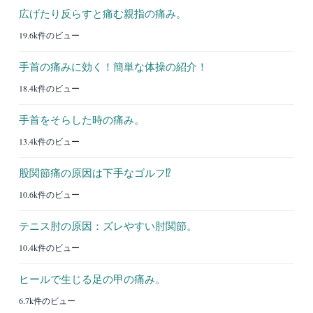
広げたり反らすと痛む親指の痛み。
19.6k件のビュー
手首の痛みに効く！簡単な体操の紹介！
18.4k件のビュー
手首をそらした時の痛み。
13.4k件のビュー
股関節痛の原因は下手なゴルフ⁉︎
10.6k件のビュー
テニス肘の原因：ズレやすい肘関節。
10.4k件のビュー
ヒールで生じる足の甲の痛み。
6.7k件のビュー