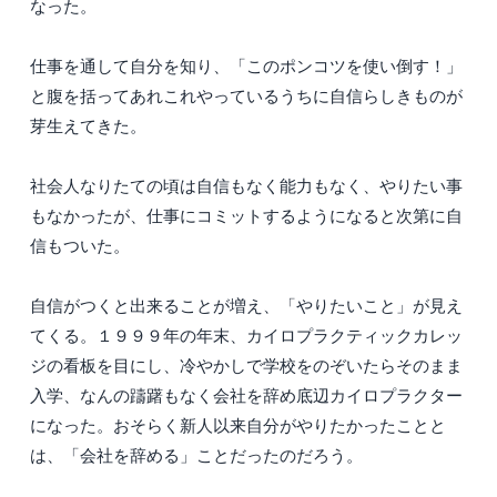
なった。
仕事を通して自分を知り、「このポンコツを使い倒す！」
と腹を括ってあれこれやっているうちに自信らしきものが
芽生えてきた。
社会人なりたての頃は自信もなく能力もなく、やりたい事
もなかったが、仕事にコミットするようになると次第に自
信もついた。
自信がつくと出来ることが増え、「やりたいこと」が見え
てくる。１９９９年の年末、カイロプラクティックカレッ
ジの看板を目にし、冷やかしで学校をのぞいたらそのまま
入学、なんの躊躇もなく会社を辞め底辺カイロプラクター
になった。おそらく新人以来自分がやりたかったことと
は、「会社を辞める」ことだったのだろう。