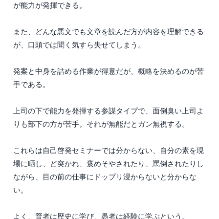
が能力が発揮できる。
また、どんな悪文でも文章を読んだ方が内容を理解できる
が、口頭では聞く気すら失せてしまう。
発案と中身を詰める作業が得意だが、概略を決めるのが苦
手である。
上司の下で能力を発揮する参謀タイプで、面倒臭い上司よ
りも部下の方が苦手。それが無能だとガン無視する。
これらは自己啓発セミナーでは分からない、自分の素を現
場に晒し、ど突かれ、褒めそやされたり、罵倒されたりし
ながら、目の前の仕事にドップリ浸からないと分からな
い。
よく、賢者は歴史に学び、愚者は経験に学ぶという。