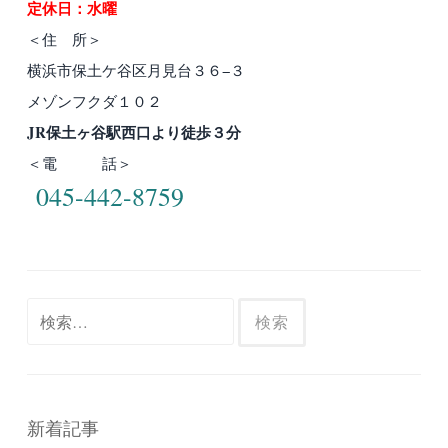
定休日：水曜
＜住 所＞
横浜市保土ケ谷区月見台３６−３
メゾンフクダ１０２
JR保土ヶ谷駅西口より徒歩３分
＜電 話＞
045-442-8759
検
索:
新着記事