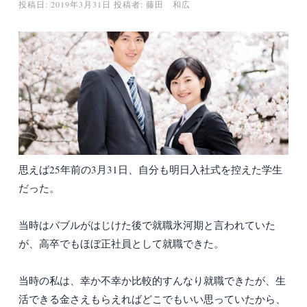
投稿日:
2019年3月31日
投稿者:
藤田 和広
思えば25年前の3月31日、自分も明日入社式を控えた学生
だった。
当時はバブルがはじけた後で就職氷河期と言われていた
が、高卒でもほぼ正社員として就職できた。
当時の私は、幸か不幸か比較的すんなり就職できたが、生
活できる金さえもらえればどこでもいい思っていたから、