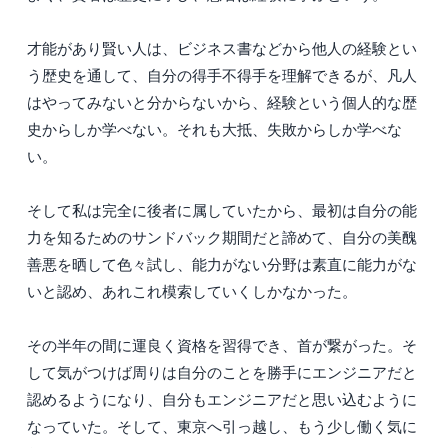
才能があり賢い人は、ビジネス書などから他人の経験とい
う歴史を通して、自分の得手不得手を理解できるが、凡人
はやってみないと分からないから、経験という個人的な歴
史からしか学べない。それも大抵、失敗からしか学べな
い。
そして私は完全に後者に属していたから、最初は自分の能
力を知るためのサンドバック期間だと諦めて、自分の美醜
善悪を晒して色々試し、能力がない分野は素直に能力がな
いと認め、あれこれ模索していくしかなかった。
その半年の間に運良く資格を習得でき、首が繋がった。そ
して気がつけば周りは自分のことを勝手にエンジニアだと
認めるようになり、自分もエンジニアだと思い込むように
なっていた。そして、東京へ引っ越し、もう少し働く気に