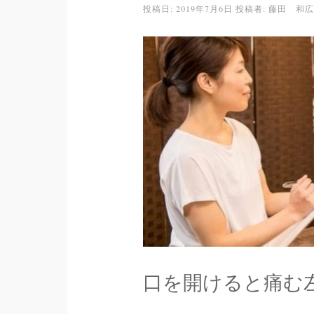
投稿日:
2019年7月6日
投稿者:
藤田 和広
口を開けると痛む