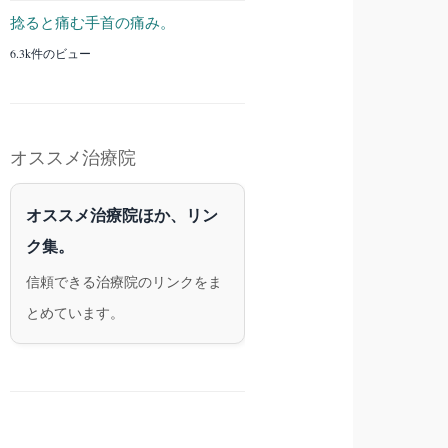
捻ると痛む手首の痛み。
6.3k件のビュー
オススメ治療院
オススメ治療院ほか、リン
ク集。
信頼できる治療院のリンクをま
とめています。