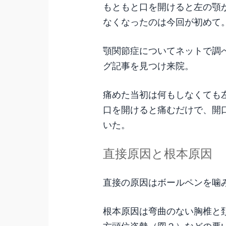
もともと口を開けると左の顎
なくなったのは今回が初めて
顎関節症についてネットで調
グ記事を見つけ来院。
痛めた当初は何もしなくても
口を開けると痛むだけで、開
いた。
直接原因と根本原因
直接の原因はボールペンを噛
根本原因は弯曲のない胸椎と
方頭位姿勢（図２）などの悪