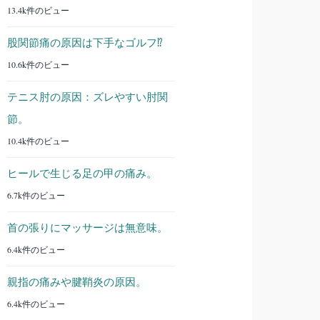
13.4k件のビュー
股関節痛の原因は下手なゴルフ⁉︎
10.6k件のビュー
テニス肘の原因：ズレやすい肘関
節。
10.4k件のビュー
ヒールで生じる足の甲の痛み。
6.7k件のビュー
首の張りにマッサージは無意味。
6.4k件のビュー
親指の痛みや腱鞘炎の原因。
6.4k件のビュー