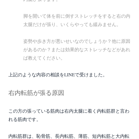
脚を開いて体を前に倒すストレッチをすると右の内
太腿だけが張り、いくらやっても緩みません。
姿勢や歩き方が悪いせいなのでしょうか？他に原因
があるのか？または効果的なストレッチなどがあれ
ば教えてください。
上記のような内容の相談をLINEで受けました。
右内転筋が張る原因
この方の張っている筋肉は右内太腿に着く内転筋群と言わ
れる筋肉です。
内転筋群は、恥骨筋、長内転筋、薄筋、短内転筋と大内転