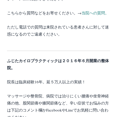
こちらから質問などをお寄せください。→
当院への質問。
ただし電話での質問は来院されている患者さんに対して迷
惑になるのでご遠慮ください。
ふじたカイロプラクティックは２０１６年６月開業の整体
院。
院長は臨床経験16年。延５万人以上の実績！
マッサージや整骨院、病院では治りにくい腰痛や坐骨神経
痛の他、股関節痛や膝関節痛など、辛い症状でお悩みの方
は下記のコメント欄かFacebookやLineでお気軽に問い合わ