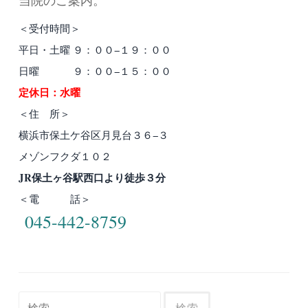
＜受付時間＞
平日・土曜 ９：００−１９：００
日曜 ９：００−１５：００
定休日：水曜
＜住 所＞
横浜市保土ケ谷区月見台３６−３
メゾンフクダ１０２
JR保土ヶ谷駅西口より徒歩３分
＜電 話＞
045-442-8759
検