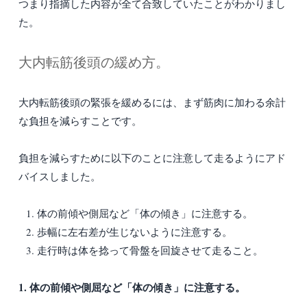
つまり指摘した内容が全て合致していたことがわかりまし
た。
大内転筋後頭の緩め方。
大内転筋後頭の緊張を緩めるには、まず筋肉に加わる余計
な負担を減らすことです。
負担を減らすために以下のことに注意して走るようにアド
バイスしました。
体の前傾や側屈など「体の傾き」に注意する。
歩幅に左右差が生じないように注意する。
走行時は体を捻って骨盤を回旋させて走ること。
1. 体の前傾や側屈など「体の傾き」に注意する。