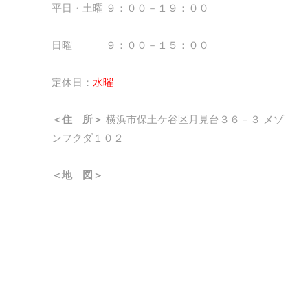
平日・土曜 ９：００－１９：００
日曜 ９：００－１５：００
定休日：
水曜
＜住 所＞
横浜市保土ケ谷区月見台３６－３ メゾ
ンフクダ１０２
＜地 図＞