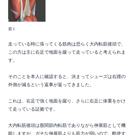
図１
走っている時に張ってくる筋肉は恐らく大内転筋後頭で、
この方は主に右足で地面を蹴って走っていると考えられま
す。
そのことを本人に確認すると、決まってシューズは右踵の
外側が減るという返事が返ってきました。
これは、右足で強く地面を蹴り、さらに右足に体重をかけ
て走っている証拠です。
大内転筋後頭は股関節内転筋でありながら伸展筋として機
能しますが、ガチな伸展筋よりも筋力が弱いので、酷使す