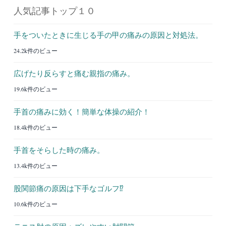
人気記事トップ１０
手をついたときに生じる手の甲の痛みの原因と対処法。
24.2k件のビュー
広げたり反らすと痛む親指の痛み。
19.6k件のビュー
手首の痛みに効く！簡単な体操の紹介！
18.4k件のビュー
手首をそらした時の痛み。
13.4k件のビュー
股関節痛の原因は下手なゴルフ⁉︎
10.6k件のビュー