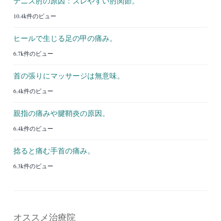
テニス肘の原因：ズレやすい肘関節。
10.4k件のビュー
ヒールで生じる足の甲の痛み。
6.7k件のビュー
首の張りにマッサージは無意味。
6.4k件のビュー
親指の痛みや腱鞘炎の原因。
6.4k件のビュー
捻ると痛む手首の痛み。
6.3k件のビュー
オススメ治療院