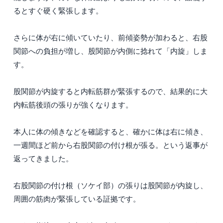
るとすぐ硬く緊張します。
さらに体が右に傾いていたり、前傾姿勢が加わると、右股
関節への負担が増し、股関節が内側に捻れて「内旋」しま
す。
股関節が内旋すると内転筋群が緊張するので、結果的に大
内転筋後頭の張りが強くなります。
本人に体の傾きなどを確認すると、確かに体は右に傾き、
一週間ほど前から右股関節の付け根が張る。という返事が
返ってきました。
右股関節の付け根（ソケイ部）の張りは股関節が内旋し、
周囲の筋肉が緊張している証拠です。