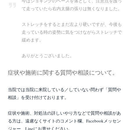
今はジョギングのペースを落として、注意点を護っ
て走っていたら右内太腿の張りは無くなりました。
ストレッチをするとまだ左より硬いですが、今後も
走っている時の姿勢に気をつけながらストレッチで
緩めます。
ありがとうございました。
症状や施術に関する質問や相談について。
当院では当院に来院している／していない問わず「質問や
相談」を受け付けております。
症状や施術、対処法の詳しいやり方などで質問や相談があ
る方は、遠慮なくサイトのコメント欄、Facebookメッセン
ジャー、Lineにお寄せください。