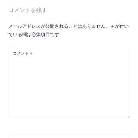
ナ
コメントを残す
ビ
ゲ
メールアドレスが公開されることはありません。
※
が付い
ー
ている欄は必須項目です
シ
ョ
コメント
※
ン