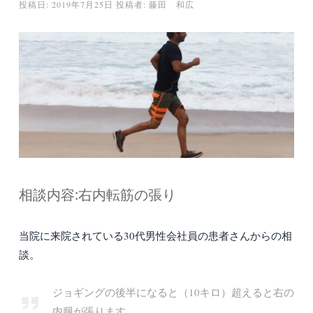
投稿日:
2019年7月25日
投稿者:
藤田 和広
相談内容:右内転筋の張り
当院に来院されている30代男性会社員の患者さんからの相
談。
ジョギングの後半になると（10キロ）超えると右の
内腿が張ります。