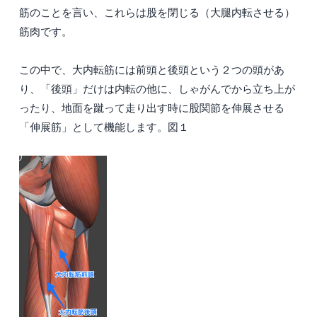
筋のことを言い、これらは股を閉じる（大腿内転させる）
筋肉です。
この中で、大内転筋には前頭と後頭という２つの頭があ
り、「後頭」だけは内転の他に、しゃがんでから立ち上が
ったり、地面を蹴って走り出す時に股関節を伸展させる
「伸展筋」として機能します。図１