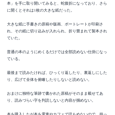
本」を手に取り開いてみると、蛇腹折になっており、さら
に開くとそれは1枚の大きな紙だった。
大きな紙に手書きの原稿や版画、ポートレートが印刷さ
れ、その紙に切り込みが入れられ、折り畳まれて製本され
ていた。
普通の本のようにめくるだけでは全部読めない仕掛になっ
ている。
最後まで読みたければ、ひっくり返したり、裏返しにした
り、広げて全体を俯瞰したりしないと読めない。
おまけに独特な筆跡で書かれた原稿がそのまま載せてあ
り、読みづらい字を判読しないと内容が掴めない。
本を購入したが本を電車やカフェで読もめないので、持っ