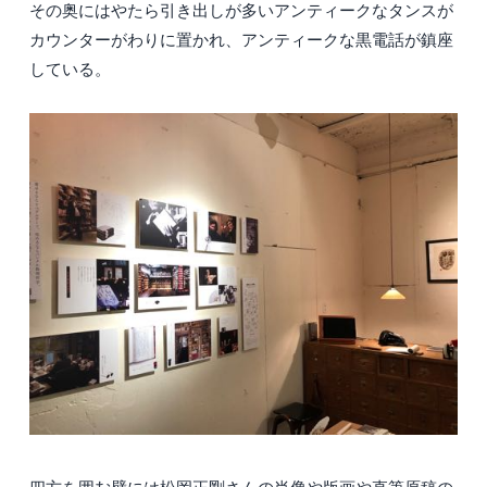
その奥にはやたら引き出しが多いアンティークなタンスが
カウンターがわりに置かれ、アンティークな黒電話が鎮座
している。
四方を囲む壁には松岡正剛さんの肖像や版画や直筆原稿の