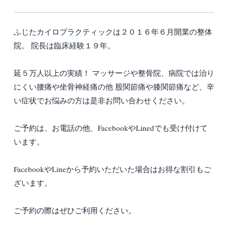
ふじたカイロプラクティックは２０１６年６月開業の整体
院。 院長は臨床経験１９年。
延５万人以上の実績！ マッサージや整骨院、病院では治り
にくい腰痛や坐骨神経痛の他 股関節痛や膝関節痛など、辛
い症状でお悩みの方は是非お問い合わせください。
ご予約は、お電話の他、FacebookやLinedでも受け付けて
います。
FacebookやLineから予約いただいた場合はお得な割引もご
ざいます。
ご予約の際はぜひご利用ください。