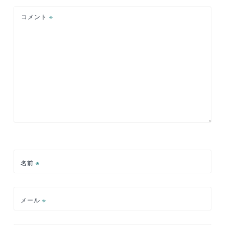
ョ
コメント
※
ン
名前
※
メール
※