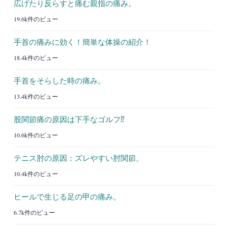
広げたり反らすと痛む親指の痛み。
19.6k件のビュー
手首の痛みに効く！簡単な体操の紹介！
18.4k件のビュー
手首をそらした時の痛み。
13.4k件のビュー
股関節痛の原因は下手なゴルフ⁉︎
10.6k件のビュー
テニス肘の原因：ズレやすい肘関節。
10.4k件のビュー
ヒールで生じる足の甲の痛み。
6.7k件のビュー