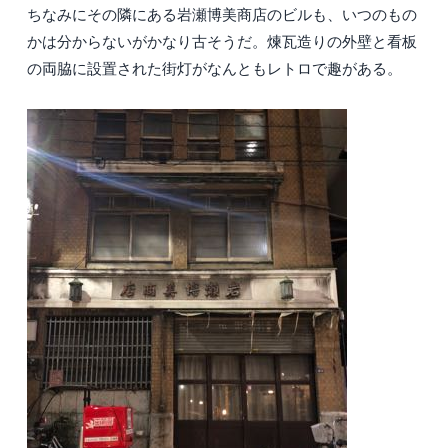
ちなみにその隣にある岩瀬博美商店のビルも、いつのもの
かは分からないがかなり古そうだ。煉瓦造りの外壁と看板
の両脇に設置された街灯がなんともレトロで趣がある。