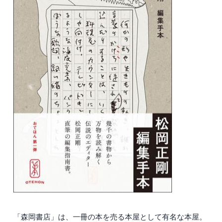
「森岡書店」は、一冊の本を売る本屋として有名な本屋。