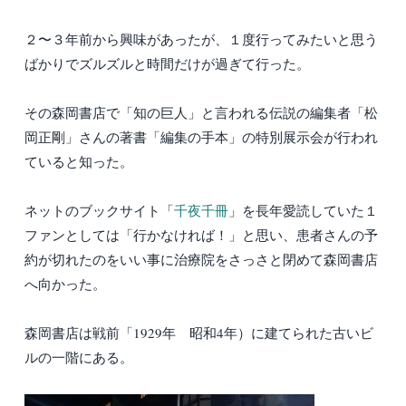
２〜３年前から興味があったが、１度行ってみたいと思う
ばかりでズルズルと時間だけが過ぎて行った。
その森岡書店で「知の巨人」と言われる伝説の編集者「松
岡正剛」さんの著書「編集の手本」の特別展示会が行われ
ていると知った。
ネットのブックサイト「
千夜千冊
」を長年愛読していた１
ファンとしては「行かなければ！」と思い、患者さんの予
約が切れたのをいい事に治療院をさっさと閉めて森岡書店
へ向かった。
森岡書店は戦前「1929年 昭和4年）に建てられた古いビ
ルの一階にある。