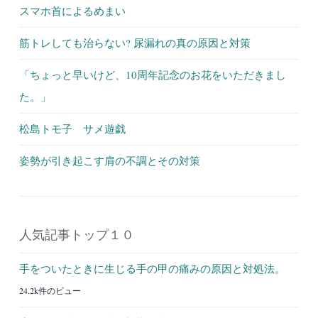
スマホ首によるめまい
筋トレしても治らない? 尿漏れの真の原因と対策
「ちょっと早いけど、10周年記念のお花をいただきまし
た。」
松島トモ子 サメ遊戯
姿勢が引き起こす肩の不調とその対策
人気記事トップ１０
手をついたときに生じる手の甲の痛みの原因と対処法。
24.2k件のビュー