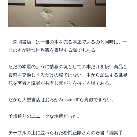
「森岡書店」は一冊の本を売る本屋であるのと同時に、一
冊の本が持つ世界観を表現する場でもある。
ただの本屋のように情報の塊としての本だけを扱い商品と
貨幣を交換しするだけの場ではない。本から派生する世界
観を著者と読者が共有し繋がりを持てる場である。
だから大型書店はおろかAmazonすら真似できない。
予想通りのユニークな場所だった。
テーブルの上に並べられた松岡正剛さんの著書「編集手