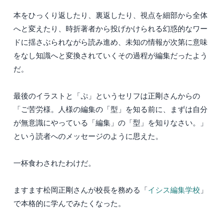
本をひっくり返したり、裏返したり、視点を細部から全体
へと変えたり、時折著者から投げかけられる幻惑的なワー
ドに揺さぶられながら読み進め、未知の情報が次第に意味
をなし知識へと変換されていくその過程が編集だったよう
だ。
最後のイラストと「ぷ」というセリフは正剛さんからの
「ご苦労様。人様の編集の「型」を知る前に、まずは自分
が無意識にやっている「編集」の「型」を知りなさい。」
という読者へのメッセージのように思えた。
一杯食わされたわけだ。
ますます松岡正剛さんが校長を務める「
イシス編集学校
」
で本格的に学んでみたくなった。