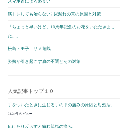
スマホ首によるめまい
筋トレしても治らない? 尿漏れの真の原因と対策
「ちょっと早いけど、10周年記念のお花をいただきまし
た。」
松島トモ子 サメ遊戯
姿勢が引き起こす肩の不調とその対策
人気記事トップ１０
手をついたときに生じる手の甲の痛みの原因と対処法。
24.2k件のビュー
広げたり反らすと痛む親指の痛み。