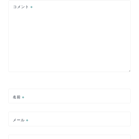
ョ
コメント
※
ン
名前
※
メール
※