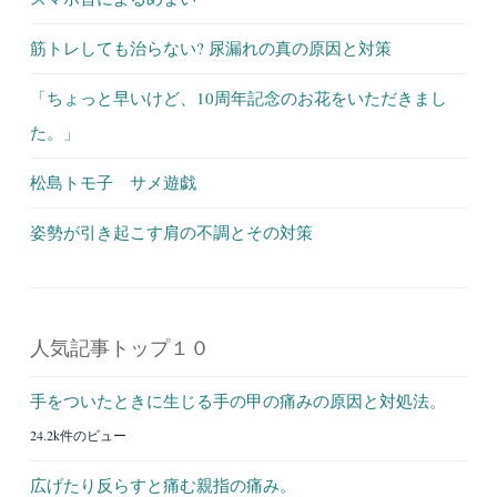
筋トレしても治らない? 尿漏れの真の原因と対策
「ちょっと早いけど、10周年記念のお花をいただきまし
た。」
松島トモ子 サメ遊戯
姿勢が引き起こす肩の不調とその対策
人気記事トップ１０
手をついたときに生じる手の甲の痛みの原因と対処法。
24.2k件のビュー
広げたり反らすと痛む親指の痛み。