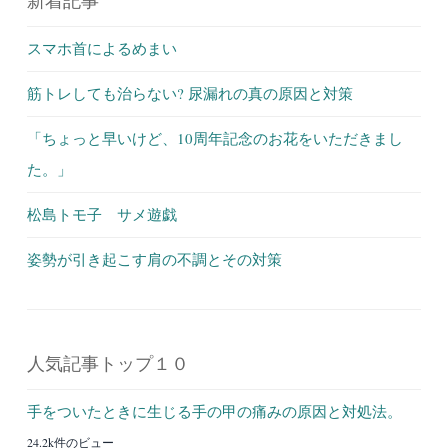
新着記事
スマホ首によるめまい
筋トレしても治らない? 尿漏れの真の原因と対策
「ちょっと早いけど、10周年記念のお花をいただきまし
た。」
松島トモ子 サメ遊戯
姿勢が引き起こす肩の不調とその対策
人気記事トップ１０
手をついたときに生じる手の甲の痛みの原因と対処法。
24.2k件のビュー