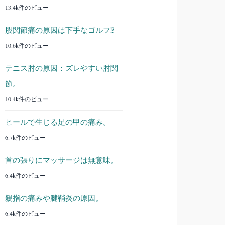
13.4k件のビュー
股関節痛の原因は下手なゴルフ⁉︎
10.6k件のビュー
テニス肘の原因：ズレやすい肘関
節。
10.4k件のビュー
ヒールで生じる足の甲の痛み。
6.7k件のビュー
首の張りにマッサージは無意味。
6.4k件のビュー
親指の痛みや腱鞘炎の原因。
6.4k件のビュー