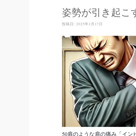
姿勢が引き起こ
投稿日:
2025年1月17日
50肩のような肩の痛み「イ