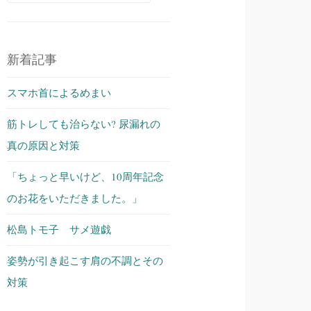
索:
新着記事
スマホ首によるめまい
筋トレしても治らない? 尿漏れの
真の原因と対策
「ちょっと早いけど、10周年記念
のお花をいただきました。」
松島トモ子 サメ遊戯
姿勢が引き起こす肩の不調とその
対策