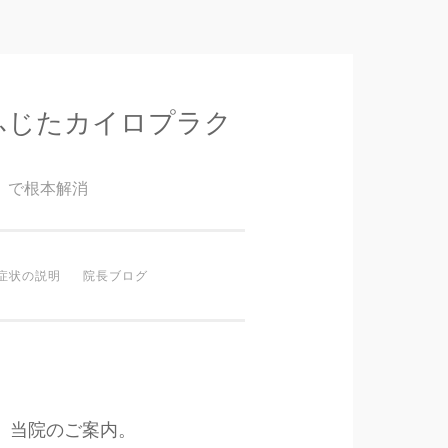
ふじたカイロプラク
』で根本解消
症状の説明
院長ブログ
当院のご案内。