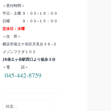
＜受付時間＞
平日・土曜 ９：００−１９：００
日曜 ９：００−１５：００
定休日：水曜
＜住 所＞
横浜市保土ケ谷区月見台３６−３
メゾンフクダ１０２
JR保土ヶ谷駅西口より徒歩３分
＜電 話＞
045-442-8759
検