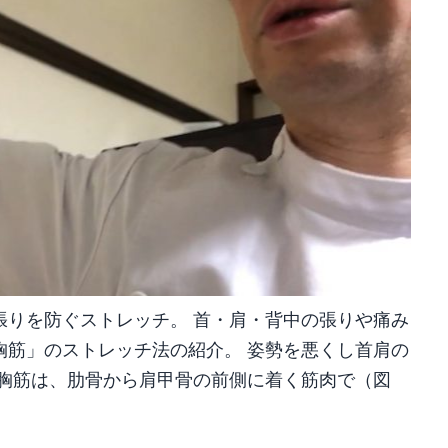
張りを防ぐストレッチ。 首・肩・背中の張りや痛み
胸筋」のストレッチ法の紹介。 姿勢を悪くし首肩の
小胸筋は、肋骨から肩甲骨の前側に着く筋肉で（図