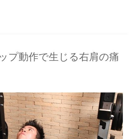
アップ動作で生じる右肩の痛