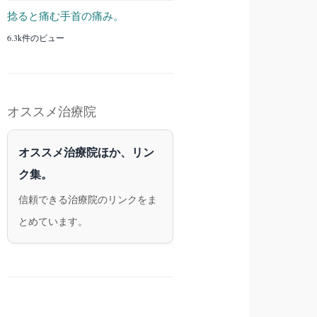
捻ると痛む手首の痛み。
6.3k件のビュー
オススメ治療院
オススメ治療院ほか、リン
ク集。
信頼できる治療院のリンクをま
とめています。