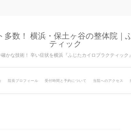
ト多数！ 横浜・保土ヶ谷の整体院｜
ティック
験×確かな技術！ 辛い症状を横浜『ふじたカイロプラクティック
金
院長プロフィール
受付時間と予約について
当院へのアクセス