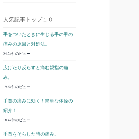
人気記事トップ１０
手をついたときに生じる手の甲の
痛みの原因と対処法。
24.2k件のビュー
広げたり反らすと痛む親指の痛
み。
19.6k件のビュー
手首の痛みに効く！簡単な体操の
紹介！
18.4k件のビュー
手首をそらした時の痛み。