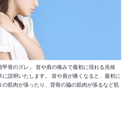
肩甲骨のズレ」 首や肩の痛みで最初に現れる兆候
単に説明いたします。 首や肩が痛くなると、最初に
りの筋肉が張ったり、背骨の脇の筋肉が張るなど筋
共
有