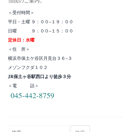
当院のご案内。
＜受付時間＞
平日・土曜 ９：００−１９：００
日曜 ９：００−１５：００
定休日：水曜
＜住 所＞
横浜市保土ケ谷区月見台３６−３
メゾンフクダ１０２
JR保土ヶ谷駅西口より徒歩３分
＜電 話＞
045-442-8759
検