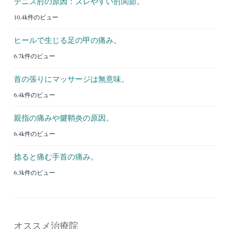
テニス肘の原因：ズレやすい肘関節。
10.4k件のビュー
ヒールで生じる足の甲の痛み。
6.7k件のビュー
首の張りにマッサージは無意味。
6.4k件のビュー
親指の痛みや腱鞘炎の原因。
6.4k件のビュー
捻ると痛む手首の痛み。
6.3k件のビュー
オススメ治療院