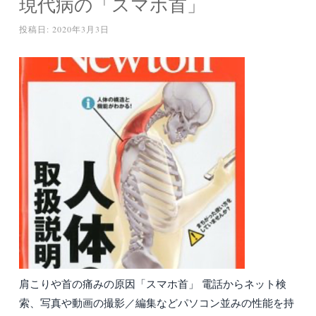
現代病の「スマホ首」
投稿日:
2020年3月3日
肩こりや首の痛みの原因「スマホ首」 電話からネット検
索、写真や動画の撮影／編集などパソコン並みの性能を持