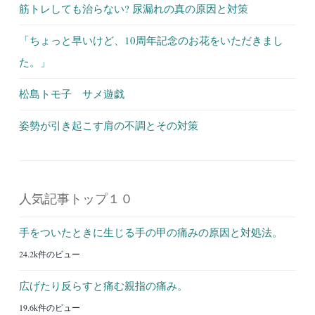
筋トレしても治らない? 尿漏れの真の原因と対策
「ちょっと早いけど、10周年記念のお花をいただきまし
た。」
松島トモ子 サメ遊戯
姿勢が引き起こす肩の不調とその対策
人気記事トップ１０
手をついたときに生じる手の甲の痛みの原因と対処法。
24.2k件のビュー
広げたり反らすと痛む親指の痛み。
19.6k件のビュー