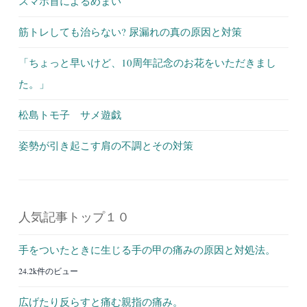
スマホ首によるめまい
筋トレしても治らない? 尿漏れの真の原因と対策
「ちょっと早いけど、10周年記念のお花をいただきまし
た。」
松島トモ子 サメ遊戯
姿勢が引き起こす肩の不調とその対策
人気記事トップ１０
手をついたときに生じる手の甲の痛みの原因と対処法。
24.2k件のビュー
広げたり反らすと痛む親指の痛み。