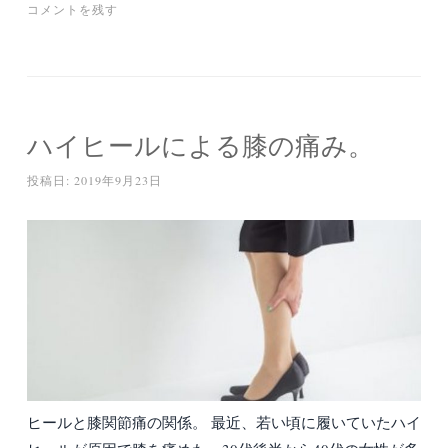
コメントを残す
ハイヒールによる膝の痛み。
投稿日:
2019年9月23日
ヒールと膝関節痛の関係。 最近、若い頃に履いていたハイ