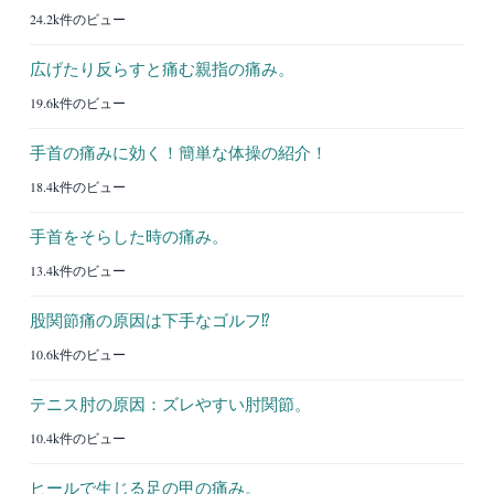
24.2k件のビュー
広げたり反らすと痛む親指の痛み。
19.6k件のビュー
手首の痛みに効く！簡単な体操の紹介！
18.4k件のビュー
手首をそらした時の痛み。
13.4k件のビュー
股関節痛の原因は下手なゴルフ⁉︎
10.6k件のビュー
テニス肘の原因：ズレやすい肘関節。
10.4k件のビュー
ヒールで生じる足の甲の痛み。