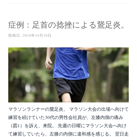
症例：足首の捻挫による鵞足炎。
投稿日:
2018年10月30日
マラソンランナーの鵞足炎。 マラソン大会の出場へ向けて
練習を続けていた30代の男性会社員が、左膝内側の痛み
（図1）を訴え、来院。 先週の日曜にマラソン大会へ向け
て練習していたら、左膝の内側に違和感を感じる。 翌日走