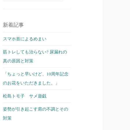
索:
新着記事
スマホ首によるめまい
筋トレしても治らない? 尿漏れの
真の原因と対策
「ちょっと早いけど、10周年記念
のお花をいただきました。」
松島トモ子 サメ遊戯
姿勢が引き起こす肩の不調とその
対策