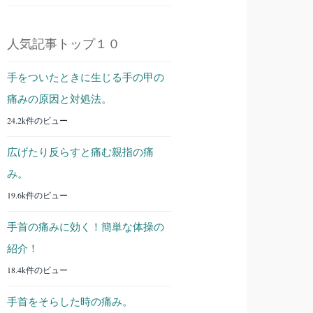
人気記事トップ１０
手をついたときに生じる手の甲の
痛みの原因と対処法。
24.2k件のビュー
広げたり反らすと痛む親指の痛
み。
19.6k件のビュー
手首の痛みに効く！簡単な体操の
紹介！
18.4k件のビュー
手首をそらした時の痛み。