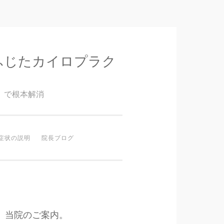
ふじたカイロプラク
』で根本解消
症状の説明
院長ブログ
当院のご案内。