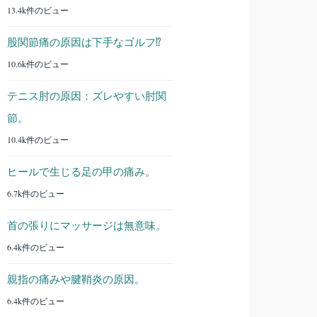
13.4k件のビュー
股関節痛の原因は下手なゴルフ⁉︎
10.6k件のビュー
テニス肘の原因：ズレやすい肘関
節。
10.4k件のビュー
ヒールで生じる足の甲の痛み。
6.7k件のビュー
首の張りにマッサージは無意味。
6.4k件のビュー
親指の痛みや腱鞘炎の原因。
6.4k件のビュー