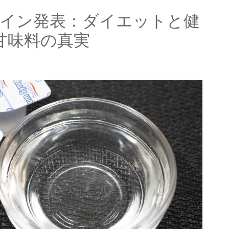
ライン発表：ダイエットと健
甘味料の真実