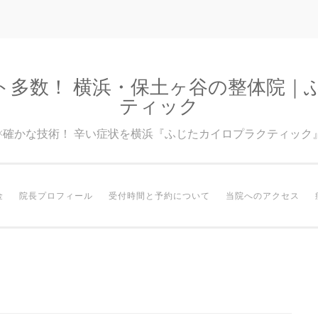
ト多数！ 横浜・保土ヶ谷の整体院｜
ティック
験×確かな技術！ 辛い症状を横浜『ふじたカイロプラクティック
金
院長プロフィール
受付時間と予約について
当院へのアクセス