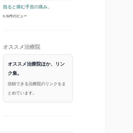
捻ると痛む手首の痛み。
6.3k件のビュー
オススメ治療院
オススメ治療院ほか、リン
ク集。
信頼できる治療院のリンクをま
とめています。