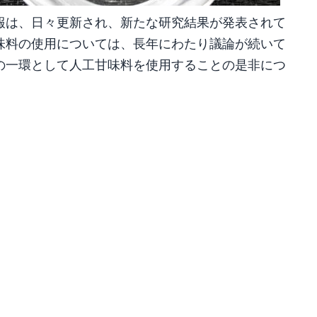
報は、日々更新され、新たな研究結果が発表されて
味料の使用については、長年にわたり議論が続いて
の一環として人工甘味料を使用することの是非につ
共
有