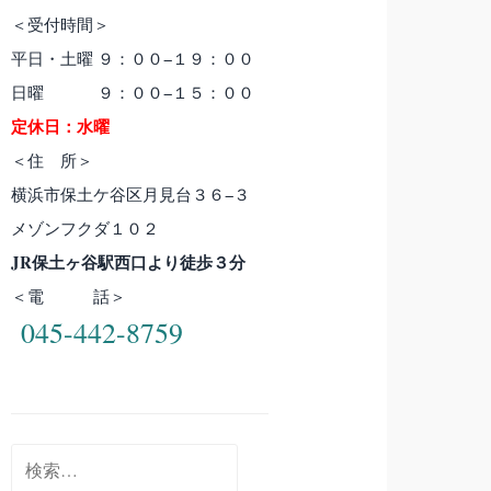
＜受付時間＞
平日・土曜 ９：００−１９：００
日曜 ９：００−１５：００
定休日：水曜
＜住 所＞
横浜市保土ケ谷区月見台３６−３
メゾンフクダ１０２
JR保土ヶ谷駅西口より徒歩３分
＜電 話＞
045-442-8759
検