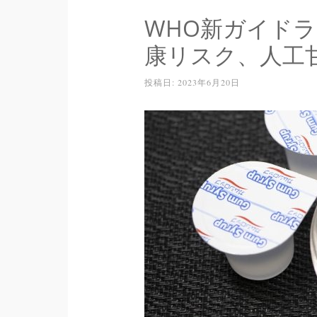
WHO新ガイド
康リスク、人工
投稿日:
2023年6月20日