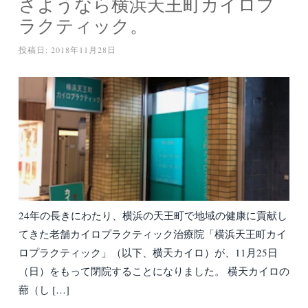
さようなら横浜天王町カイロプ
ラクティック。
投稿日:
2018年11月28日
24年の長きにわたり、横浜の天王町で地域の健康に貢献し
てきた老舗カイロプラクティック治療院「横浜天王町カイ
ロプラクティック」（以下、横天カイロ）が、11月25日
（日）をもって閉院することになりました。 横天カイロの
蔀（し […]