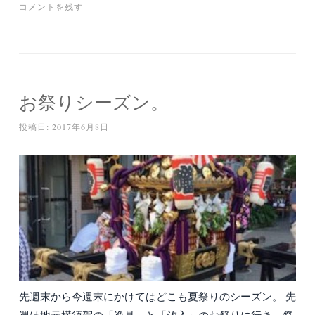
コメントを残す
お祭りシーズン。
投稿日:
2017年6月8日
先週末から今週末にかけてはどこも夏祭りのシーズン。 先
週は地元横須賀の「逸見」と「汐入」のお祭りに行き、祭