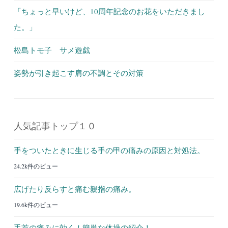
「ちょっと早いけど、10周年記念のお花をいただきまし
た。」
松島トモ子 サメ遊戯
姿勢が引き起こす肩の不調とその対策
人気記事トップ１０
手をついたときに生じる手の甲の痛みの原因と対処法。
24.2k件のビュー
広げたり反らすと痛む親指の痛み。
19.6k件のビュー
手首の痛みに効く！簡単な体操の紹介！