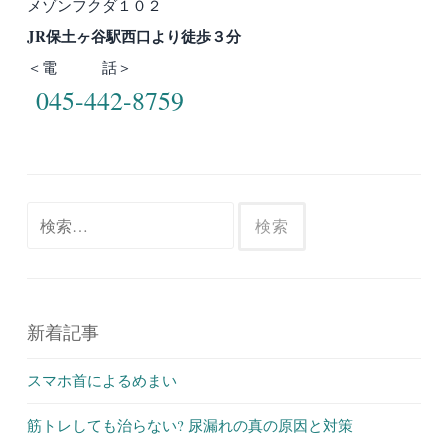
メゾンフクダ１０２
JR保土ヶ谷駅西口より徒歩３分
＜電 話＞
045-442-8759
検
索:
新着記事
スマホ首によるめまい
筋トレしても治らない? 尿漏れの真の原因と対策