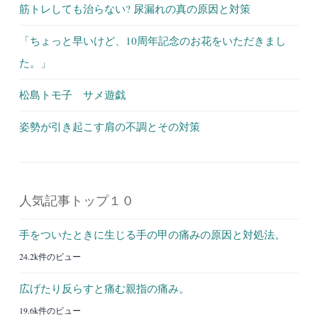
筋トレしても治らない? 尿漏れの真の原因と対策
「ちょっと早いけど、10周年記念のお花をいただきまし
た。」
松島トモ子 サメ遊戯
姿勢が引き起こす肩の不調とその対策
人気記事トップ１０
手をついたときに生じる手の甲の痛みの原因と対処法。
24.2k件のビュー
広げたり反らすと痛む親指の痛み。
19.6k件のビュー