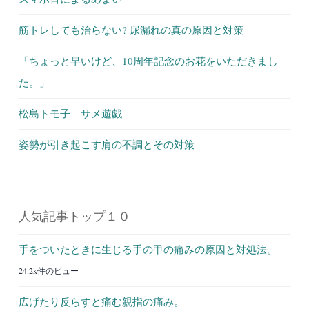
筋トレしても治らない? 尿漏れの真の原因と対策
「ちょっと早いけど、10周年記念のお花をいただきまし
た。」
松島トモ子 サメ遊戯
姿勢が引き起こす肩の不調とその対策
人気記事トップ１０
手をついたときに生じる手の甲の痛みの原因と対処法。
24.2k件のビュー
広げたり反らすと痛む親指の痛み。