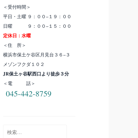
＜受付時間＞
平日・土曜 ９：００−１９：００
日曜 ９：００−１５：００
定休日：水曜
＜住 所＞
横浜市保土ケ谷区月見台３６−３
メゾンフクダ１０２
JR保土ヶ谷駅西口より徒歩３分
＜電 話＞
045-442-8759
検