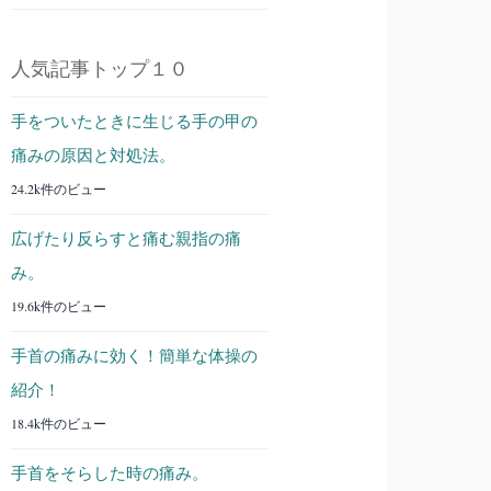
人気記事トップ１０
手をついたときに生じる手の甲の
痛みの原因と対処法。
24.2k件のビュー
広げたり反らすと痛む親指の痛
み。
19.6k件のビュー
手首の痛みに効く！簡単な体操の
紹介！
18.4k件のビュー
手首をそらした時の痛み。