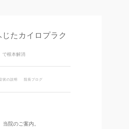
ふじたカイロプラク
』で根本解消
症状の説明
院長ブログ
当院のご案内。