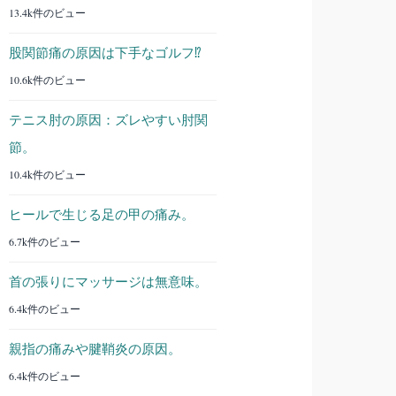
13.4k件のビュー
股関節痛の原因は下手なゴルフ⁉︎
10.6k件のビュー
テニス肘の原因：ズレやすい肘関
節。
10.4k件のビュー
ヒールで生じる足の甲の痛み。
6.7k件のビュー
首の張りにマッサージは無意味。
6.4k件のビュー
親指の痛みや腱鞘炎の原因。
6.4k件のビュー