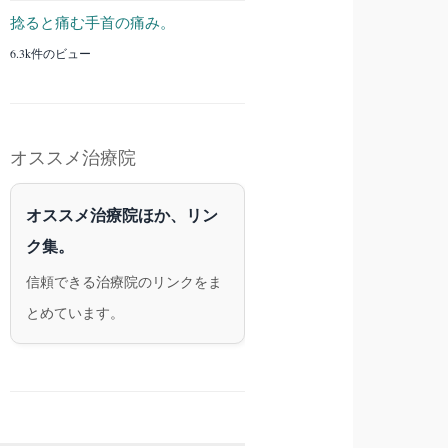
捻ると痛む手首の痛み。
6.3k件のビュー
オススメ治療院
オススメ治療院ほか、リン
ク集。
信頼できる治療院のリンクをま
とめています。