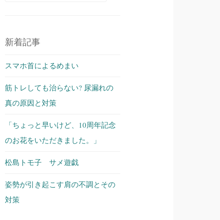
索:
新着記事
スマホ首によるめまい
筋トレしても治らない? 尿漏れの
真の原因と対策
「ちょっと早いけど、10周年記念
のお花をいただきました。」
松島トモ子 サメ遊戯
姿勢が引き起こす肩の不調とその
対策