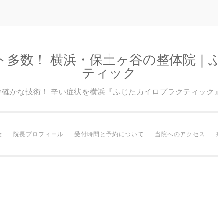
ト多数！ 横浜・保土ヶ谷の整体院｜
ティック
験×確かな技術！ 辛い症状を横浜『ふじたカイロプラクティック
金
院長プロフィール
受付時間と予約について
当院へのアクセス