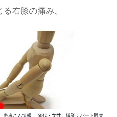
じる右膝の痛み。
 患者さん情報： 60代・女性。職業：パート販売