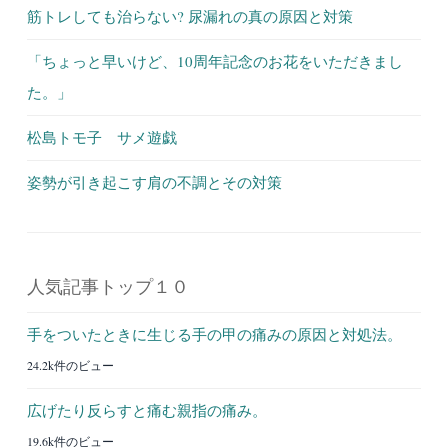
筋トレしても治らない? 尿漏れの真の原因と対策
「ちょっと早いけど、10周年記念のお花をいただきまし
た。」
松島トモ子 サメ遊戯
姿勢が引き起こす肩の不調とその対策
人気記事トップ１０
手をついたときに生じる手の甲の痛みの原因と対処法。
24.2k件のビュー
広げたり反らすと痛む親指の痛み。
19.6k件のビュー