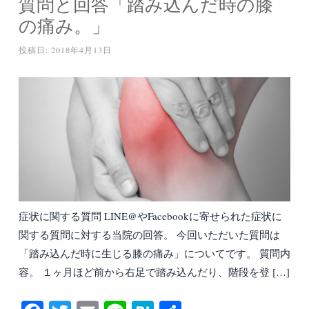
質問と回答「踏み込んだ時の膝
の痛み。」
投稿日:
2018年4月13日
症状に関する質問 LINE@やFacebookに寄せられた症状に
関する質問に対する当院の回答。 今回いただいた質問は
「踏み込んだ時に生じる膝の痛み」についてです。 質問内
容。 １ヶ月ほど前から右足で踏み込んだり、階段を登 […]