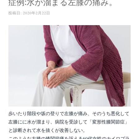
症例:水が溜まる左膝の痛み。
投稿日:
2020年2月22日
歩いたり階段や坂の登りで左膝が痛み、そのうち悪化して
左膝にに水が溜まり、病院を受診して「変形性膝関節症」
と診断されて水を抜くが改善しない。
このような左膝の膝関節痛を訴える60代女性のカイロプラ