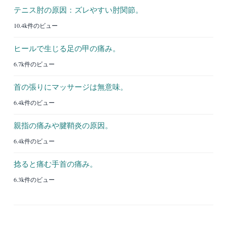
テニス肘の原因：ズレやすい肘関節。
10.4k件のビュー
ヒールで生じる足の甲の痛み。
6.7k件のビュー
首の張りにマッサージは無意味。
6.4k件のビュー
親指の痛みや腱鞘炎の原因。
6.4k件のビュー
捻ると痛む手首の痛み。
6.3k件のビュー