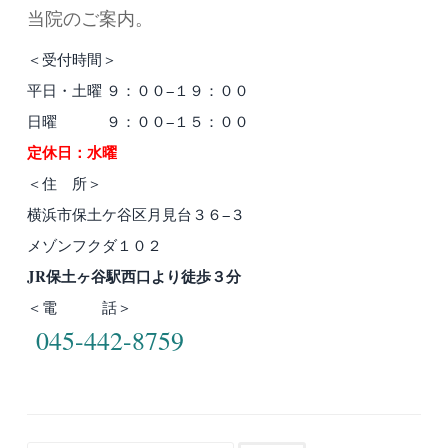
当院のご案内。
＜受付時間＞
平日・土曜 ９：００−１９：００
日曜 ９：００−１５：００
定休日：水曜
＜住 所＞
横浜市保土ケ谷区月見台３６−３
メゾンフクダ１０２
JR保土ヶ谷駅西口より徒歩３分
＜電 話＞
045-442-8759