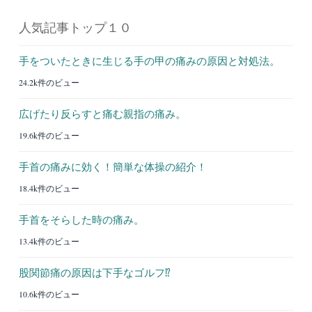
人気記事トップ１０
手をついたときに生じる手の甲の痛みの原因と対処法。
24.2k件のビュー
広げたり反らすと痛む親指の痛み。
19.6k件のビュー
手首の痛みに効く！簡単な体操の紹介！
18.4k件のビュー
手首をそらした時の痛み。
13.4k件のビュー
股関節痛の原因は下手なゴルフ⁉︎
10.6k件のビュー