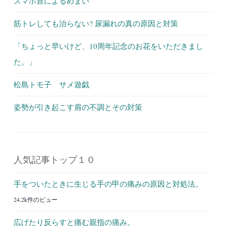
スマホ首によるめまい
筋トレしても治らない? 尿漏れの真の原因と対策
「ちょっと早いけど、10周年記念のお花をいただきまし
た。」
松島トモ子 サメ遊戯
姿勢が引き起こす肩の不調とその対策
人気記事トップ１０
手をついたときに生じる手の甲の痛みの原因と対処法。
24.2k件のビュー
広げたり反らすと痛む親指の痛み。