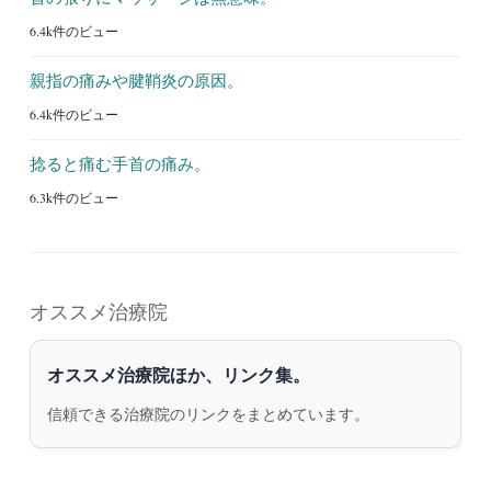
6.4k件のビュー
親指の痛みや腱鞘炎の原因。
6.4k件のビュー
捻ると痛む手首の痛み。
6.3k件のビュー
オススメ治療院
オススメ治療院ほか、リンク集。
信頼できる治療院のリンクをまとめています。