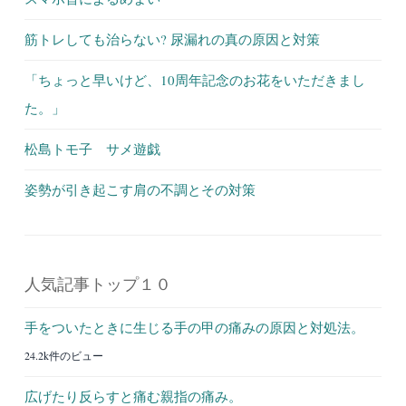
筋トレしても治らない? 尿漏れの真の原因と対策
「ちょっと早いけど、10周年記念のお花をいただきまし
た。」
松島トモ子 サメ遊戯
姿勢が引き起こす肩の不調とその対策
人気記事トップ１０
手をついたときに生じる手の甲の痛みの原因と対処法。
24.2k件のビュー
広げたり反らすと痛む親指の痛み。