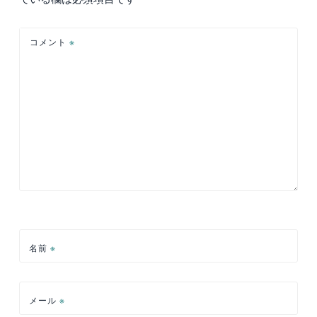
シ
ョ
コメント
※
ン
名前
※
メール
※