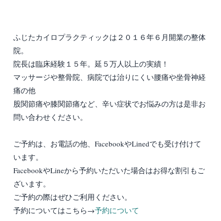
ふじたカイロプラクティックは２０１６年６月開業の整体
院。
院長は臨床経験１５年。延５万人以上の実績！
マッサージや整骨院、病院では治りにくい腰痛や坐骨神経
痛の他
股関節痛や膝関節痛など、辛い症状でお悩みの方は是非お
問い合わせください。
ご予約は、お電話の他、FacebookやLinedでも受け付けて
います。
FacebookやLineから予約いただいた場合はお得な割引もご
ざいます。
ご予約の際はぜひご利用ください。
予約についてはこちら→
予約について