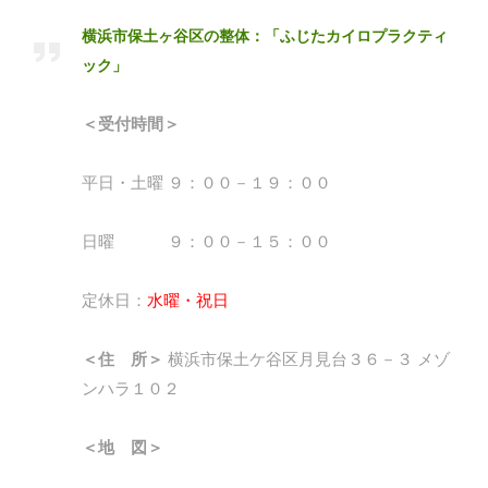
横浜市保土ヶ谷区の整体：「ふじたカイロプラクティ
ック」
＜受付時間＞
平日・土曜 ９：００－１９：００
日曜 ９：００－１５：００
定休日：
水曜・祝日
＜住 所＞
横浜市保土ケ谷区月見台３６－３ メゾ
ンハラ１０２
＜地 図＞