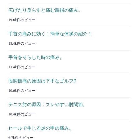
広げたり反らすと痛む親指の痛み。
19.6k件のビュー
手首の痛みに効く！簡単な体操の紹介！
18.4k件のビュー
手首をそらした時の痛み。
13.4k件のビュー
股関節痛の原因は下手なゴルフ⁉︎
10.6k件のビュー
テニス肘の原因：ズレやすい肘関節。
10.4k件のビュー
ヒールで生じる足の甲の痛み。
6.7k件のビュー