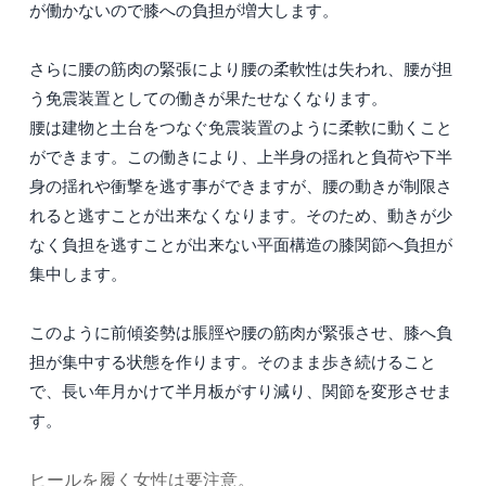
が働かないので膝への負担が増大します。
さらに腰の筋肉の緊張により腰の柔軟性は失われ、腰が担
う免震装置としての働きが果たせなくなります。
腰は建物と土台をつなぐ免震装置のように柔軟に動くこと
ができます。この働きにより、上半身の揺れと負荷や下半
身の揺れや衝撃を逃す事ができますが、腰の動きが制限さ
れると逃すことが出来なくなります。そのため、動きが少
なく負担を逃すことが出来ない平面構造の膝関節へ負担が
集中します。
このように前傾姿勢は脹脛や腰の筋肉が緊張させ、膝へ負
担が集中する状態を作ります。そのまま歩き続けること
で、長い年月かけて半月板がすり減り、関節を変形させま
す。
ヒールを履く女性は要注意。