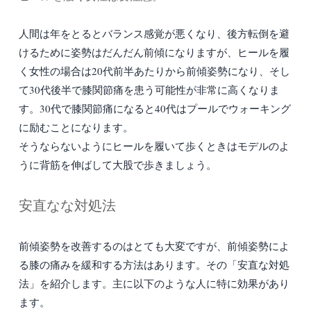
人間は年をとるとバランス感覚が悪くなり、後方転倒を避
けるために姿勢はだんだん前傾になりますが、ヒールを履
く女性の場合は20代前半あたりから前傾姿勢になり、そし
て30代後半で膝関節痛を患う可能性が非常に高くなりま
す。30代で膝関節痛になると40代はプールでウォーキング
に励むことになります。
そうならないようにヒールを履いて歩くときはモデルのよ
うに背筋を伸ばして大股で歩きましょう。
安直なな対処法
前傾姿勢を改善するのはとても大変ですが、前傾姿勢によ
る膝の痛みを緩和する方法はあります。その「安直な対処
法」を紹介します。主に以下のような人に特に効果があり
ます。