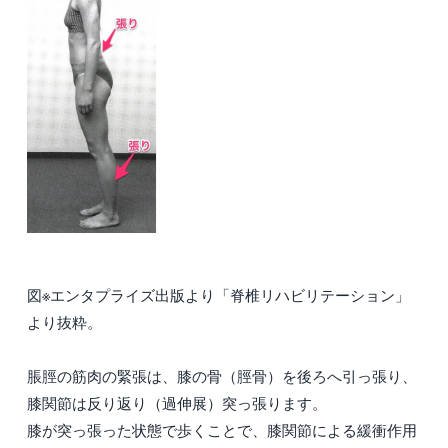
図※エンタプライズ出版より「脊椎リハビリテーション」
より抜粋。
脹脛の筋肉の緊張は、膝の骨（脛骨）を後ろへ引っ張り、
膝関節は反り返り（過伸展）突っ張ります。
膝が突っ張った状態で歩くことで、膝関節による緩衝作用