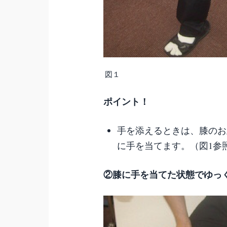
図１
ポイント！
手を添えるときは、膝のお
に手を当てます。（図1参
②膝に手を当てた状態でゆっ