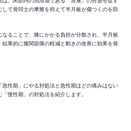
法は、関節内の潤滑油である「滑液」の分泌を促す
にして骨同士の摩擦を抑えて半月板が傷つくのを防
になることで、膝にかかる負担が分散され、半月板
。結果的に膝関節痛の軽減と動きの改善に効果を発
「急性期」にやる対処法と急性期ほどの痛みはない
む「慢性期」の対処法を紹介します。