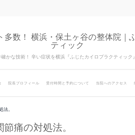
ト多数！ 横浜・保土ヶ谷の整体院｜
ティック
験×確かな技術！ 辛い症状を横浜『ふじたカイロプラクティック
金
院長プロフィール
受付時間と予約について
当院へのアクセス
処法。
関節痛の対処法。