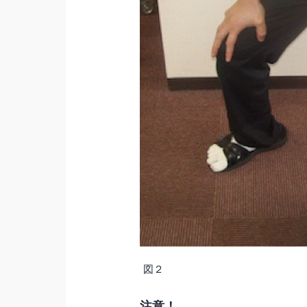
図２
注意！