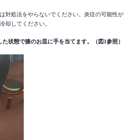
は対処法をやらないでください。炎症の可能性が
分冷却してください。
した状態で膝のお皿に手を当てます。（図1参照）