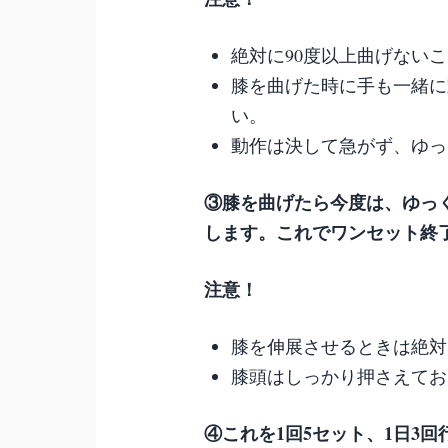
絶対に90度以上曲げない
膝を曲げた時に手も一緒に
い。
動作は決して急がず、ゆっ
③膝を曲げたら今度は、ゆっ
します。これでワンセット終
注意！
膝を伸展させるときは絶対
膝頭はしっかり押さえてお
④これを1回5セット、1日3