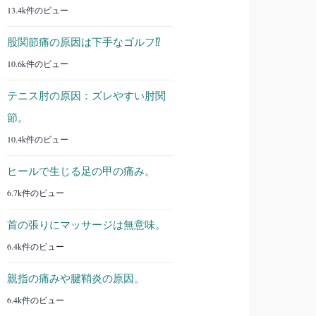
13.4k件のビュー
股関節痛の原因は下手なゴルフ⁉︎
10.6k件のビュー
テニス肘の原因：ズレやすい肘関
節。
10.4k件のビュー
ヒールで生じる足の甲の痛み。
6.7k件のビュー
首の張りにマッサージは無意味。
6.4k件のビュー
親指の痛みや腱鞘炎の原因。
6.4k件のビュー