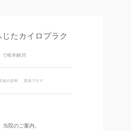
ふじたカイロプラク
』で根本解消
症状の説明
院長ブログ
当院のご案内。