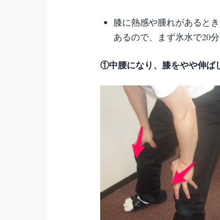
膝に熱感や腫れがあるとき
あるので、まず氷水で20
①中腰になり、膝をやや伸ば