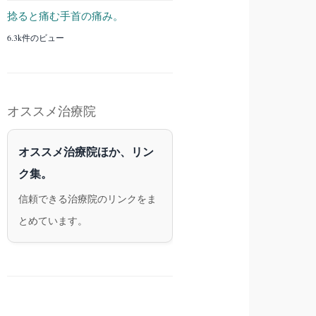
捻ると痛む手首の痛み。
6.3k件のビュー
オススメ治療院
オススメ治療院ほか、リン
ク集。
信頼できる治療院のリンクをま
とめています。