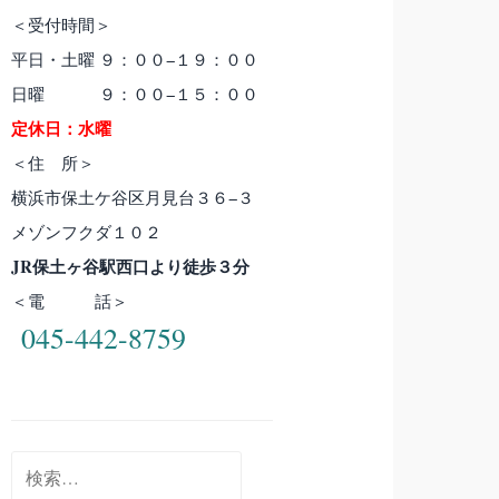
＜受付時間＞
平日・土曜 ９：００−１９：００
日曜 ９：００−１５：００
定休日：水曜
＜住 所＞
横浜市保土ケ谷区月見台３６−３
メゾンフクダ１０２
JR保土ヶ谷駅西口より徒歩３分
＜電 話＞
045-442-8759
検