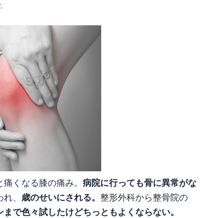
広
病院に行っても骨に異常がな
と痛くなる膝の痛み。
歳のせいにされる。
われ、
整形外科から整骨院の
ンまで色々試したけどちっともよくならない。