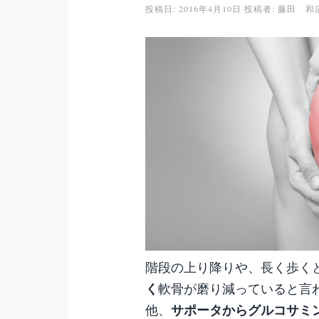
投稿日:
2016年4月10日
投稿者:
藤田 和
階段の上り降りや、長く歩く
く
軟骨が磨り減っていると言
サポータからグルコサミ
他、