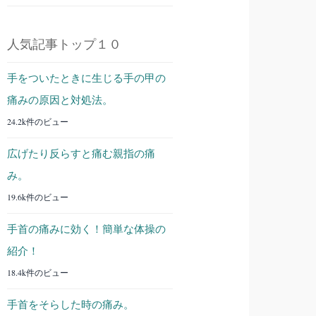
人気記事トップ１０
手をついたときに生じる手の甲の
痛みの原因と対処法。
24.2k件のビュー
広げたり反らすと痛む親指の痛
み。
19.6k件のビュー
手首の痛みに効く！簡単な体操の
紹介！
18.4k件のビュー
手首をそらした時の痛み。