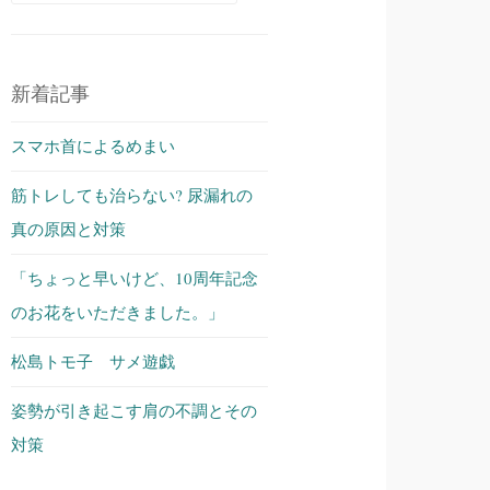
索:
新着記事
スマホ首によるめまい
筋トレしても治らない? 尿漏れの
真の原因と対策
「ちょっと早いけど、10周年記念
のお花をいただきました。」
松島トモ子 サメ遊戯
姿勢が引き起こす肩の不調とその
対策