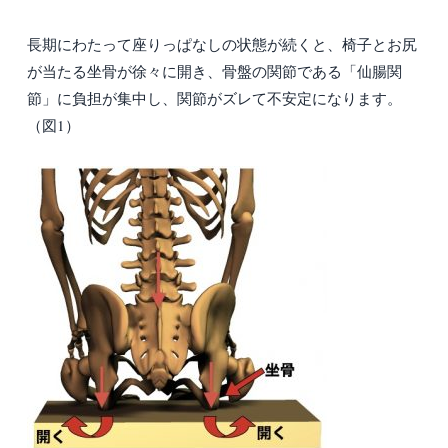
長期にわたって座りっぱなしの状態が続くと、椅子とお尻
が当たる坐骨が徐々に開き、骨盤の関節である「仙腸関
節」に負担が集中し、関節がズレて不安定になります。
（図1）