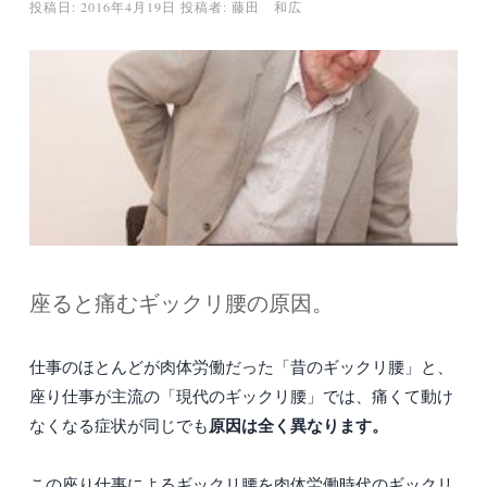
投稿日:
2016年4月19日
投稿者:
藤田 和広
座ると痛むギックリ腰の原因。
仕事のほとんどが肉体労働だった「昔のギックリ腰」と、
座り仕事が主流の「現代のギックリ腰」では、痛くて動け
原因は全く異なります。
なくなる症状が同じでも
この座り仕事によるギックリ腰を肉体労働時代のギックリ