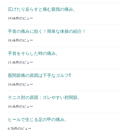
広げたり反らすと痛む親指の痛み。
19.6k件のビュー
手首の痛みに効く！簡単な体操の紹介！
18.4k件のビュー
手首をそらした時の痛み。
13.4k件のビュー
股関節痛の原因は下手なゴルフ⁉︎
10.6k件のビュー
テニス肘の原因：ズレやすい肘関節。
10.4k件のビュー
ヒールで生じる足の甲の痛み。
6.7k件のビュー