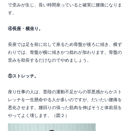
で歪みが生じ、長い時間座っていると確実に腰痛になりま
す。
④長座・横坐り。
長座では足を前に出して座るため骨盤が後ろに傾き、横ず
わりでは、骨盤が横に傾きかつ捻れが加わります。骨盤の
歪みを助長するだけなのでやめましょう。
⑤ストレッチ。
座り仕事の人は、普段の運動不足からの罪悪感からかスト
レッチを一生懸命やる人が多いのですが、だいたい腰痛を
悪化させます。腰回りの張った筋肉を伸ばそうと体前屈を
やってよく壊します。（図２）