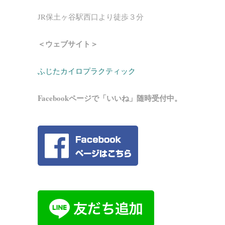
JR保土ヶ谷駅西口より徒歩３分
＜ウェブサイト＞
ふじたカイロプラクティック
Facebookページで「いいね」随時受付中。