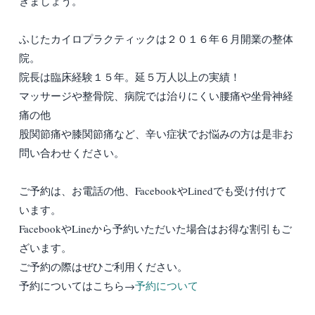
きましょう。
ふじたカイロプラクティックは２０１６年６月開業の整体
院。
院長は臨床経験１５年。延５万人以上の実績！
マッサージや整骨院、病院では治りにくい腰痛や坐骨神経
痛の他
股関節痛や膝関節痛など、辛い症状でお悩みの方は是非お
問い合わせください。
ご予約は、お電話の他、FacebookやLinedでも受け付けて
います。
FacebookやLineから予約いただいた場合はお得な割引もご
ざいます。
ご予約の際はぜひご利用ください。
予約についてはこちら→
予約について