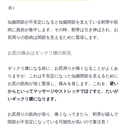
図１
仙腸関節が不安定になると仙腸関節を支えている靭帯や筋
肉に負担が集中します。その時、靭帯は引き伸ばされ、お
尻周りの筋肉は関節を支えるために緊張します。
お尻の痛みはギックリ腰の前兆
ギックリ腰になる前に、お尻周りが痛くなることがよくあ
りますが、これは不安定になった仙腸関節を支えるために
硬い
お尻の筋肉が強く緊張し、痛みを発します。これを、
からといってマッサージやストレッチでほぐすと、たいが
いギックリ腰になります。
お尻周りの筋肉が張り、痛くなってきたら、靭帯が緩んで
関節が不安定になっている可能性が高いので要注意！