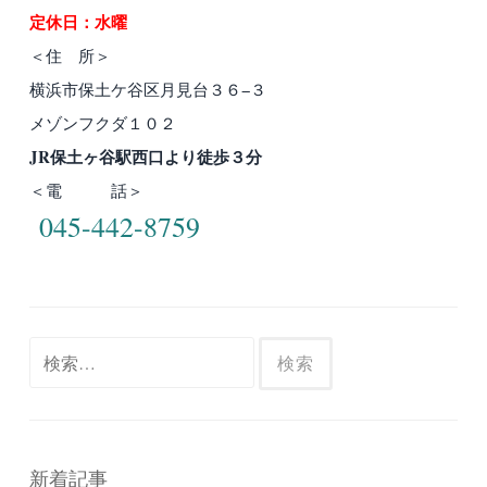
定休日：水曜
＜住 所＞
横浜市保土ケ谷区月見台３６−３
メゾンフクダ１０２
JR保土ヶ谷駅西口より徒歩３分
＜電 話＞
045-442-8759
検
索:
新着記事