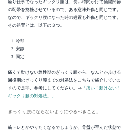
座り仕事でなったギックリ腰は、長い時間かけて仙腸関節
の靭帯を捻挫させているので、ある意味外傷と同じです。
なので、ギックリ腰になった時の処置も外傷と同じです。
その処置とは、以下の３つ。
冷却
安静
固定
痛くて動けない急性期のぎっくり腰から、なんとか歩ける
回復期のぎっくり腰までの対処法をこちらで紹介していま
すので是非、参考にしてください。→
「痛い！動けない！
ギックリ腰の対処法。」
ぎっくり腰にならないようにやるべきこと。
筋トレとかやりたくなるでしょうが、骨盤が歪んだ状態で