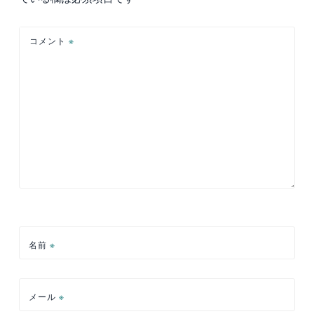
ョ
ン
コメント
※
名前
※
メール
※