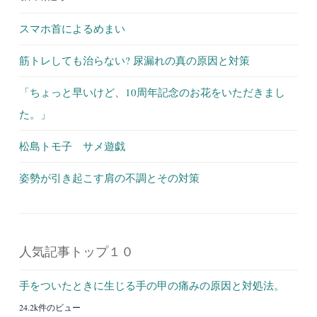
スマホ首によるめまい
筋トレしても治らない? 尿漏れの真の原因と対策
「ちょっと早いけど、10周年記念のお花をいただきまし
た。」
松島トモ子 サメ遊戯
姿勢が引き起こす肩の不調とその対策
人気記事トップ１０
手をついたときに生じる手の甲の痛みの原因と対処法。
24.2k件のビュー