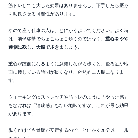
筋トレしても大した効果はありませんし、下手したら歪み
を助長させる可能性があります。
なので座り仕事の人は、とにかく歩いてください。歩く時
重心をやや
は、前傾姿勢でちょこちょこ歩くのではなく、
踵側に残し、大股で歩きましょう。
重心が踵側になるように意識しながら歩くと、後ろ足が地
面に接している時間が長くなり、必然的に大股になりま
す。
ウォーキングはストレッチや筋トレのように「やった感」
もなければ「達成感」もない地味ですが、これが最も効果
があります。
歩くだけでも骨盤が安定するので、とにかく20分以上、歩