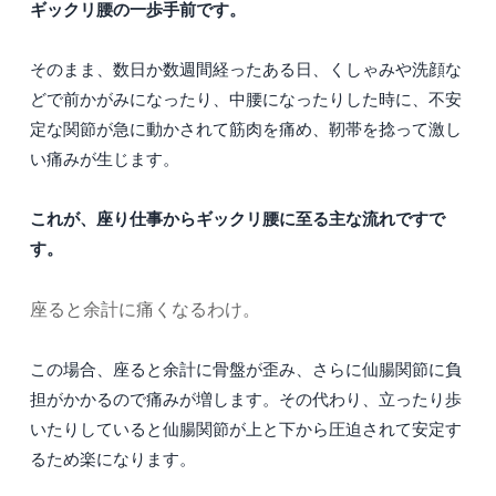
ギックリ腰の一歩手前です。
そのまま、数日か数週間経ったある日、くしゃみや洗顔な
どで前かがみになったり、中腰になったりした時に、不安
定な関節が急に動かされて筋肉を痛め、靭帯を捻って激し
い痛みが生じます。
これが、座り仕事からギックリ腰に至る主な流れですで
す。
座ると余計に痛くなるわけ。
この場合、座ると余計に骨盤が歪み、さらに仙腸関節に負
担がかかるので痛みが増します。その代わり、立ったり歩
いたりしていると仙腸関節が上と下から圧迫されて安定す
るため楽になります。