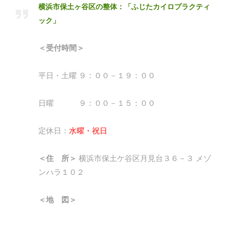
横浜市保土ヶ谷区の整体：「ふじたカイロプラクティ
ック」
＜受付時間＞
平日・土曜 ９：００－１９：００
日曜 ９：００－１５：００
定休日：
水曜・祝日
＜住 所＞
横浜市保土ケ谷区月見台３６－３ メゾ
ンハラ１０２
＜地 図＞